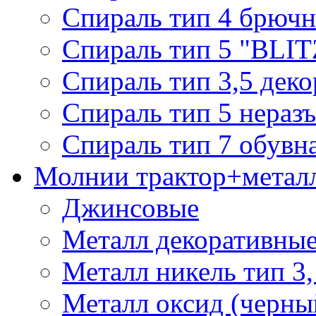
Спираль тип 4 брючн
Спираль тип 5 "BLIT
Спираль тип 3,5 деко
Спираль тип 5 нераз
Спираль тип 7 обувн
Молнии трактор+метал
Джинсовые
Металл декоративные 
Металл никель тип 3, 
Металл оксид (черный