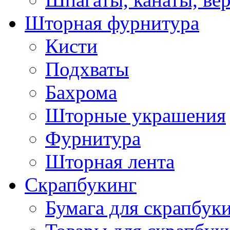
Шторная фурнитура
Кисти
Подхваты
Бахрома
Шторные украшения
Фурнитура
Шторная лента
Скрапбукинг
Бумага для скрапбуки