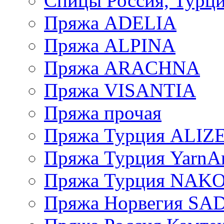
Спицы Россия, Турци
Пряжа ADELIA
Пряжа ALPINA
Пряжа ARACHNA
Пряжа VISANTIA
Пряжа прочая
Пряжа Турция ALIZ
Пряжа Турция YarnAr
Пряжа Турция NAK
Пряжа Норвегия S