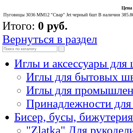
Цена 
Пуговицы 3036 ММ12 "Свар" Jet черный 6шт
В наличии
385.8
Итого:
0
руб.
Вернуться в раздел
Иглы и аксессуары дл
Иглы для бытовых ш
Иглы для промышле
Принадлежности для
Бисер, бусы, бижутерия
"Zlatka" Для рукодел