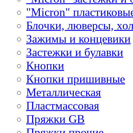
"Micron" пластиковы
Блочки, люверсы, хо
Зажимы и концевики
Застежки и булавки
Кнопки
Кнопки пришивные
Металлическая
Пластмассовая
Пряжки GB
Пряжки прочие