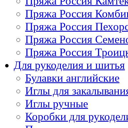
Пряжа Россия Камтек
Пряжа Россия Комбин
Пряжа Россия Пехорс
Пряжа Россия Семен
Пряжа Россия Троицк
Для рукоделия и шитья
Булавки английские
Иглы для закалывани
Иглы ручные
Коробки для рукодел