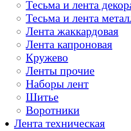
Тесьма и лента деко
Тесьма и лента мета
Лента жаккардовая
Лента капроновая
Кружево
Ленты прочие
Наборы лент
Шитье
Воротники
Лента техническая