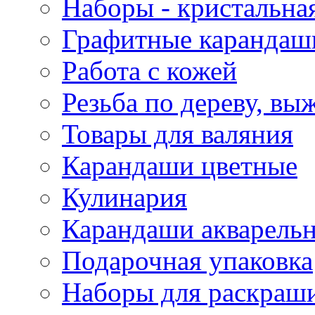
Наборы - кристальная
Графитные карандаш
Работа с кожей
Резьба по дереву, вы
Товары для валяния
Карандаши цветные
Кулинария
Карандаши акварель
Подарочная упаковка
Наборы для раскраши