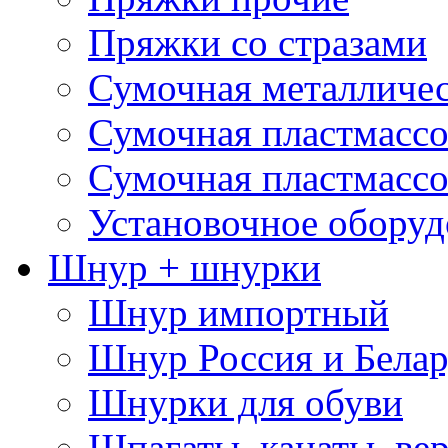
Пряжки со стразами
Сумочная металличе
Сумочная пластмассо
Сумочная пластмассо
Установочное оборуд
Шнур + шнурки
Шнур импортный
Шнур Россия и Белар
Шнурки для обуви
Шпагаты, канаты, ве