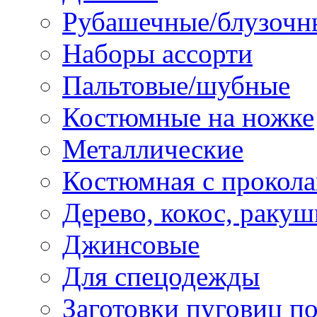
Рубашечные/блузочн
Наборы ассорти
Пальтовые/шубные
Костюмные на ножке
Металлические
Костюмная с прокол
Дерево, кокос, ракуш
Джинсовые
Для спецодежды
Заготовки пуговиц п