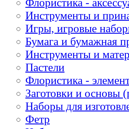
Флористика - аксесс
Инструменты и прина
Игры, игровые набор
Бумага и бумажная п
Инструменты и матер
Пастели
Флористика - элемен
Заготовки и основы (
Наборы для изготовл
Фетр