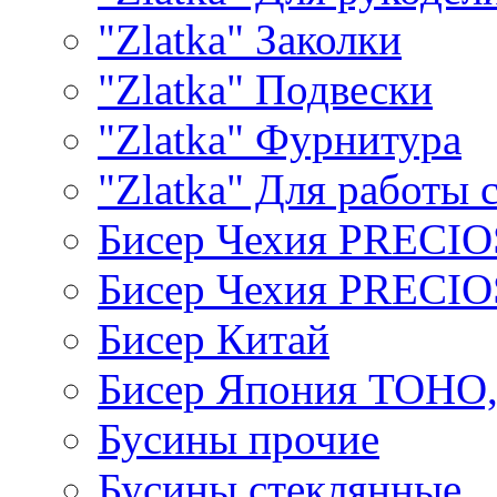
"Zlatka" Заколки
"Zlatka" Подвески
"Zlatka" Фурнитура
"Zlatka" Для работы 
Бисер Чехия PRECI
Бисер Чехия PRECI
Бисер Китай
Бисер Япония TOHO
Бусины прочие
Бусины стеклянные