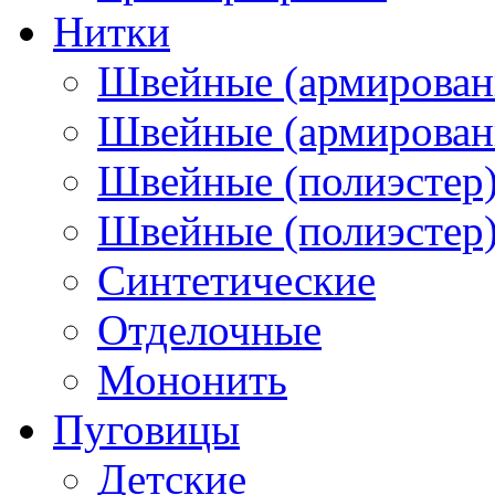
Нитки
Швейные (армирован
Швейные (армированн
Швейные (полиэстер)
Швейные (полиэстер),
Синтетические
Отделочные
Мононить
Пуговицы
Детские