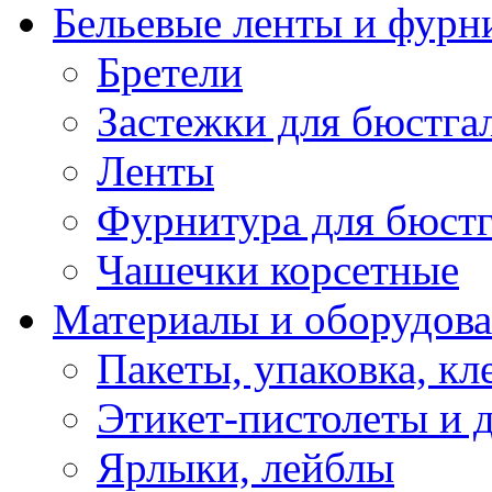
Бельевые ленты и фурн
Бретели
Застежки для бюстга
Ленты
Фурнитура для бюстг
Чашечки корсетные
Материалы и оборудова
Пакеты, упаковка, кл
Этикет-пистолеты и 
Ярлыки, лейблы