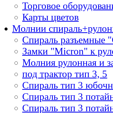
Торговое оборудован
Карты цветов
Молнии спираль+рулон
Спираль разъемные 
Замки "Micron" к ру
Молния рулонная и з
под трактор тип 3, 5
Спираль тип 3 юбочн
Спираль тип 3 потай
Спираль тип 3 потай