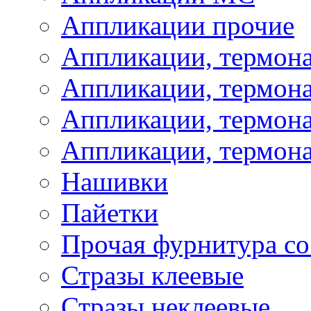
Аппликации прочие
Аппликации, термон
Аппликации, термон
Аппликации, термона
Аппликации, термона
Нашивки
Пайетки
Прочая фурнитура со
Стразы клеевые
Стразы неклеевые