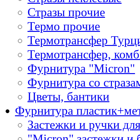
Стразы прочие
Термо прочие
Термотрансфер Турц
Термотрансфер, комб
Фурнитура "Micron"
Фурнитура со страза
Цветы, бантики
Фурнитура пластик+ме
Застежки и ручки дл
"Micron" застежки и 