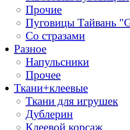
Прочие
Пуговицы Тайвань 
Со стразами
Разное
Напульсники
Прочее
Ткани+клеевые
Ткани для игрушек
Дублерин
Клеевой корсаж