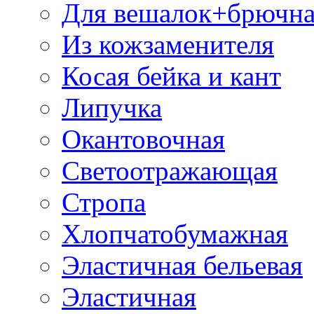
Для вешалок+брючна
Из кожзаменителя
Косая бейка и кант
Липучка
Окантовочная
Светоотражающая
Стропа
Хлопчатобумажная
Эластичная бельевая
Эластичная