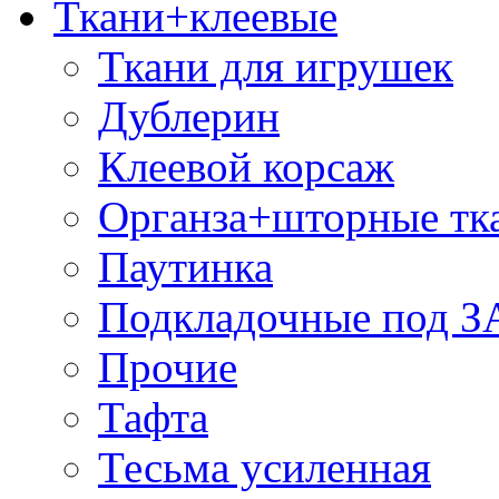
Ткани+клеевые
Ткани для игрушек
Дублерин
Клеевой корсаж
Органза+шторные тк
Паутинка
Подкладочные под 
Прочие
Тафта
Тесьма усиленная