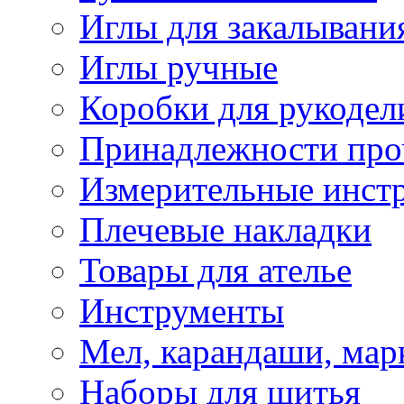
Иглы для закалывани
Иглы ручные
Коробки для рукодел
Принадлежности про
Измерительные инст
Плечевые накладки
Товары для ателье
Инструменты
Мел, карандаши, мар
Наборы для шитья