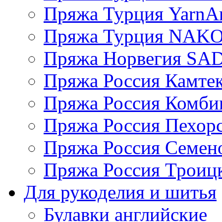
Пряжа Турция YarnAr
Пряжа Турция NAK
Пряжа Норвегия S
Пряжа Россия Камтек
Пряжа Россия Комбин
Пряжа Россия Пехорс
Пряжа Россия Семен
Пряжа Россия Троицк
Для рукоделия и шитья
Булавки английские