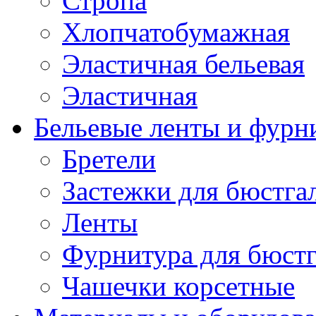
Стропа
Хлопчатобумажная
Эластичная бельевая
Эластичная
Бельевые ленты и фурн
Бретели
Застежки для бюстга
Ленты
Фурнитура для бюстг
Чашечки корсетные