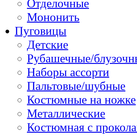
Отделочные
Мононить
Пуговицы
Детские
Рубашечные/блузочн
Наборы ассорти
Пальтовые/шубные
Костюмные на ножке
Металлические
Костюмная с прокол