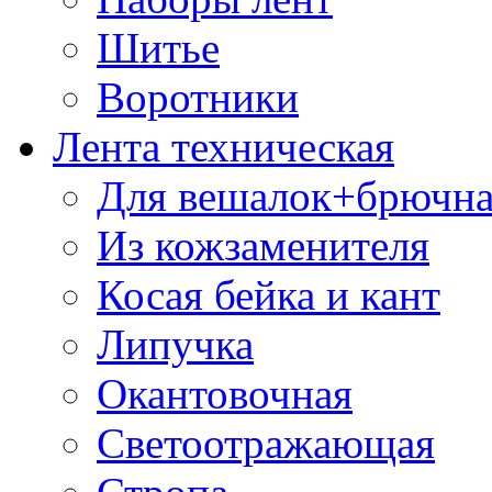
Шитье
Воротники
Лента техническая
Для вешалок+брючна
Из кожзаменителя
Косая бейка и кант
Липучка
Окантовочная
Светоотражающая