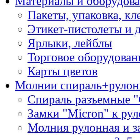
Материалы и оборудова
Пакеты, упаковка, кл
Этикет-пистолеты и 
Ярлыки, лейблы
Торговое оборудован
Карты цветов
Молнии спираль+рулон
Спираль разъемные 
Замки "Micron" к ру
Молния рулонная и з