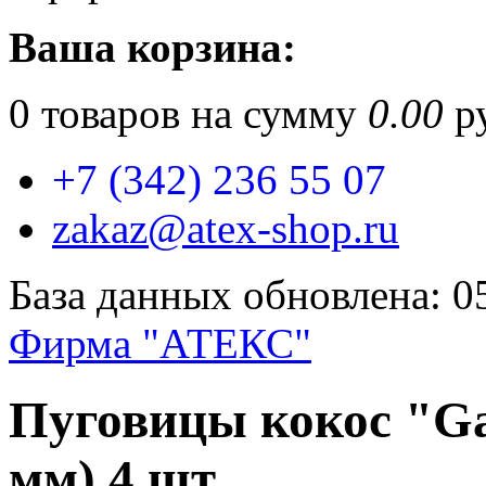
Ваша корзина:
0
товаров на сумму
0.00
ру
+7 (342) 236 55 07
zakaz@atex-shop.ru
База данных обновлена: 0
Фирма "АТЕКС"
Пуговицы кокос "Ga
мм) 4 шт