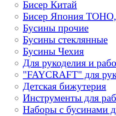
Бисер Китай
Бисер Япония TOHO
Бусины прочие
Бусины стеклянные
Бусины Чехия
Для рукоделия и раб
"FAYCRAFT" для рук
Детская бижутерия
Инструменты для раб
Наборы с бусинами д