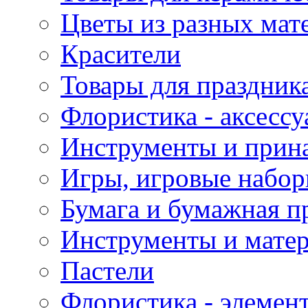
Цветы из разных мат
Красители
Товары для праздник
Флористика - аксесс
Инструменты и прина
Игры, игровые набор
Бумага и бумажная п
Инструменты и матер
Пастели
Флористика - элемен