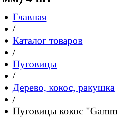
Главная
/
Каталог товаров
/
Пуговицы
/
Дерево, кокос, ракушка
/
Пуговицы кокос "Gamma