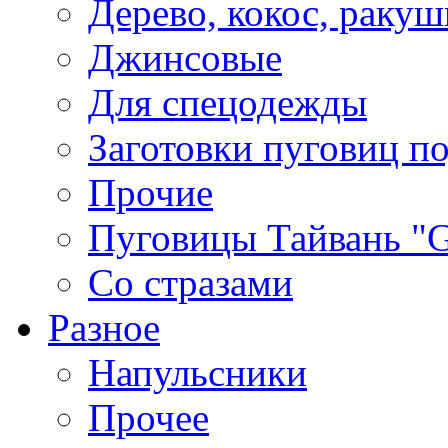
Дерево, кокос, ракуш
Джинсовые
Для спецодежды
Заготовки пуговиц п
Прочие
Пуговицы Тайвань 
Со стразами
Разное
Напульсники
Прочее