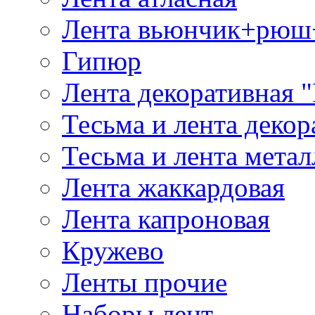
Лента вьюнчик+рюш
Гипюр
Лента декоративная "
Тесьма и лента деко
Тесьма и лента мета
Лента жаккардовая
Лента капроновая
Кружево
Ленты прочие
Наборы лент