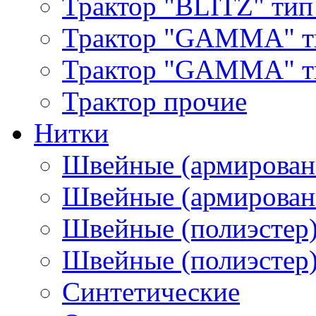
Трактор "BLITZ" тип
Трактор "GAMMA" т
Трактор "GAMMA" тип
Трактор прочие
Нитки
Швейные (армирован
Швейные (армированн
Швейные (полиэстер)
Швейные (полиэстер),
Синтетические