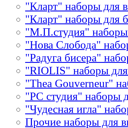
"Кларт" наборы для 
"Кларт" наборы для 
"М.П.студия" наборы
"Нова Слобода" наб
"Радуга бисера" набо
"RIOLIS" наборы дл
"Thea Gouverneur" н
"РС студия" наборы 
"Чудесная игла" наб
Прочие наборы для 