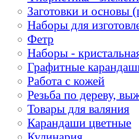
Заготовки и основы (
Наборы для изготовл
Фетр
Наборы - кристальная
Графитные карандаш
Работа с кожей
Резьба по дереву, вы
Товары для валяния
Карандаши цветные
Кулинария