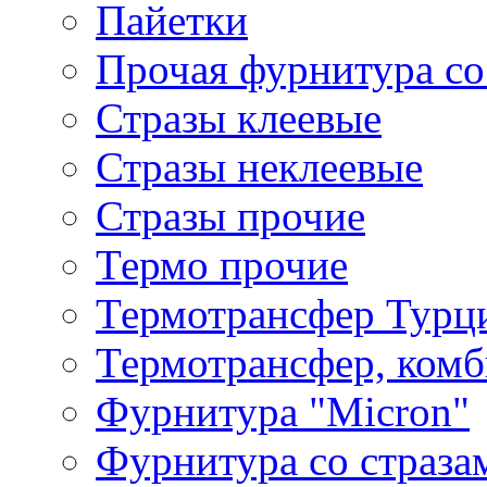
Пайетки
Прочая фурнитура со
Стразы клеевые
Стразы неклеевые
Стразы прочие
Термо прочие
Термотрансфер Турц
Термотрансфер, комб
Фурнитура "Micron"
Фурнитура со страза