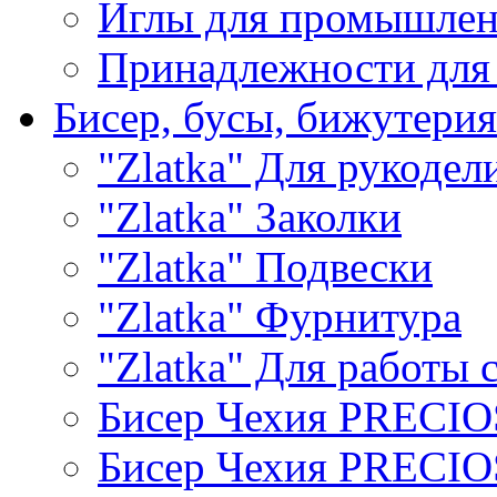
Иглы для промышле
Принадлежности для
Бисер, бусы, бижутерия
"Zlatka" Для рукодел
"Zlatka" Заколки
"Zlatka" Подвески
"Zlatka" Фурнитура
"Zlatka" Для работы 
Бисер Чехия PRECI
Бисер Чехия PRECI