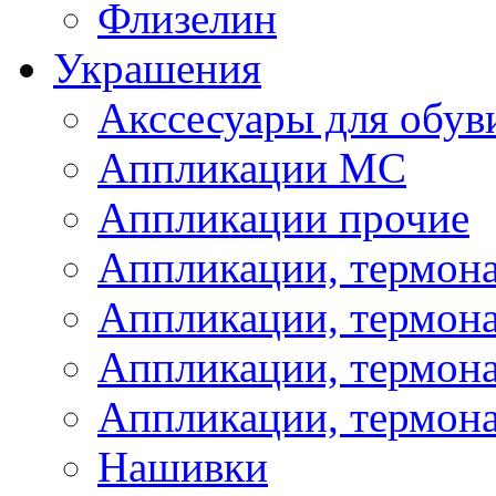
Флизелин
Украшения
Акссесуары для обув
Аппликации МС
Аппликации прочие
Аппликации, термон
Аппликации, термон
Аппликации, термона
Аппликации, термона
Нашивки