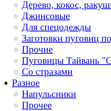
Дерево, кокос, ракуш
Джинсовые
Для спецодежды
Заготовки пуговиц п
Прочие
Пуговицы Тайвань 
Со стразами
Разное
Напульсники
Прочее