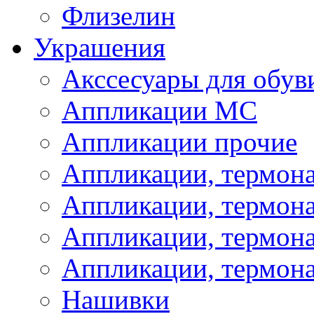
Флизелин
Украшения
Акссесуары для обув
Аппликации МС
Аппликации прочие
Аппликации, термон
Аппликации, термон
Аппликации, термона
Аппликации, термона
Нашивки