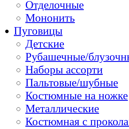
Отделочные
Мононить
Пуговицы
Детские
Рубашечные/блузочн
Наборы ассорти
Пальтовые/шубные
Костюмные на ножке
Металлические
Костюмная с прокол