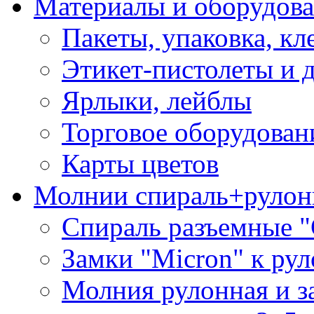
Материалы и оборудова
Пакеты, упаковка, кл
Этикет-пистолеты и 
Ярлыки, лейблы
Торговое оборудован
Карты цветов
Молнии спираль+рулон
Спираль разъемные 
Замки "Micron" к ру
Молния рулонная и з