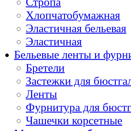
Стропа
Хлопчатобумажная
Эластичная бельевая
Эластичная
Бельевые ленты и фурн
Бретели
Застежки для бюстга
Ленты
Фурнитура для бюстг
Чашечки корсетные