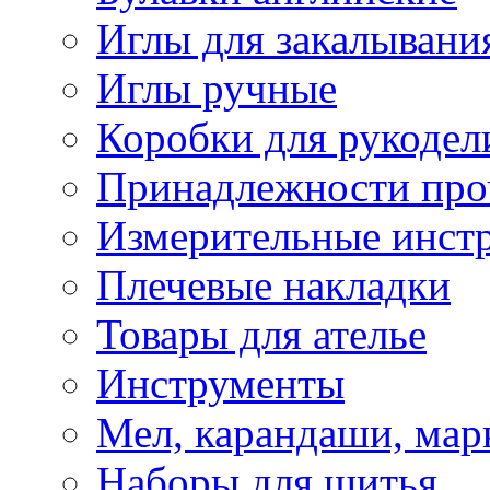
Иглы для закалывани
Иглы ручные
Коробки для рукодел
Принадлежности про
Измерительные инст
Плечевые накладки
Товары для ателье
Инструменты
Мел, карандаши, мар
Наборы для шитья