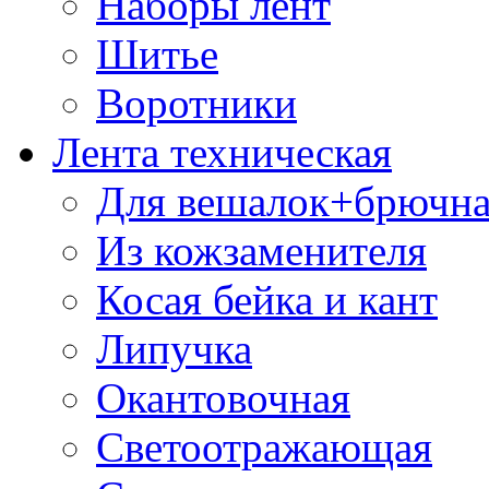
Наборы лент
Шитье
Воротники
Лента техническая
Для вешалок+брючна
Из кожзаменителя
Косая бейка и кант
Липучка
Окантовочная
Светоотражающая