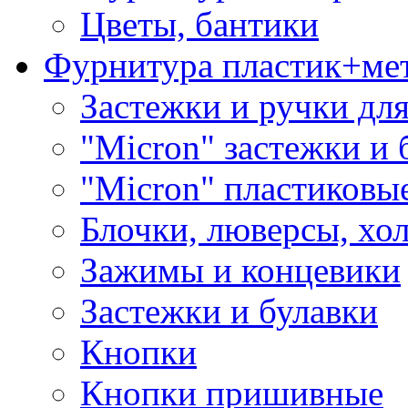
Цветы, бантики
Фурнитура пластик+ме
Застежки и ручки дл
"Micron" застежки и 
"Micron" пластиковы
Блочки, люверсы, хо
Зажимы и концевики
Застежки и булавки
Кнопки
Кнопки пришивные