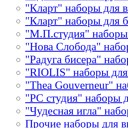
"Кларт" наборы для 
"Кларт" наборы для 
"М.П.студия" наборы
"Нова Слобода" наб
"Радуга бисера" набо
"RIOLIS" наборы дл
"Thea Gouverneur" н
"РС студия" наборы 
"Чудесная игла" наб
Прочие наборы для 