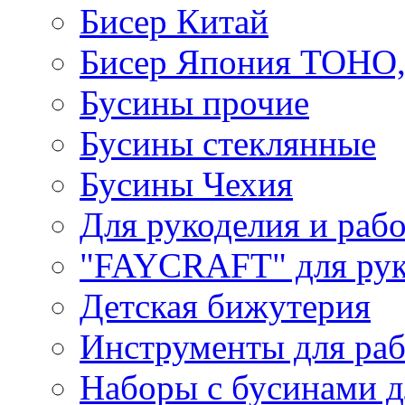
Бисер Китай
Бисер Япония TOHO
Бусины прочие
Бусины стеклянные
Бусины Чехия
Для рукоделия и раб
"FAYCRAFT" для рук
Детская бижутерия
Инструменты для раб
Наборы с бусинами д