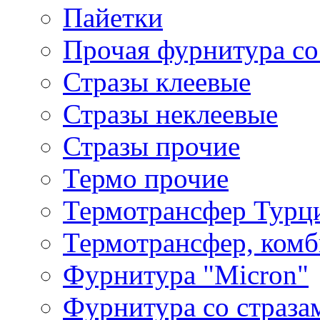
Пайетки
Прочая фурнитура со
Стразы клеевые
Стразы неклеевые
Стразы прочие
Термо прочие
Термотрансфер Турц
Термотрансфер, комб
Фурнитура "Micron"
Фурнитура со страза