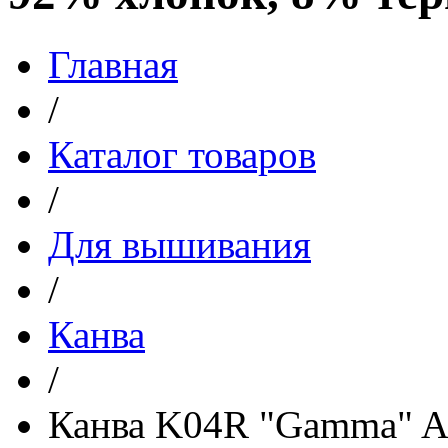
Главная
/
Каталог товаров
/
Для вышивания
/
Канва
/
Канва K04R "Gamma" 