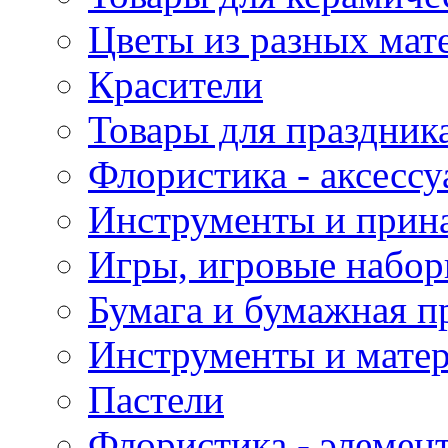
Цветы из разных мат
Красители
Товары для праздник
Флористика - аксесс
Инструменты и прина
Игры, игровые набор
Бумага и бумажная п
Инструменты и матер
Пастели
Флористика - элемен