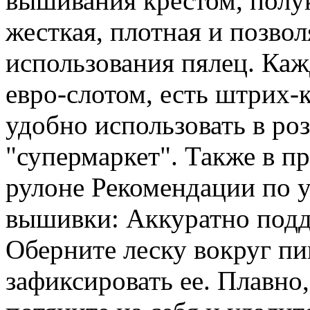
вышивания крестом, полук
жесткая, плотная и позво
использования пялец. Каж
евро-слотом, есть штрих-
удобно использовать в ро
"супермаркет". Также в п
рулоне Рекомендации по 
вышивки: Аккуратно подд
Оберните леску вокруг пи
зафиксировать ее. Плавно