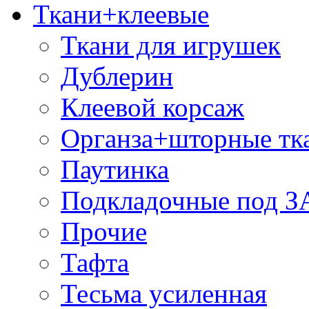
Ткани+клеевые
Ткани для игрушек
Дублерин
Клеевой корсаж
Органза+шторные тк
Паутинка
Подкладочные под 
Прочие
Тафта
Тесьма усиленная