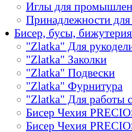
Иглы для промышле
Принадлежности для
Бисер, бусы, бижутерия
"Zlatka" Для рукодел
"Zlatka" Заколки
"Zlatka" Подвески
"Zlatka" Фурнитура
"Zlatka" Для работы 
Бисер Чехия PRECI
Бисер Чехия PRECI