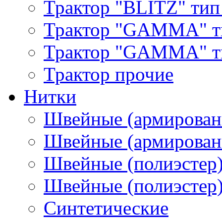
Трактор "BLITZ" тип
Трактор "GAMMA" т
Трактор "GAMMA" тип
Трактор прочие
Нитки
Швейные (армирован
Швейные (армированн
Швейные (полиэстер)
Швейные (полиэстер),
Синтетические