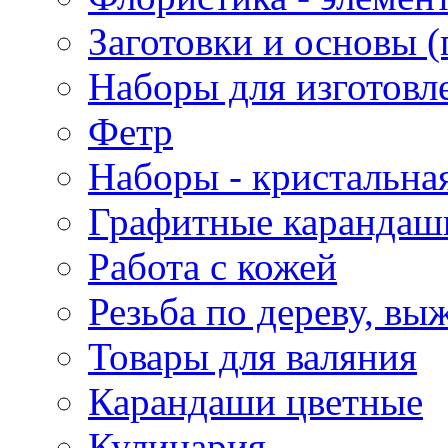
Заготовки и основы (
Наборы для изготовл
Фетр
Наборы - кристальная
Графитные карандаш
Работа с кожей
Резьба по дереву, вы
Товары для валяния
Карандаши цветные
Кулинария