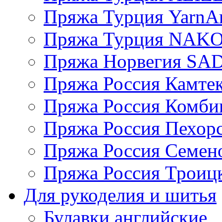
Пряжа Турция YarnAr
Пряжа Турция NAK
Пряжа Норвегия S
Пряжа Россия Камтек
Пряжа Россия Комбин
Пряжа Россия Пехорс
Пряжа Россия Семен
Пряжа Россия Троицк
Для рукоделия и шитья
Булавки английские