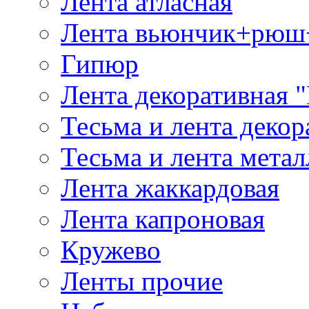
Лента атласная
Лента вьюнчик+рюш
Гипюр
Лента декоративная "
Тесьма и лента деко
Тесьма и лента мета
Лента жаккардовая
Лента капроновая
Кружево
Ленты прочие