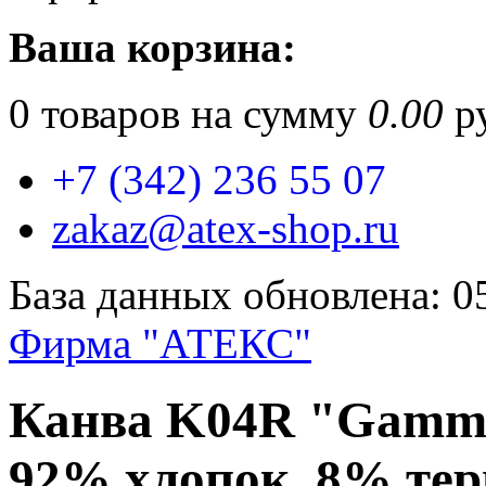
Ваша корзина:
0
товаров на сумму
0.00
ру
+7 (342) 236 55 07
zakaz@atex-shop.ru
База данных обновлена: 0
Фирма "АТЕКС"
Канва K04R "Gamm
92% хлопок, 8% тер