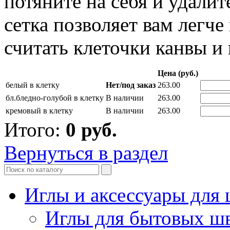
потяните на себя и удалит
сетка позволяет вам легч
считать клеточки канвы и
Цена (руб.)
белый в клетку
Нет/под заказ
263.00
бл.бледно-голубой в клетку
В наличии
263.00
кремовый в клетку
В наличии
263.00
Итого:
0
руб.
Вернуться в раздел
Иглы и аксессуары дл
Иглы для бытовых ш