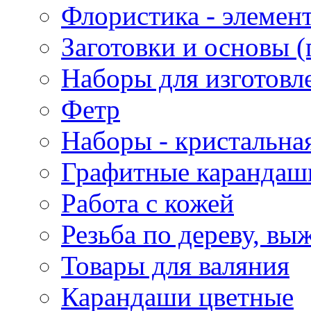
Флористика - элемен
Заготовки и основы (
Наборы для изготовл
Фетр
Наборы - кристальная
Графитные карандаш
Работа с кожей
Резьба по дереву, вы
Товары для валяния
Карандаши цветные