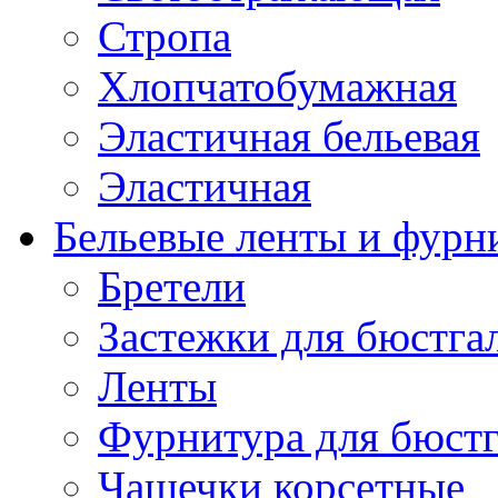
Стропа
Хлопчатобумажная
Эластичная бельевая
Эластичная
Бельевые ленты и фурн
Бретели
Застежки для бюстга
Ленты
Фурнитура для бюстг
Чашечки корсетные