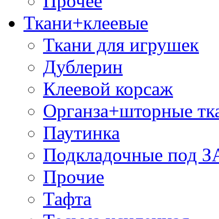
Прочее
Ткани+клеевые
Ткани для игрушек
Дублерин
Клеевой корсаж
Органза+шторные тк
Паутинка
Подкладочные под 
Прочие
Тафта