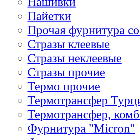
Нашивки
Пайетки
Прочая фурнитура со
Стразы клеевые
Стразы неклеевые
Стразы прочие
Термо прочие
Термотрансфер Турц
Термотрансфер, комб
Фурнитура "Micron"