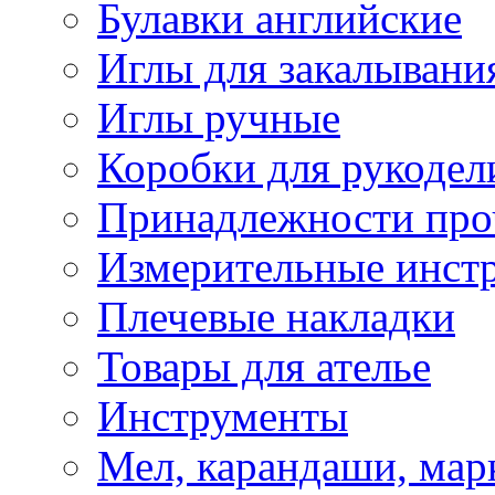
Булавки английские
Иглы для закалывани
Иглы ручные
Коробки для рукодел
Принадлежности про
Измерительные инст
Плечевые накладки
Товары для ателье
Инструменты
Мел, карандаши, мар