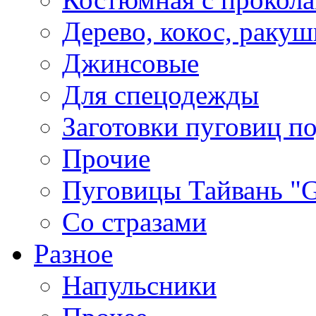
Дерево, кокос, ракуш
Джинсовые
Для спецодежды
Заготовки пуговиц п
Прочие
Пуговицы Тайвань 
Со стразами
Разное
Напульсники