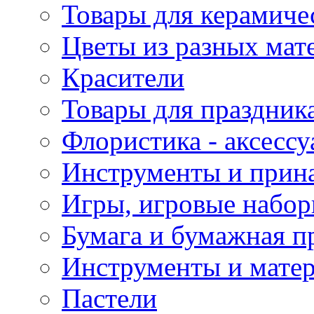
Товары для керамиче
Цветы из разных мат
Красители
Товары для праздник
Флористика - аксесс
Инструменты и прина
Игры, игровые набор
Бумага и бумажная п
Инструменты и матер
Пастели