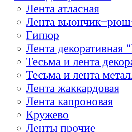
Лента атласная
Лента вьюнчик+рюш
Гипюр
Лента декоративная "
Тесьма и лента деко
Тесьма и лента мета
Лента жаккардовая
Лента капроновая
Кружево
Ленты прочие