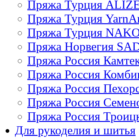
Пряжа Турция ALIZ
Пряжа Турция YarnAr
Пряжа Турция NAK
Пряжа Норвегия S
Пряжа Россия Камтек
Пряжа Россия Комбин
Пряжа Россия Пехорс
Пряжа Россия Семен
Пряжа Россия Троицк
Для рукоделия и шитья