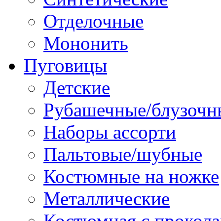
Отделочные
Мононить
Пуговицы
Детские
Рубашечные/блузочн
Наборы ассорти
Пальтовые/шубные
Костюмные на ножке
Металлические
Костюмная с прокол