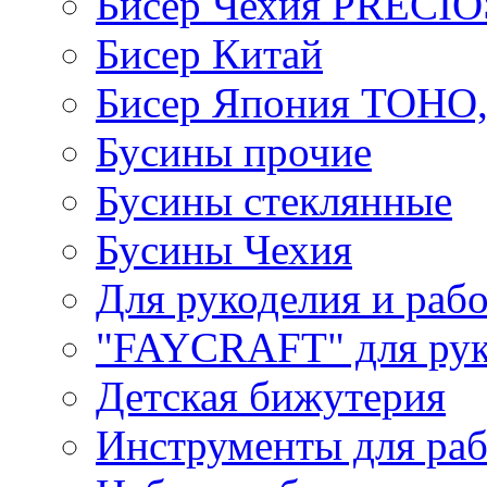
Бисер Чехия PRECI
Бисер Китай
Бисер Япония TOHO
Бусины прочие
Бусины стеклянные
Бусины Чехия
Для рукоделия и раб
"FAYCRAFT" для рук
Детская бижутерия
Инструменты для раб