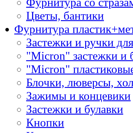
Фурнитура со страза
Цветы, бантики
Фурнитура пластик+ме
Застежки и ручки дл
"Micron" застежки и 
"Micron" пластиковы
Блочки, люверсы, хо
Зажимы и концевики
Застежки и булавки
Кнопки