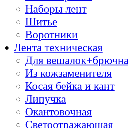
Наборы лент
Шитье
Воротники
Лента техническая
Для вешалок+брючна
Из кожзаменителя
Косая бейка и кант
Липучка
Окантовочная
Светоотражающая