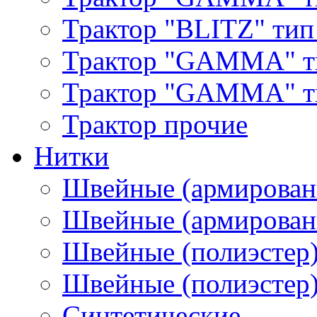
Трактор "BLITZ" тип
Трактор "GAMMA" т
Трактор "GAMMA" тип
Трактор прочие
Нитки
Швейные (армирован
Швейные (армированн
Швейные (полиэстер)
Швейные (полиэстер),
Синтетические