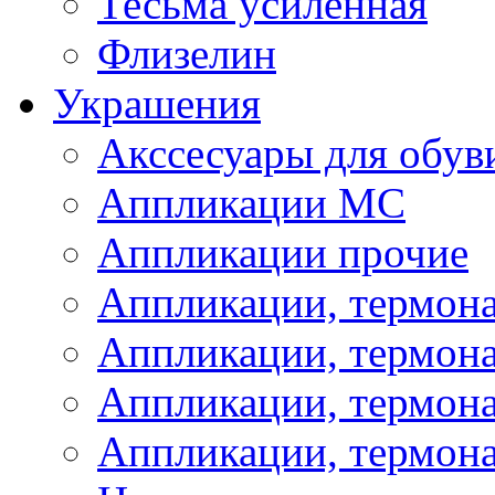
Тесьма усиленная
Флизелин
Украшения
Акссесуары для обув
Аппликации МС
Аппликации прочие
Аппликации, термон
Аппликации, термон
Аппликации, термона
Аппликации, термона