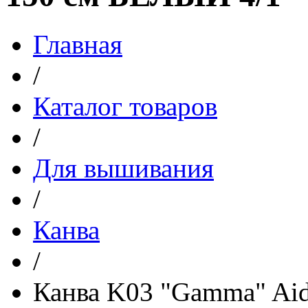
Главная
/
Каталог товаров
/
Для вышивания
/
Канва
/
Канва K03 "Gamma" Ai