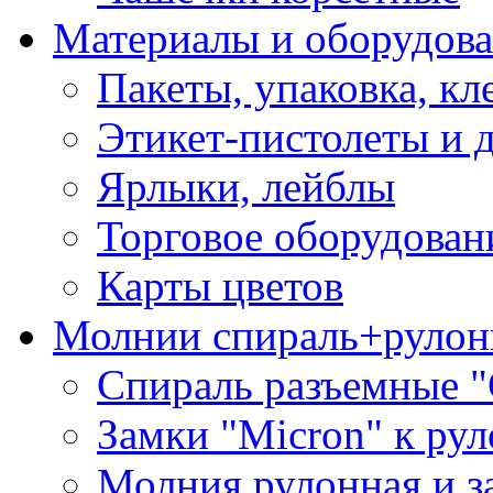
Материалы и оборудова
Пакеты, упаковка, кл
Этикет-пистолеты и 
Ярлыки, лейблы
Торговое оборудован
Карты цветов
Молнии спираль+рулон
Спираль разъемные 
Замки "Micron" к ру
Молния рулонная и з