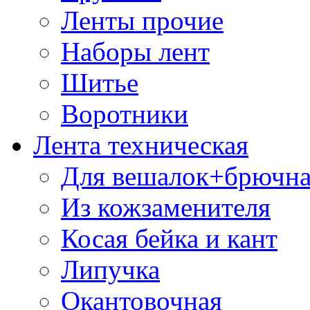
Ленты прочие
Наборы лент
Шитье
Воротники
Лента техническая
Для вешалок+брючна
Из кожзаменителя
Косая бейка и кант
Липучка
Окантовочная