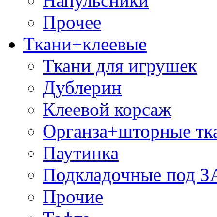
Напульсники
Прочее
Ткани+клеевые
Ткани для игрушек
Дублерин
Клеевой корсаж
Органза+шторные тк
Паутинка
Подкладочные под 
Прочие