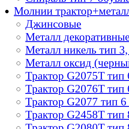
Молнии трактор+метал
Джинсовые
Металл декоративные 
Металл никель тип 3, 
Металл оксид (черный
Трактор G2075T тип 
Трактор G2076T тип 
Трактор G2077 тип 6
Трактор G2458T тип 
Трактор G2080T тип 