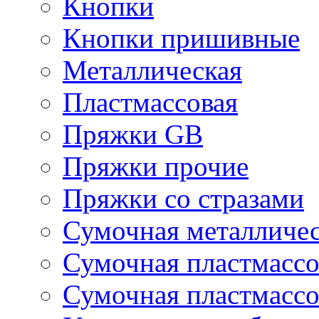
Кнопки
Кнопки пришивные
Металлическая
Пластмассовая
Пряжки GB
Пряжки прочие
Пряжки со стразами
Сумочная металличе
Сумочная пластмассо
Сумочная пластмассо