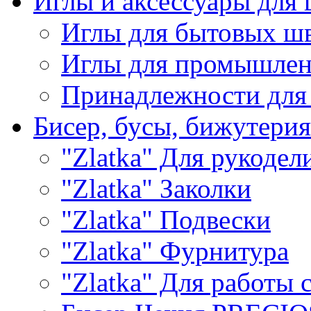
Иглы и аксессуары дл
Иглы для бытовых ш
Иглы для промышле
Принадлежности для
Бисер, бусы, бижутерия
"Zlatka" Для рукодел
"Zlatka" Заколки
"Zlatka" Подвески
"Zlatka" Фурнитура
"Zlatka" Для работы 