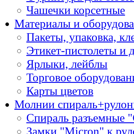
Чашечки корсетные
Материалы и оборудова
Пакеты, упаковка, кл
Этикет-пистолеты и 
Ярлыки, лейблы
Торговое оборудован
Карты цветов
Молнии спираль+рулон
Спираль разъемные 
Замки "Micron" к ру