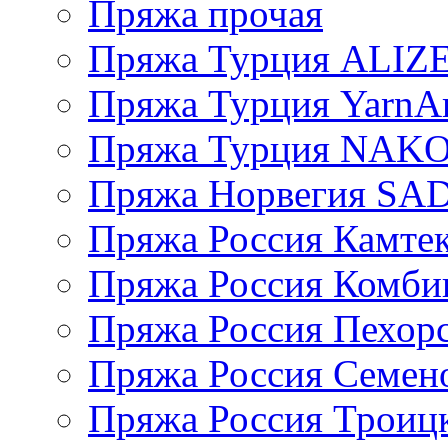
Пряжа прочая
Пряжа Турция ALIZ
Пряжа Турция YarnAr
Пряжа Турция NAK
Пряжа Норвегия S
Пряжа Россия Камтек
Пряжа Россия Комбин
Пряжа Россия Пехорс
Пряжа Россия Семен
Пряжа Россия Троицк