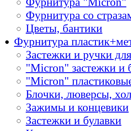
Фурнитура "Micron"
Фурнитура со страза
Цветы, бантики
Фурнитура пластик+ме
Застежки и ручки дл
"Micron" застежки и 
"Micron" пластиковы
Блочки, люверсы, хо
Зажимы и концевики
Застежки и булавки