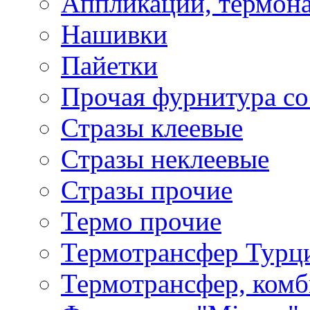
Аппликации, термона
Нашивки
Пайетки
Прочая фурнитура со
Стразы клеевые
Стразы неклеевые
Стразы прочие
Термо прочие
Термотрансфер Турц
Термотрансфер, комб