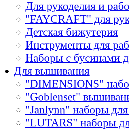
Для рукоделия и раб
"FAYCRAFT" для рук
Детская бижутерия
Инструменты для раб
Наборы с бусинами д
Для вышивания
"DIMENSIONS" набо
"Goblenset" вышиван
"Janlynn" наборы дл
"LUTARS" наборы д