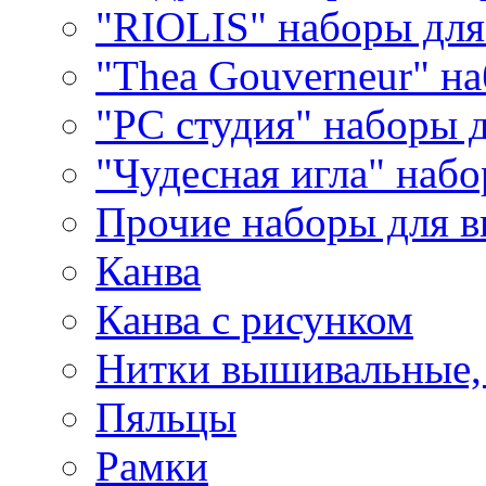
"RIOLIS" наборы дл
"Thea Gouverneur" н
"РС студия" наборы 
"Чудесная игла" наб
Прочие наборы для 
Канва
Канва с рисунком
Нитки вышивальные,
Пяльцы
Рамки