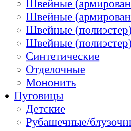
Швейные (армирован
Швейные (армированн
Швейные (полиэстер)
Швейные (полиэстер),
Синтетические
Отделочные
Мононить
Пуговицы
Детские
Рубашечные/блузочн