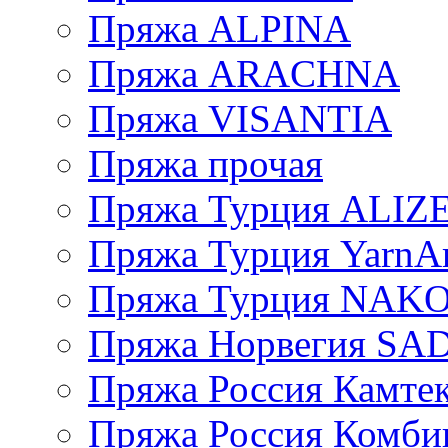
Пряжа ALPINA
Пряжа ARACHNA
Пряжа VISANTIA
Пряжа прочая
Пряжа Турция ALIZ
Пряжа Турция YarnAr
Пряжа Турция NAK
Пряжа Норвегия S
Пряжа Россия Камтек
Пряжа Россия Комбин