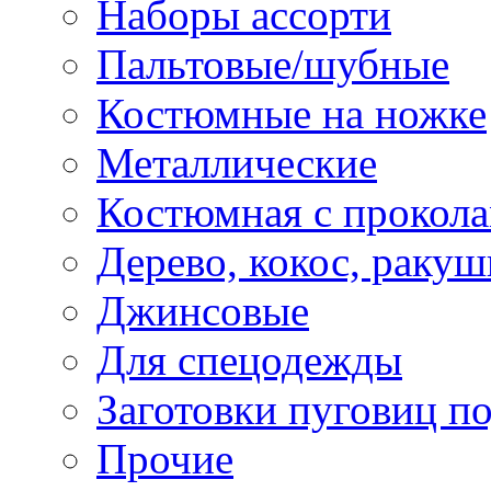
Наборы ассорти
Пальтовые/шубные
Костюмные на ножке
Металлические
Костюмная с прокол
Дерево, кокос, ракуш
Джинсовые
Для спецодежды
Заготовки пуговиц п
Прочие