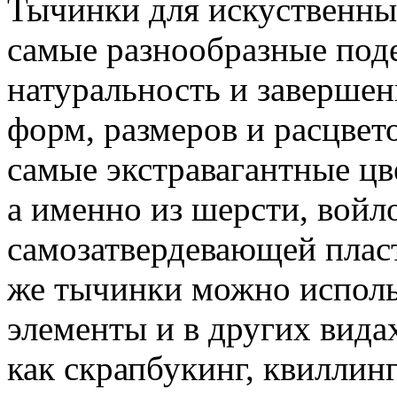
Тычинки для искуственных
самые разнообразные под
натуральность и заверше
форм, размеров и расцвето
самые экстравагантные цв
а именно из шерсти, войло
самозатвердевающей пласт
же тычинки можно исполь
элементы и в других видах
как скрапбукинг, квиллин