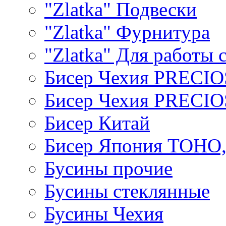
"Zlatka" Подвески
"Zlatka" Фурнитура
"Zlatka" Для работы 
Бисер Чехия PRECI
Бисер Чехия PRECI
Бисер Китай
Бисер Япония TOHO
Бусины прочие
Бусины стеклянные
Бусины Чехия