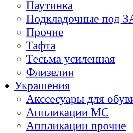
Паутинка
Подкладочные под 
Прочие
Тафта
Тесьма усиленная
Флизелин
Украшения
Акссесуары для обув
Аппликации МС
Аппликации прочие