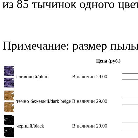
из 85 тычинок одного цвет
Примечание: размер пыль
Цена (руб.)
сливовый/plum
В наличии
29.00
темно-бежевый/dark beige
В наличии
29.00
черный/black
В наличии
29.00