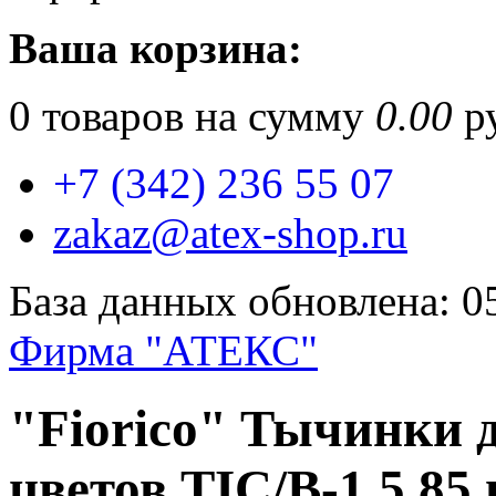
Ваша корзина:
0
товаров на сумму
0.00
ру
+7 (342) 236 55 07
zakaz@atex-shop.ru
База данных обновлена: 0
Фирма "АТЕКС"
"Fiorico" Тычинки 
цветов TIC/B-1.5 85