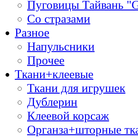
Пуговицы Тайвань 
Со стразами
Разное
Напульсники
Прочее
Ткани+клеевые
Ткани для игрушек
Дублерин
Клеевой корсаж
Органза+шторные тк