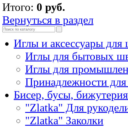
Итого:
0
руб.
Вернуться в раздел
Иглы и аксессуары дл
Иглы для бытовых ш
Иглы для промышле
Принадлежности для
Бисер, бусы, бижутерия
"Zlatka" Для рукодел
"Zlatka" Заколки