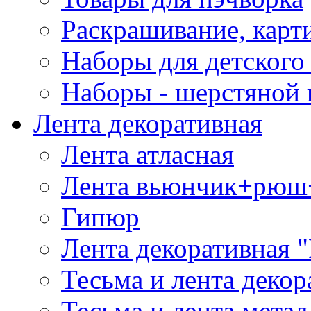
Раскрашивание, карт
Наборы для детского 
Наборы - шерстяной 
Лента декоративная
Лента атласная
Лента вьюнчик+рюш
Гипюр
Лента декоративная "
Тесьма и лента деко
Тесьма и лента мета