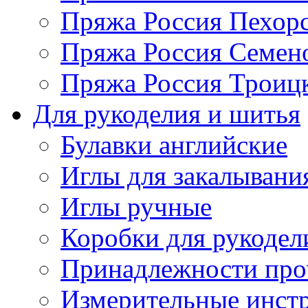
Пряжа Россия Пехорс
Пряжа Россия Семен
Пряжа Россия Троицк
Для рукоделия и шитья
Булавки английские
Иглы для закалывани
Иглы ручные
Коробки для рукодел
Принадлежности про
Измерительные инст