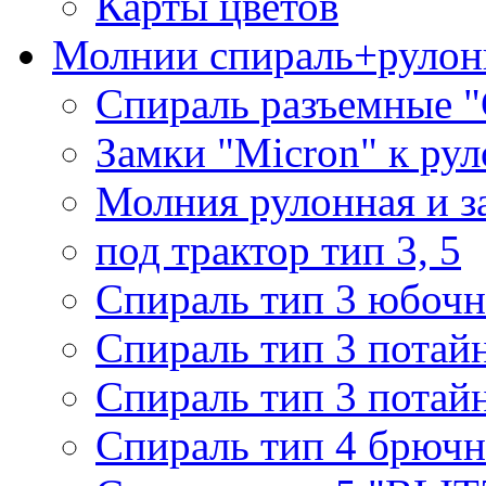
Карты цветов
Молнии спираль+рулон
Спираль разъемные 
Замки "Micron" к ру
Молния рулонная и з
под трактор тип 3, 5
Спираль тип 3 юбочн
Спираль тип 3 потай
Спираль тип 3 потай
Спираль тип 4 брючн