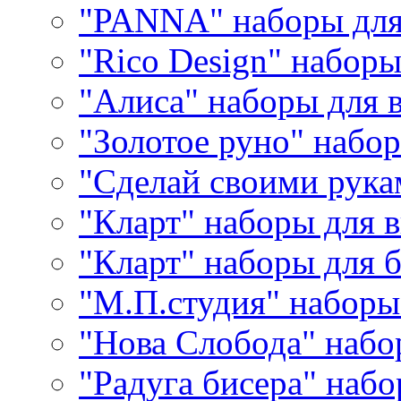
"PANNA" наборы дл
"Rico Design" набор
"Алиса" наборы для
"Золотое руно" набо
"Сделай своими рука
"Кларт" наборы для 
"Кларт" наборы для 
"М.П.студия" наборы
"Нова Слобода" наб
"Радуга бисера" набо