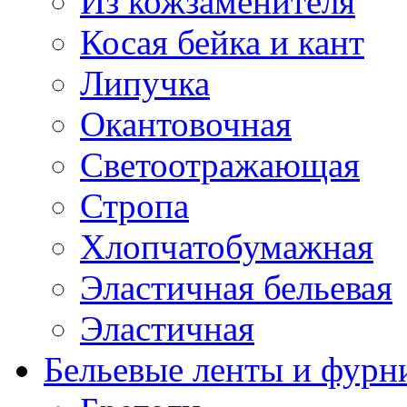
Из кожзаменителя
Косая бейка и кант
Липучка
Окантовочная
Светоотражающая
Стропа
Хлопчатобумажная
Эластичная бельевая
Эластичная
Бельевые ленты и фурн