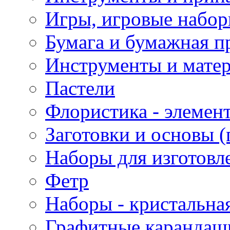
Игры, игровые набор
Бумага и бумажная п
Инструменты и матер
Пастели
Флористика - элемен
Заготовки и основы (
Наборы для изготовл
Фетр
Наборы - кристальная
Графитные карандаш