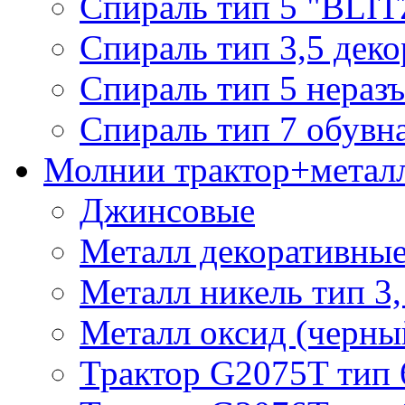
Спираль тип 5 "BLIT
Спираль тип 3,5 деко
Спираль тип 5 нераз
Спираль тип 7 обувн
Молнии трактор+метал
Джинсовые
Металл декоративные 
Металл никель тип 3, 
Металл оксид (черный
Трактор G2075T тип 