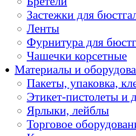
Бретели
Застежки для бюстга
Ленты
Фурнитура для бюстг
Чашечки корсетные
Материалы и оборудова
Пакеты, упаковка, кл
Этикет-пистолеты и 
Ярлыки, лейблы
Торговое оборудован