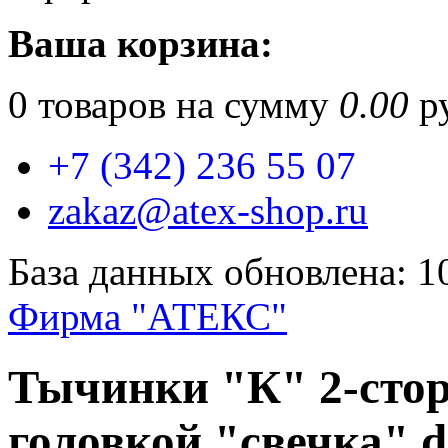
Ваша корзина:
0
товаров на сумму
0.00
ру
+7 (342) 236 55 07
zakaz@atex-shop.ru
База данных обновлена: 1
Фирма "АТЕКС"
Тычинки "К" 2-стор
головкой "свечка" d