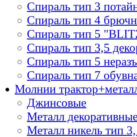
Спираль тип 3 потай
Спираль тип 4 брючн
Спираль тип 5 "BLIT
Спираль тип 3,5 деко
Спираль тип 5 нераз
Спираль тип 7 обувн
Молнии трактор+метал
Джинсовые
Металл декоративные 
Металл никель тип 3, 