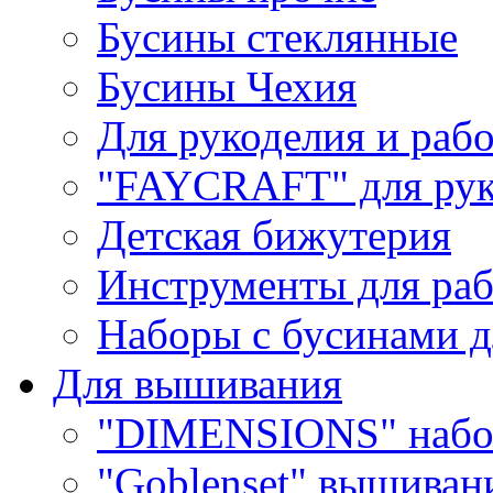
Бусины стеклянные
Бусины Чехия
Для рукоделия и раб
"FAYCRAFT" для рук
Детская бижутерия
Инструменты для раб
Наборы с бусинами д
Для вышивания
"DIMENSIONS" набо
"Goblenset" вышиван