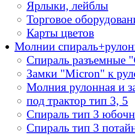
Ярлыки, лейблы
Торговое оборудован
Карты цветов
Молнии спираль+рулон
Спираль разъемные 
Замки "Micron" к ру
Молния рулонная и з
под трактор тип 3, 5
Спираль тип 3 юбочн
Спираль тип 3 потай