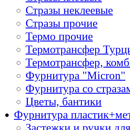
Стразы неклеевые
Стразы прочие
Термо прочие
Термотрансфер Турц
Термотрансфер, комб
Фурнитура "Micron"
Фурнитура со страза
Цветы, бантики
Фурнитура пластик+ме
Застежки и ручки дл