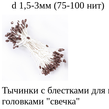
d 1,5-3мм (75-100 нит)
Тычинки с блестками для
головками "свечка"