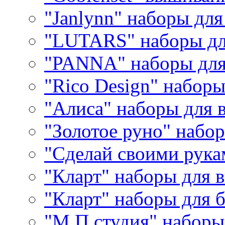
"Janlynn" наборы дл
"LUTARS" наборы д
"PANNA" наборы дл
"Rico Design" набор
"Алиса" наборы для
"Золотое руно" набо
"Сделай своими рука
"Кларт" наборы для 
"Кларт" наборы для 
"М.П.студия" наборы