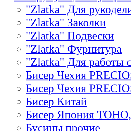
"Zlatka" Для рукодел
"Zlatka" Заколки
"Zlatka" Подвески
"Zlatka" Фурнитура
"Zlatka" Для работы 
Бисер Чехия PRECI
Бисер Чехия PRECI
Бисер Китай
Бисер Япония TOHO
Бусины прочие