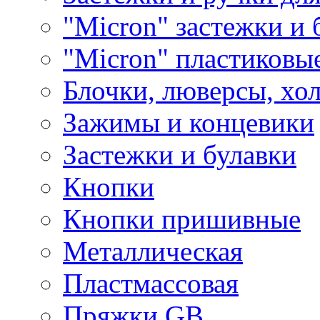
"Micron" застежки и 
"Micron" пластиковы
Блочки, люверсы, хо
Зажимы и концевики
Застежки и булавки
Кнопки
Кнопки пришивные
Металлическая
Пластмассовая
Пряжки GB