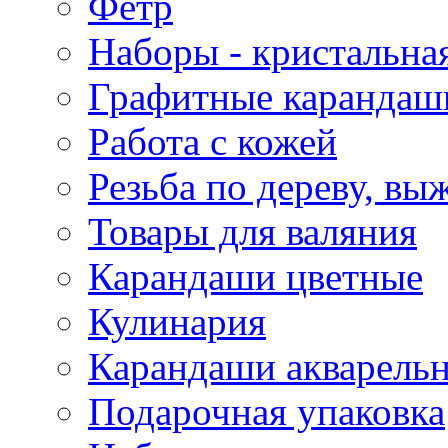
Фетр
Наборы - кристальная
Графитные карандаш
Работа с кожей
Резьба по дереву, вы
Товары для валяния
Карандаши цветные
Кулинария
Карандаши акварель
Подарочная упаковка