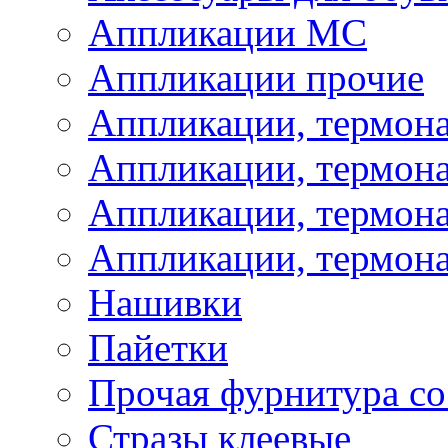
Аппликации МС
Аппликации прочие
Аппликации, термон
Аппликации, термон
Аппликации, термона
Аппликации, термона
Нашивки
Пайетки
Прочая фурнитура со
Стразы клеевые