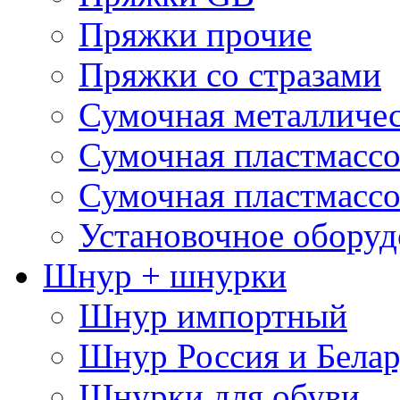
Пряжки прочие
Пряжки со стразами
Сумочная металличе
Сумочная пластмассо
Сумочная пластмассо
Установочное оборуд
Шнур + шнурки
Шнур импортный
Шнур Россия и Белар
Шнурки для обуви