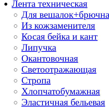
Лента техническая
Для вешалок+брючна
Из кожзаменителя
Косая бейка и кант
Липучка
Окантовочная
Светоотражающая
Стропа
Хлопчатобумажная
Эластичная бельевая