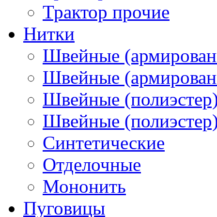
Трактор прочие
Нитки
Швейные (армирован
Швейные (армированн
Швейные (полиэстер)
Швейные (полиэстер),
Синтетические
Отделочные
Мононить
Пуговицы