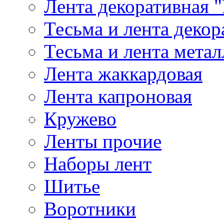
Лента декоративная "
Тесьма и лента деко
Тесьма и лента мета
Лента жаккардовая
Лента капроновая
Кружево
Ленты прочие
Наборы лент
Шитье
Воротники