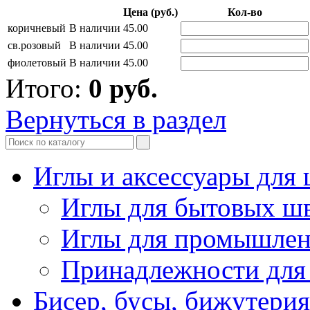
Цена (руб.)
Кол-во
коричневый
В наличии
45.00
св.розовый
В наличии
45.00
фиолетовый
В наличии
45.00
Итого:
0
руб.
Вернуться в раздел
Иглы и аксессуары дл
Иглы для бытовых ш
Иглы для промышле
Принадлежности для
Бисер, бусы, бижутерия