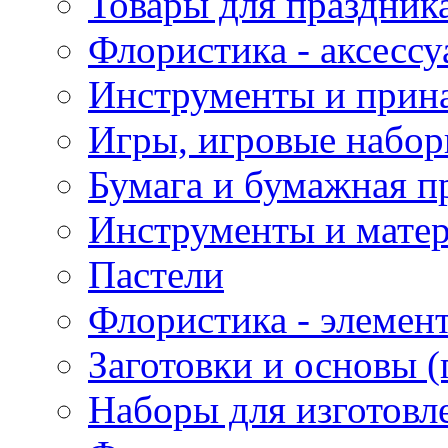
Товары для праздник
Флористика - аксесс
Инструменты и прина
Игры, игровые набор
Бумага и бумажная п
Инструменты и матер
Пастели
Флористика - элемен
Заготовки и основы (
Наборы для изготовл