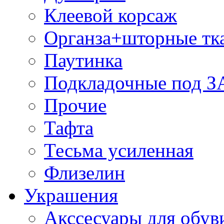
Клеевой корсаж
Органза+шторные тк
Паутинка
Подкладочные под 
Прочие
Тафта
Тесьма усиленная
Флизелин
Украшения
Акссесуары для обув