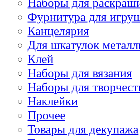
Наборы для раскраши
Фурнитура для игру
Канцелярия
Для шкатулок металл
Клей
Наборы для вязания
Наборы для творчест
Наклейки
Прочее
Товары для декупажа