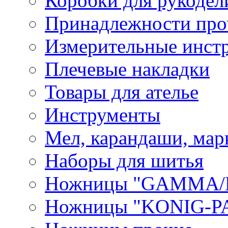
Коробки для рукодел
Принадлежности про
Измерительные инст
Плечевые накладки
Товары для ателье
Инструменты
Мел, карандаши, мар
Наборы для шитья
Ножницы "GAMMA/
Ножницы "KONIG-PA