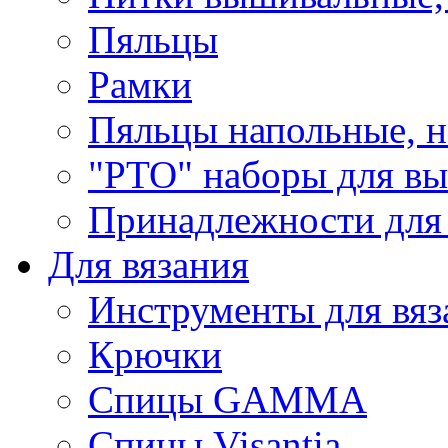
Пяльцы
Рамки
Пяльцы напольные, н
"РТО" наборы для в
Принадлежности для
Для вязания
Инструменты для вяз
Крючки
Спицы GAMMA
Спицы Visantia