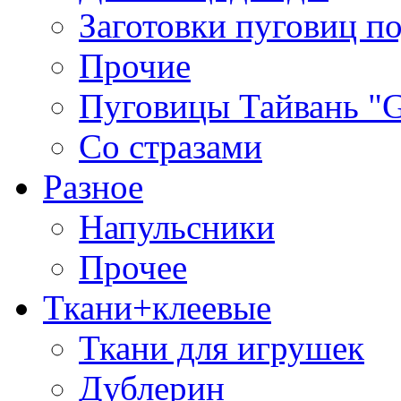
Заготовки пуговиц п
Прочие
Пуговицы Тайвань 
Со стразами
Разное
Напульсники
Прочее
Ткани+клеевые
Ткани для игрушек
Дублерин