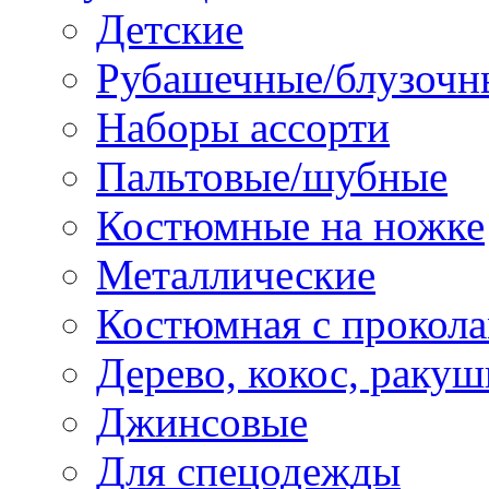
Детские
Рубашечные/блузочн
Наборы ассорти
Пальтовые/шубные
Костюмные на ножке
Металлические
Костюмная с прокол
Дерево, кокос, ракуш
Джинсовые
Для спецодежды