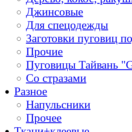
Джинсовые
Для спецодежды
Заготовки пуговиц п
Прочие
Пуговицы Тайвань 
Со стразами
Разное
Напульсники
Прочее
Ткани+клеевые