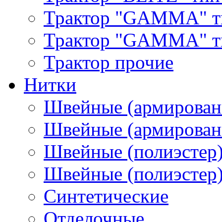
Трактор "GAMMA" т
Трактор "GAMMA" тип
Трактор прочие
Нитки
Швейные (армирован
Швейные (армированн
Швейные (полиэстер)
Швейные (полиэстер),
Синтетические
Отделочные