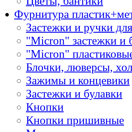
Цветы, бантики
Фурнитура пластик+ме
Застежки и ручки дл
"Micron" застежки и 
"Micron" пластиковы
Блочки, люверсы, хо
Зажимы и концевики
Застежки и булавки
Кнопки
Кнопки пришивные