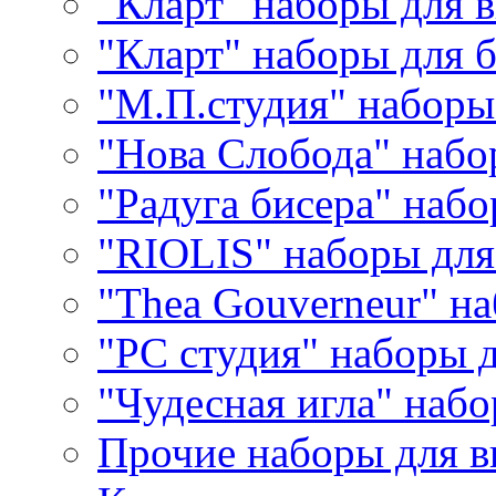
"Кларт" наборы для 
"Кларт" наборы для 
"М.П.студия" наборы
"Нова Слобода" наб
"Радуга бисера" набо
"RIOLIS" наборы дл
"Thea Gouverneur" н
"РС студия" наборы 
"Чудесная игла" наб
Прочие наборы для 