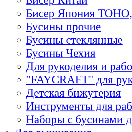
Бисер Япония TOHO
Бусины прочие
Бусины стеклянные
Бусины Чехия
Для рукоделия и раб
"FAYCRAFT" для рук
Детская бижутерия
Инструменты для раб
Наборы с бусинами д