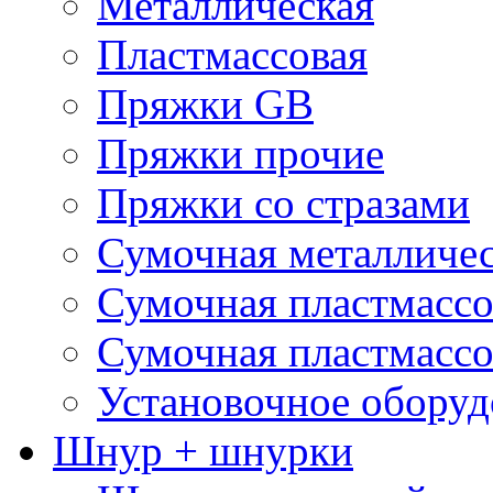
Металлическая
Пластмассовая
Пряжки GB
Пряжки прочие
Пряжки со стразами
Сумочная металличе
Сумочная пластмассо
Сумочная пластмассо
Установочное оборуд
Шнур + шнурки