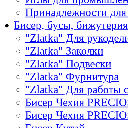
Принадлежности для
Бисер, бусы, бижутерия
"Zlatka" Для рукодел
"Zlatka" Заколки
"Zlatka" Подвески
"Zlatka" Фурнитура
"Zlatka" Для работы 
Бисер Чехия PRECI
Бисер Чехия PRECI
Бисер Китай