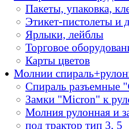
Пакеты, упаковка, кл
Этикет-пистолеты и 
Ярлыки, лейблы
Торговое оборудован
Карты цветов
Молнии спираль+рулон
Спираль разъемные 
Замки "Micron" к ру
Молния рулонная и з
под трактор тип 3, 5