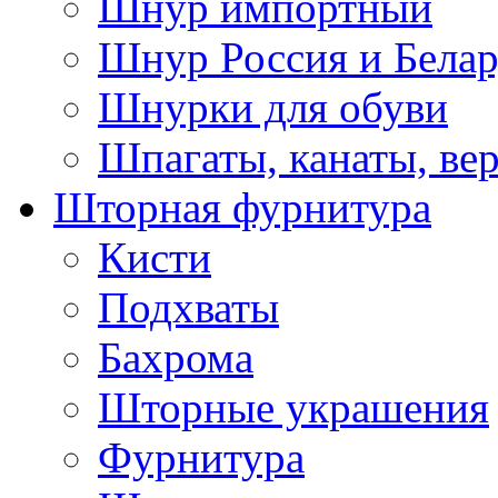
Шнур импортный
Шнур Россия и Белар
Шнурки для обуви
Шпагаты, канаты, ве
Шторная фурнитура
Кисти
Подхваты
Бахрома
Шторные украшения
Фурнитура