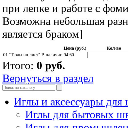
при лепке и работе с фом
Возможна небольшая разни
является браком]
Цена (руб.)
Кол-во
01 "Тюльпан лист"
В наличии
94.60
Итого:
0
руб.
Вернуться в раздел
Иглы и аксессуары дл
Иглы для бытовых ш
Иглы для промышле