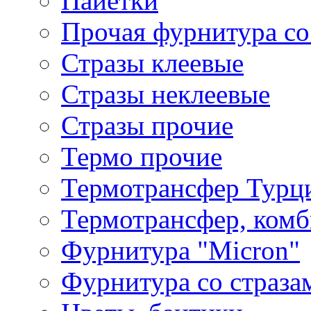
Пайетки
Прочая фурнитура со
Стразы клеевые
Стразы неклеевые
Стразы прочие
Термо прочие
Термотрансфер Турц
Термотрансфер, комб
Фурнитура "Micron"
Фурнитура со страза