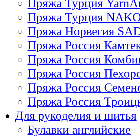
Пряжа Турция YarnAr
Пряжа Турция NAK
Пряжа Норвегия S
Пряжа Россия Камтек
Пряжа Россия Комбин
Пряжа Россия Пехорс
Пряжа Россия Семен
Пряжа Россия Троицк
Для рукоделия и шитья
Булавки английские