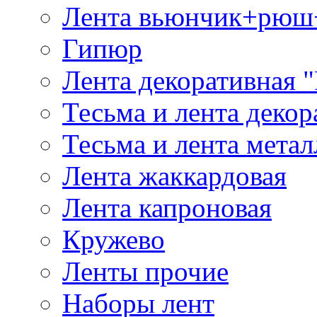
Лента вьюнчик+рюш
Гипюр
Лента декоративная "
Тесьма и лента деко
Тесьма и лента мета
Лента жаккардовая
Лента капроновая
Кружево
Ленты прочие
Наборы лент