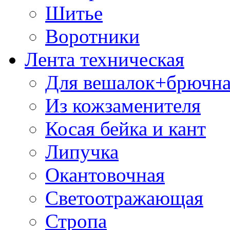
Шитье
Воротники
Лента техническая
Для вешалок+брючна
Из кожзаменителя
Косая бейка и кант
Липучка
Окантовочная
Светоотражающая
Стропа