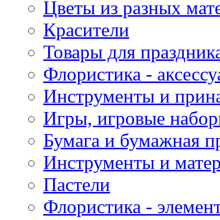
Цветы из разных мат
Красители
Товары для праздник
Флористика - аксесс
Инструменты и прина
Игры, игровые набор
Бумага и бумажная п
Инструменты и матер
Пастели
Флористика - элемен