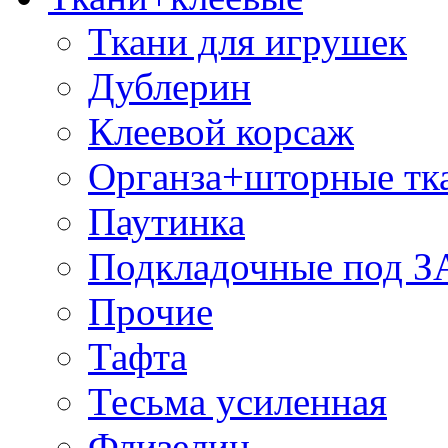
Ткани для игрушек
Дублерин
Клеевой корсаж
Органза+шторные тк
Паутинка
Подкладочные под 
Прочие
Тафта
Тесьма усиленная
Флизелин