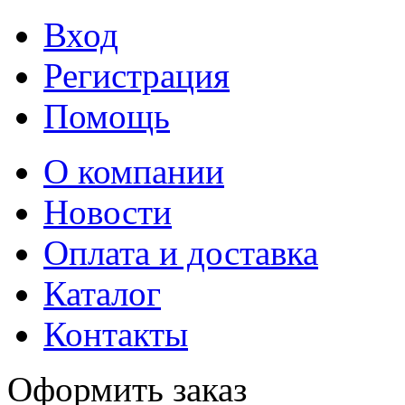
Вход
Регистрация
Помощь
О компании
Новости
Оплата и доставка
Каталог
Контакты
Оформить заказ