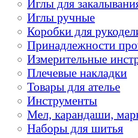
Иглы для закалывани
Иглы ручные
Коробки для рукодел
Принадлежности про
Измерительные инст
Плечевые накладки
Товары для ателье
Инструменты
Мел, карандаши, мар
Наборы для шитья