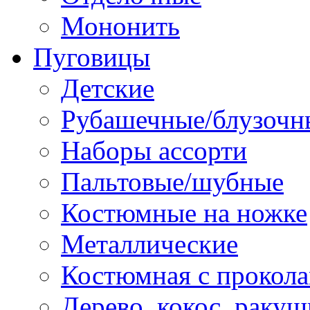
Мононить
Пуговицы
Детские
Рубашечные/блузочн
Наборы ассорти
Пальтовые/шубные
Костюмные на ножке
Металлические
Костюмная с прокол
Дерево, кокос, ракуш