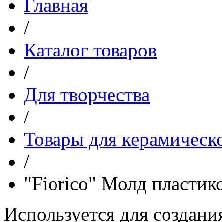
Главная
/
Каталог товаров
/
Для творчества
/
Товары для керамическ
/
"Fiorico" Молд пласти
Используется для создани