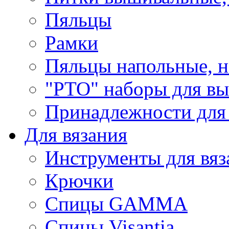
Пяльцы
Рамки
Пяльцы напольные, н
"РТО" наборы для в
Принадлежности для
Для вязания
Инструменты для вяз
Крючки
Спицы GAMMA
Спицы Visantia