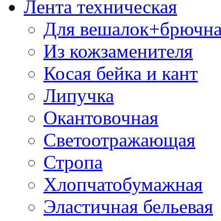
Лента техническая
Для вешалок+брючна
Из кожзаменителя
Косая бейка и кант
Липучка
Окантовочная
Светоотражающая
Стропа
Хлопчатобумажная
Эластичная бельевая