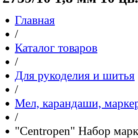
Главная
/
Каталог товаров
/
Для рукоделия и шитья
/
Мел, карандаши, марке
/
"Centropen" Набор марк