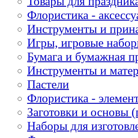
Товары для праздник
Флористика - аксесс
Инструменты и прина
Игры, игровые набор
Бумага и бумажная п
Инструменты и матер
Пастели
Флористика - элемен
Заготовки и основы (
Наборы для изготовл