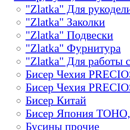
"Zlatka" Для рукодел
"Zlatka" Заколки
"Zlatka" Подвески
"Zlatka" Фурнитура
"Zlatka" Для работы 
Бисер Чехия PRECI
Бисер Чехия PRECI
Бисер Китай
Бисер Япония TOHO
Бусины прочие