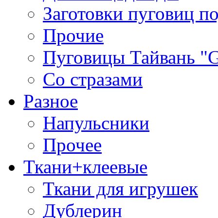
Заготовки пуговиц п
Прочие
Пуговицы Тайвань 
Со стразами
Разное
Напульсники
Прочее
Ткани+клеевые
Ткани для игрушек
Дублерин