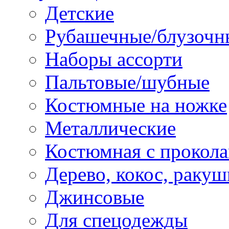
Детские
Рубашечные/блузочн
Наборы ассорти
Пальтовые/шубные
Костюмные на ножке
Металлические
Костюмная с прокол
Дерево, кокос, ракуш
Джинсовые
Для спецодежды