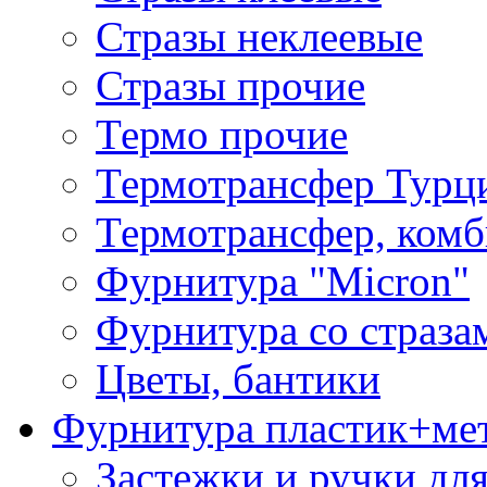
Стразы неклеевые
Стразы прочие
Термо прочие
Термотрансфер Турц
Термотрансфер, комб
Фурнитура "Micron"
Фурнитура со страза
Цветы, бантики
Фурнитура пластик+ме
Застежки и ручки дл