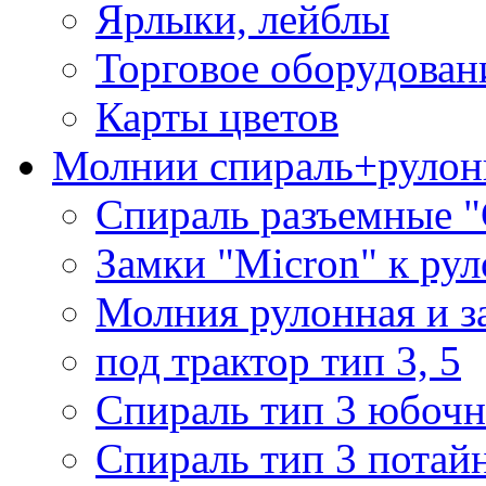
Ярлыки, лейблы
Торговое оборудован
Карты цветов
Молнии спираль+рулон
Спираль разъемные 
Замки "Micron" к ру
Молния рулонная и з
под трактор тип 3, 5
Спираль тип 3 юбочн
Спираль тип 3 потай