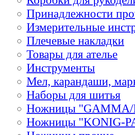
Принадлежности про
Измерительные инст
Плечевые накладки
Товары для ателье
Инструменты
Мел, карандаши, мар
Наборы для шитья
Ножницы "GAMMA/
Ножницы "KONIG-PA