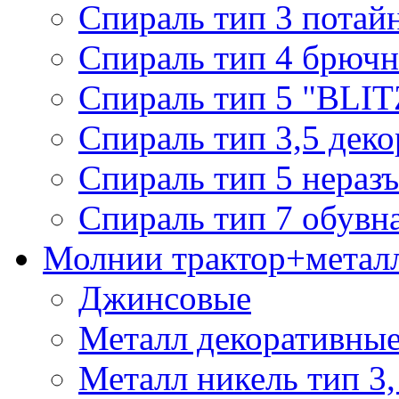
Спираль тип 3 потай
Спираль тип 4 брючн
Спираль тип 5 "BLIT
Спираль тип 3,5 деко
Спираль тип 5 нераз
Спираль тип 7 обувн
Молнии трактор+метал
Джинсовые
Металл декоративные 
Металл никель тип 3, 