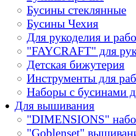
Бусины стеклянные
Бусины Чехия
Для рукоделия и раб
"FAYCRAFT" для рук
Детская бижутерия
Инструменты для раб
Наборы с бусинами д
Для вышивания
"DIMENSIONS" набо
"Goblenset" вышиван