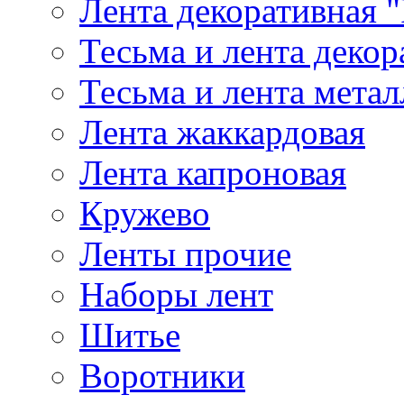
Лента декоративная "
Тесьма и лента деко
Тесьма и лента мета
Лента жаккардовая
Лента капроновая
Кружево
Ленты прочие
Наборы лент
Шитье
Воротники