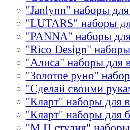
"Janlynn" наборы дл
"LUTARS" наборы д
"PANNA" наборы дл
"Rico Design" набор
"Алиса" наборы для
"Золотое руно" набо
"Сделай своими рука
"Кларт" наборы для 
"Кларт" наборы для 
"М.П.студия" наборы