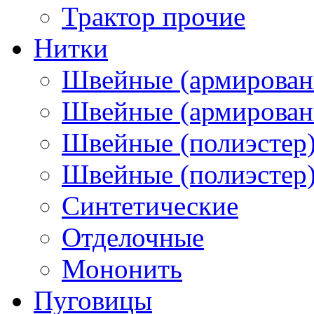
Трактор прочие
Нитки
Швейные (армирован
Швейные (армированн
Швейные (полиэстер)
Швейные (полиэстер),
Синтетические
Отделочные
Мононить
Пуговицы