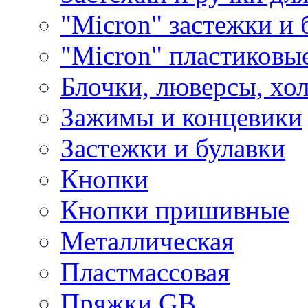
"Micron" застежки и 
"Micron" пластиковы
Блочки, люверсы, хо
Зажимы и концевики
Застежки и булавки
Кнопки
Кнопки пришивные
Металлическая
Пластмассовая
Пряжки GB