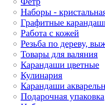
Фетр
Наборы - кристальная
Графитные карандаш
Работа с кожей
Резьба по дереву, вы
Товары для валяния
Карандаши цветные
Кулинария
Карандаши акварель
Подарочная упаковка