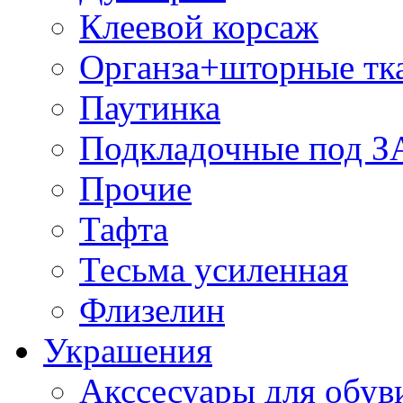
Клеевой корсаж
Органза+шторные тк
Паутинка
Подкладочные под 
Прочие
Тафта
Тесьма усиленная
Флизелин
Украшения
Акссесуары для обув