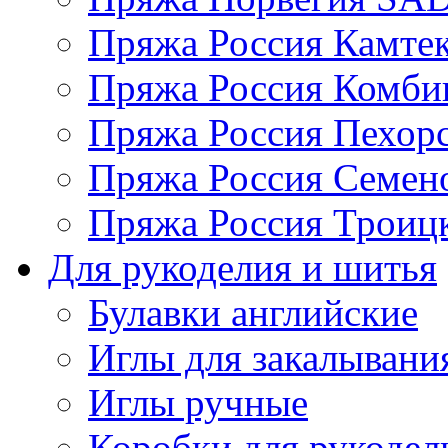
Пряжа Россия Камтек
Пряжа Россия Комбин
Пряжа Россия Пехорс
Пряжа Россия Семен
Пряжа Россия Троицк
Для рукоделия и шитья
Булавки английские
Иглы для закалывани
Иглы ручные
Коробки для рукодел