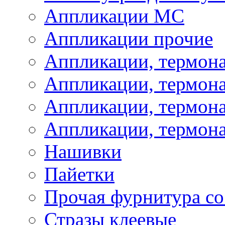
Аппликации МС
Аппликации прочие
Аппликации, термон
Аппликации, термон
Аппликации, термона
Аппликации, термона
Нашивки
Пайетки
Прочая фурнитура со
Стразы клеевые