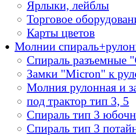
Ярлыки, лейблы
Торговое оборудован
Карты цветов
Молнии спираль+рулон
Спираль разъемные 
Замки "Micron" к ру
Молния рулонная и з
под трактор тип 3, 5
Спираль тип 3 юбочн
Спираль тип 3 потай