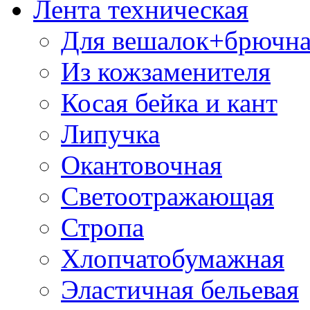
Лента техническая
Для вешалок+брючна
Из кожзаменителя
Косая бейка и кант
Липучка
Окантовочная
Светоотражающая
Стропа
Хлопчатобумажная
Эластичная бельевая