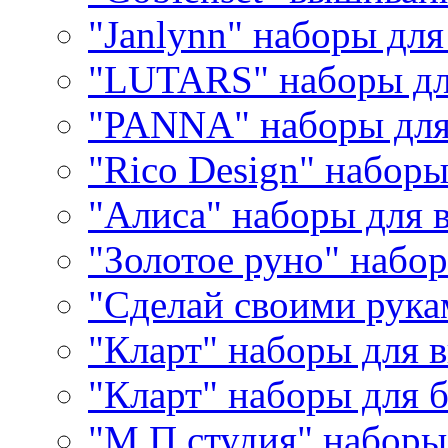
"Janlynn" наборы дл
"LUTARS" наборы д
"PANNA" наборы дл
"Rico Design" набор
"Алиса" наборы для
"Золотое руно" набо
"Сделай своими рука
"Кларт" наборы для 
"Кларт" наборы для 
"М.П.студия" наборы