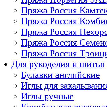
Пряжа Россия Камтек
Пряжа Россия Комбин
Пряжа Россия Пехорс
Пряжа Россия Семен
Пряжа Россия Троицк
Для рукоделия и шитья
Булавки английские
Иглы для закалывани
Иглы ручные
Коробки для рукодел