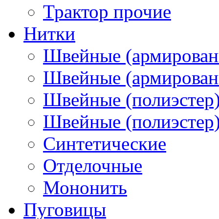
Трактор прочие
Нитки
Швейные (армирован
Швейные (армированн
Швейные (полиэстер)
Швейные (полиэстер),
Синтетические
Отделочные
Мононить
Пуговицы