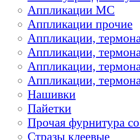
Аппликации МС
Аппликации прочие
Аппликации, термон
Аппликации, термон
Аппликации, термона
Аппликации, термона
Нашивки
Пайетки
Прочая фурнитура со
Стразы клеевые