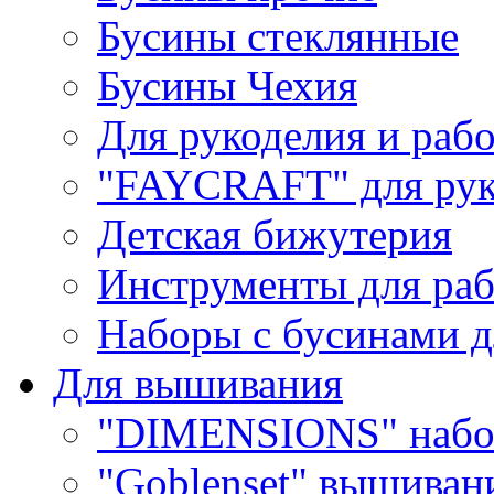
Бусины стеклянные
Бусины Чехия
Для рукоделия и раб
"FAYCRAFT" для рук
Детская бижутерия
Инструменты для раб
Наборы с бусинами д
Для вышивания
"DIMENSIONS" набо
"Goblenset" вышиван