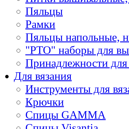
Пяльцы
Рамки
Пяльцы напольные, н
"РТО" наборы для в
Принадлежности для
Для вязания
Инструменты для вяз
Крючки
Спицы GAMMA
Спицы Visantia