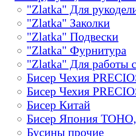
"Zlatka" Для рукодел
"Zlatka" Заколки
"Zlatka" Подвески
"Zlatka" Фурнитура
"Zlatka" Для работы 
Бисер Чехия PRECI
Бисер Чехия PRECI
Бисер Китай
Бисер Япония TOHO
Бусины прочие