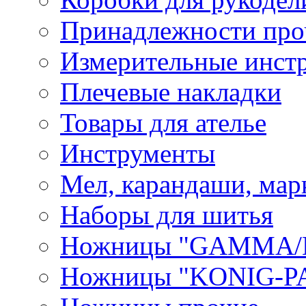
Принадлежности про
Измерительные инст
Плечевые накладки
Товары для ателье
Инструменты
Мел, карандаши, мар
Наборы для шитья
Ножницы "GAMMA/
Ножницы "KONIG-PA