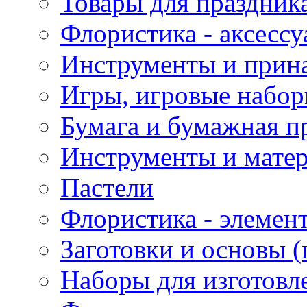
Товары для праздник
Флористика - аксесс
Инструменты и прина
Игры, игровые набор
Бумага и бумажная п
Инструменты и матер
Пастели
Флористика - элемен
Заготовки и основы (
Наборы для изготовл