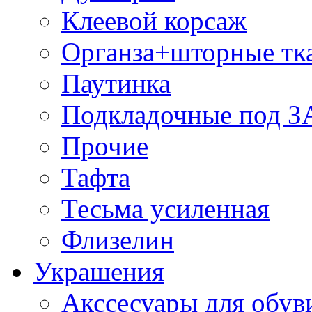
Клеевой корсаж
Органза+шторные тк
Паутинка
Подкладочные под 
Прочие
Тафта
Тесьма усиленная
Флизелин
Украшения
Акссесуары для обув