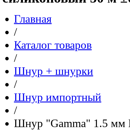
Главная
/
Каталог товаров
/
Шнур + шнурки
/
Шнур импортный
/
Шнур "Gamma" 1.5 мм 