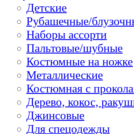
Детские
Рубашечные/блузочн
Наборы ассорти
Пальтовые/шубные
Костюмные на ножке
Металлические
Костюмная с прокол
Дерево, кокос, ракуш
Джинсовые
Для спецодежды