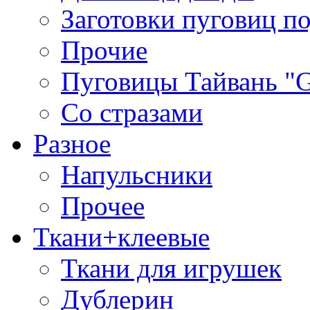
Заготовки пуговиц п
Прочие
Пуговицы Тайвань 
Со стразами
Разное
Напульсники
Прочее
Ткани+клеевые
Ткани для игрушек
Дублерин