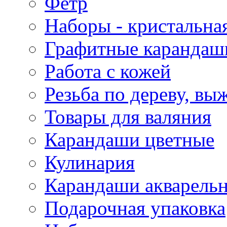
Фетр
Наборы - кристальная
Графитные карандаш
Работа с кожей
Резьба по дереву, вы
Товары для валяния
Карандаши цветные
Кулинария
Карандаши акварель
Подарочная упаковка