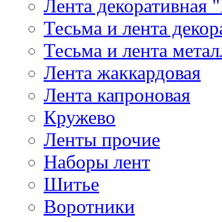
Лента декоративная "
Тесьма и лента деко
Тесьма и лента мета
Лента жаккардовая
Лента капроновая
Кружево
Ленты прочие
Наборы лент
Шитье
Воротники