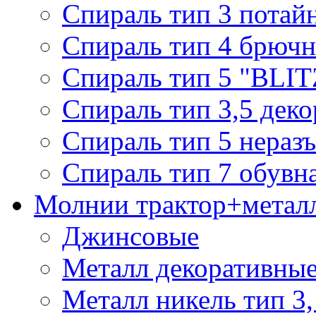
Спираль тип 3 потай
Спираль тип 4 брючн
Спираль тип 5 "BLIT
Спираль тип 3,5 деко
Спираль тип 5 нераз
Спираль тип 7 обувн
Молнии трактор+метал
Джинсовые
Металл декоративные 
Металл никель тип 3, 