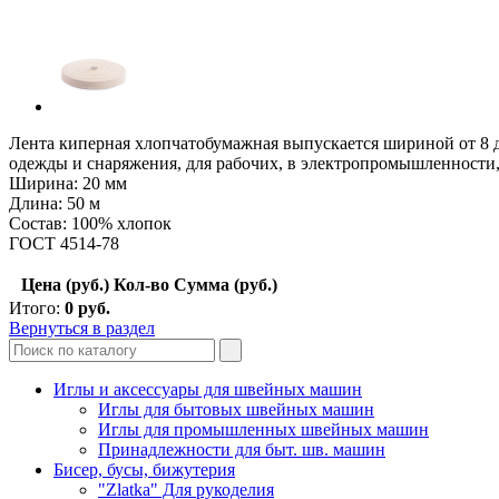
Лента киперная хлопчатобумажная выпускается шириной от 8 д
одежды и снаряжения, для рабочих, в электропромышленности, 
Ширина: 20 мм
Длина: 50 м
Состав: 100% хлопок
ГОСТ 4514-78
Цена (руб.)
Кол-во
Сумма (руб.)
Итого:
0
руб.
Вернуться в раздел
Иглы и аксессуары для швейных машин
Иглы для бытовых швейных машин
Иглы для промышленных швейных машин
Принадлежности для быт. шв. машин
Бисер, бусы, бижутерия
"Zlatka" Для рукоделия