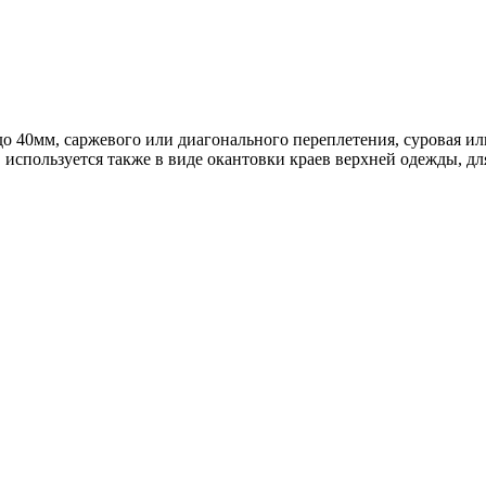
о 40мм, саржевого или диагонального переплетения, суровая ил
используется также в виде окантовки краев верхней одежды, для