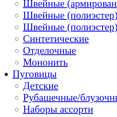
Швейные (армированн
Швейные (полиэстер)
Швейные (полиэстер),
Синтетические
Отделочные
Мононить
Пуговицы
Детские
Рубашечные/блузочн
Наборы ассорти