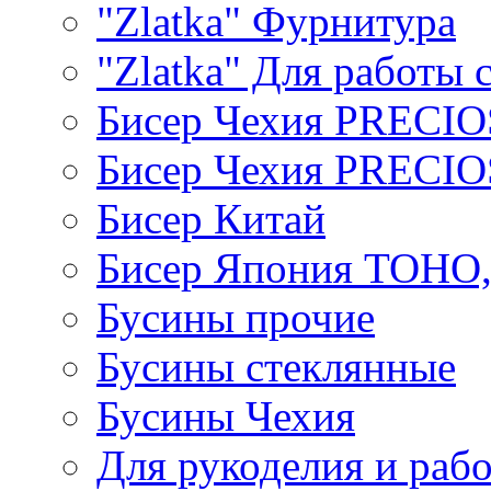
"Zlatka" Фурнитура
"Zlatka" Для работы 
Бисер Чехия PRECI
Бисер Чехия PRECI
Бисер Китай
Бисер Япония TOHO
Бусины прочие
Бусины стеклянные
Бусины Чехия
Для рукоделия и раб