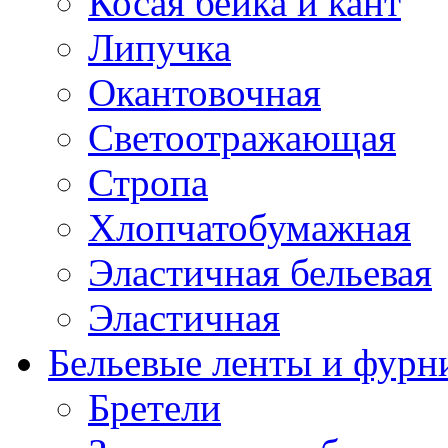
Косая бейка и кант
Липучка
Окантовочная
Светоотражающая
Стропа
Хлопчатобумажная
Эластичная бельевая
Эластичная
Бельевые ленты и фурн
Бретели