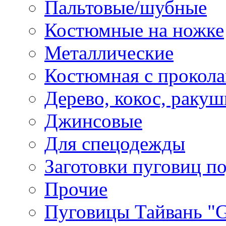
Пальтовые/шубные
Костюмные на ножке
Металлические
Костюмная с прокол
Дерево, кокос, ракуш
Джинсовые
Для спецодежды
Заготовки пуговиц п
Прочие
Пуговицы Тайвань 