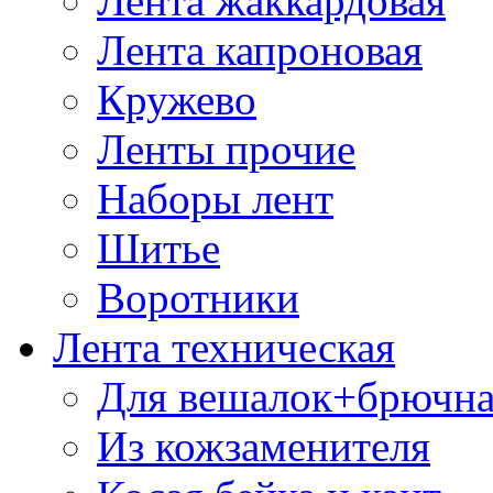
Лента жаккардовая
Лента капроновая
Кружево
Ленты прочие
Наборы лент
Шитье
Воротники
Лента техническая
Для вешалок+брючна
Из кожзаменителя