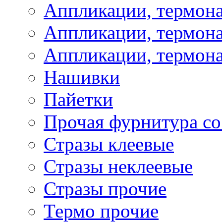
Аппликации, термон
Аппликации, термона
Аппликации, термона
Нашивки
Пайетки
Прочая фурнитура со
Стразы клеевые
Стразы неклеевые
Стразы прочие
Термо прочие