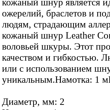
кожаный шнур является и
ожерелий, браслетов и под
людям, страдающим аллер
кожаный шнур Leather Cor
воловьей шкуры. Этот пр
качеством и гибкостью. Л
или с использованием шну
уникальным.Намотка: 1 м
Диаметр, мм: 2