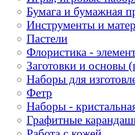
Бумага и бумажная п
Инструменты и матер
Пастели
Флористика - элемен
Заготовки и основы (
Наборы для изготовл
Фетр
Наборы - кристальная
Графитные карандаш
Работа с кожей