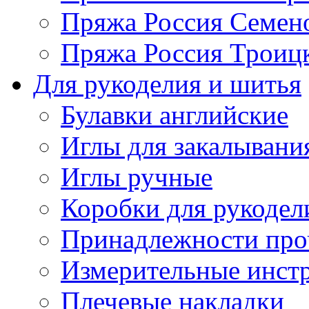
Пряжа Россия Семен
Пряжа Россия Троицк
Для рукоделия и шитья
Булавки английские
Иглы для закалывани
Иглы ручные
Коробки для рукодел
Принадлежности про
Измерительные инст
Плечевые накладки