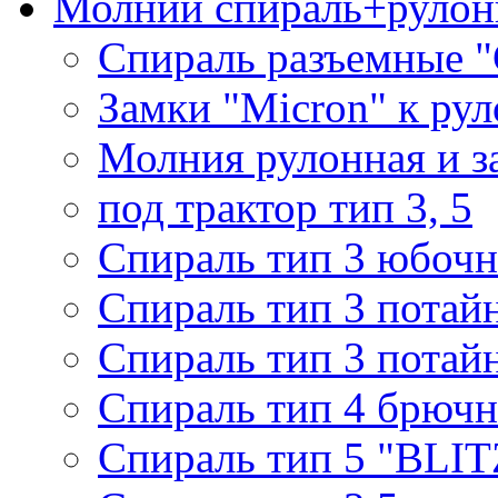
Молнии спираль+рулон
Спираль разъемные 
Замки "Micron" к ру
Молния рулонная и з
под трактор тип 3, 5
Спираль тип 3 юбочн
Спираль тип 3 потай
Спираль тип 3 потай
Спираль тип 4 брючн
Спираль тип 5 "BLIT