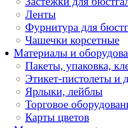
Застежки для бюстга
Ленты
Фурнитура для бюстг
Чашечки корсетные
Материалы и оборудова
Пакеты, упаковка, кл
Этикет-пистолеты и 
Ярлыки, лейблы
Торговое оборудован
Карты цветов