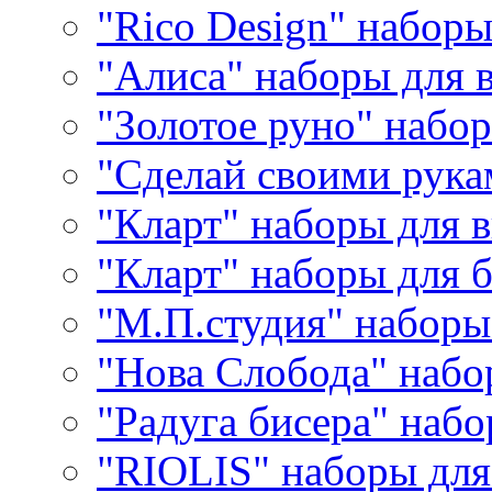
"Rico Design" набор
"Алиса" наборы для
"Золотое руно" набо
"Сделай своими рука
"Кларт" наборы для 
"Кларт" наборы для 
"М.П.студия" наборы
"Нова Слобода" наб
"Радуга бисера" набо
"RIOLIS" наборы дл