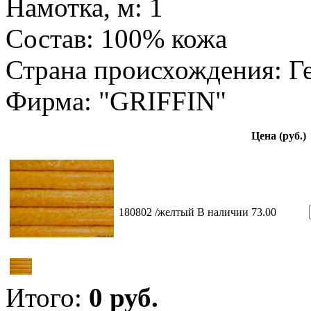
Намотка, м: 1
Состав: 100% кожа
Страна происхождения: Г
Фирма: "GRIFFIN"
Цена (руб.)
180802 /желтый
В наличии
73.00
Итого:
0
руб.