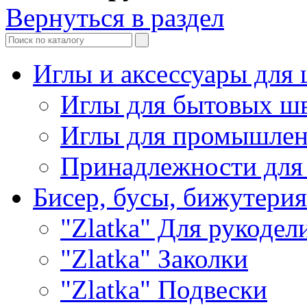
Вернуться в раздел
Иглы и аксессуары дл
Иглы для бытовых ш
Иглы для промышле
Принадлежности для
Бисер, бусы, бижутерия
"Zlatka" Для рукодел
"Zlatka" Заколки
"Zlatka" Подвески