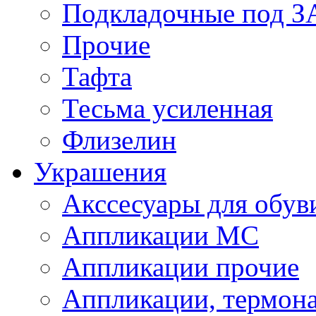
Подкладочные под 
Прочие
Тафта
Тесьма усиленная
Флизелин
Украшения
Акссесуары для обув
Аппликации МС
Аппликации прочие
Аппликации, термон