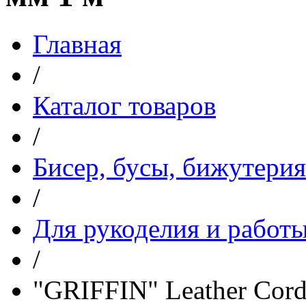
Главная
/
Каталог товаров
/
Бисер, бусы, бижутерия
/
Для рукоделия и работы
/
"GRIFFIN" Leather Cor