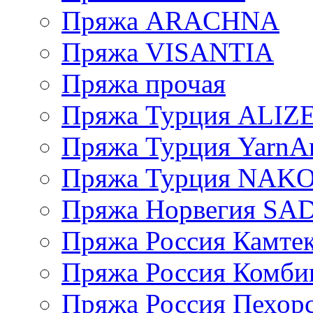
Пряжа ARACHNA
Пряжа VISANTIA
Пряжа прочая
Пряжа Турция ALIZ
Пряжа Турция YarnAr
Пряжа Турция NAK
Пряжа Норвегия S
Пряжа Россия Камтек
Пряжа Россия Комбин
Пряжа Россия Пехорс