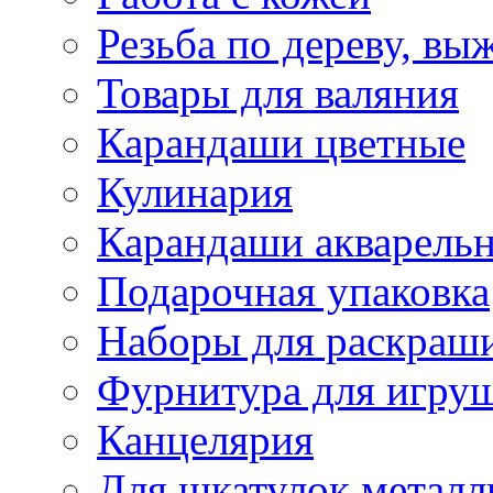
Резьба по дереву, вы
Товары для валяния
Карандаши цветные
Кулинария
Карандаши акварель
Подарочная упаковка
Наборы для раскраши
Фурнитура для игру
Канцелярия
Для шкатулок металл