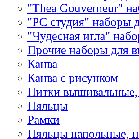
"Thea Gouverneur" н
"РС студия" наборы 
"Чудесная игла" наб
Прочие наборы для 
Канва
Канва с рисунком
Нитки вышивальные,
Пяльцы
Рамки
Пяльцы напольные, н