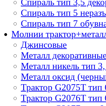
Спираль тип 3,5 деко
Спираль тип 5 нераз
Спираль тип 7 обувн
Молнии трактор+метал
Джинсовые
Металл декоративные 
Металл никель тип 3, 
Металл оксид (черный
Трактор G2075T тип 
Трактор G2076T тип 