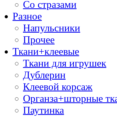
Со стразами
Разное
Напульсники
Прочее
Ткани+клеевые
Ткани для игрушек
Дублерин
Клеевой корсаж
Органза+шторные тк
Паутинка