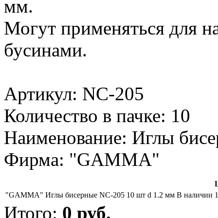
мм.
Могут применяться для на
бусинами.
Артикул: NС-205
Количество в пачке: 10
Наименование: Иглы бис
Фирма: "GAMMA"
"GAMMA" Иглы бисерные NС-205 10 шт d 1.2 мм
В наличии
Итого:
0
руб.