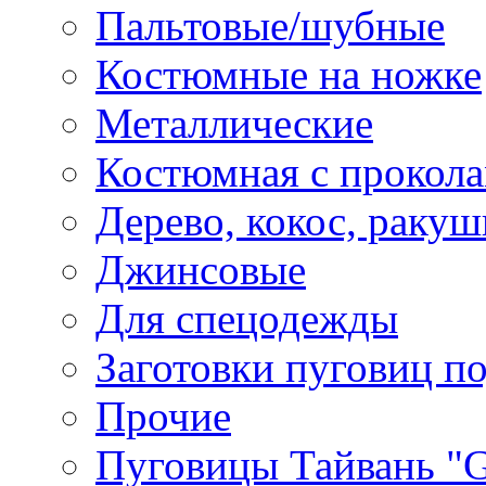
Пальтовые/шубные
Костюмные на ножке
Металлические
Костюмная с прокол
Дерево, кокос, ракуш
Джинсовые
Для спецодежды
Заготовки пуговиц п
Прочие
Пуговицы Тайвань 