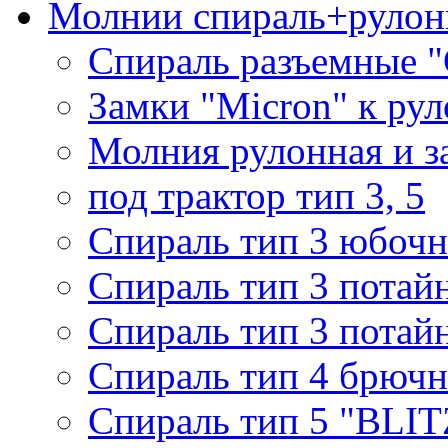
Молнии спираль+рулон
Спираль разъемные 
Замки "Micron" к ру
Молния рулонная и з
под трактор тип 3, 5
Спираль тип 3 юбочн
Спираль тип 3 потай
Спираль тип 3 потай
Спираль тип 4 брючн
Спираль тип 5 "BLIT