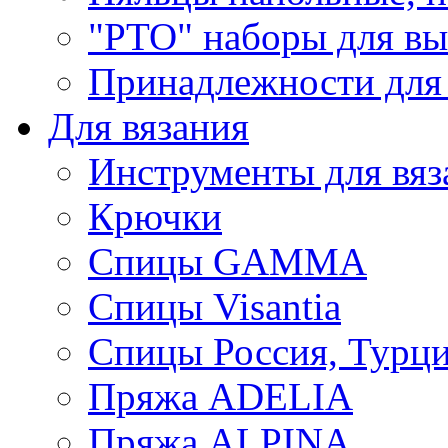
"РТО" наборы для в
Принадлежности для
Для вязания
Инструменты для вяз
Крючки
Спицы GAMMA
Спицы Visantia
Спицы Россия, Турци
Пряжа ADELIA
Пряжа ALPINA