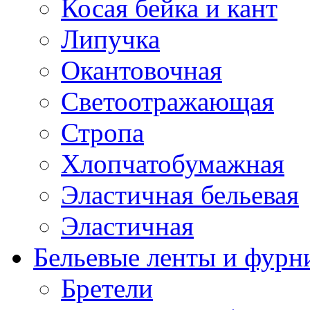
Косая бейка и кант
Липучка
Окантовочная
Светоотражающая
Стропа
Хлопчатобумажная
Эластичная бельевая
Эластичная
Бельевые ленты и фурн
Бретели