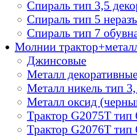
Спираль тип 3,5 деко
Спираль тип 5 нераз
Спираль тип 7 обувн
Молнии трактор+метал
Джинсовые
Металл декоративные 
Металл никель тип 3, 
Металл оксид (черный
Трактор G2075T тип 
Трактор G2076T тип 