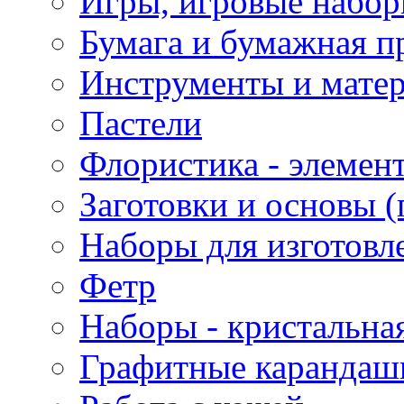
Игры, игровые набор
Бумага и бумажная п
Инструменты и матер
Пастели
Флористика - элемен
Заготовки и основы (
Наборы для изготовл
Фетр
Наборы - кристальная
Графитные карандаш