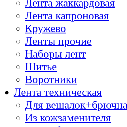
Лента жаккардовая
Лента капроновая
Кружево
Ленты прочие
Наборы лент
Шитье
Воротники
Лента техническая
Для вешалок+брючна
Из кожзаменителя