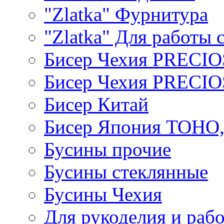
"Zlatka" Фурнитура
"Zlatka" Для работы 
Бисер Чехия PRECI
Бисер Чехия PRECI
Бисер Китай
Бисер Япония TOHO
Бусины прочие
Бусины стеклянные
Бусины Чехия
Для рукоделия и раб