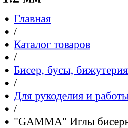
Главная
/
Каталог товаров
/
Бисер, бусы, бижутерия
/
Для рукоделия и работы
/
"GAMMA" Иглы бисерны