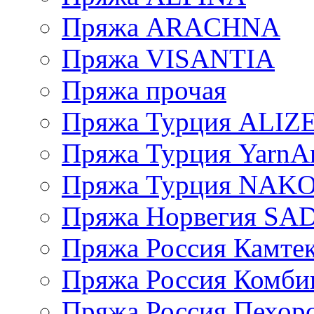
Пряжа ARACHNA
Пряжа VISANTIA
Пряжа прочая
Пряжа Турция ALIZ
Пряжа Турция YarnAr
Пряжа Турция NAK
Пряжа Норвегия S
Пряжа Россия Камтек
Пряжа Россия Комбин
Пряжа Россия Пехорс