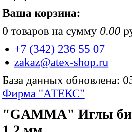
Ваша корзина:
0
товаров на сумму
0.00
ру
+7 (342) 236 55 07
zakaz@atex-shop.ru
База данных обновлена: 0
Фирма "АТЕКС"
"GAMMA" Иглы бис
1.2 мм