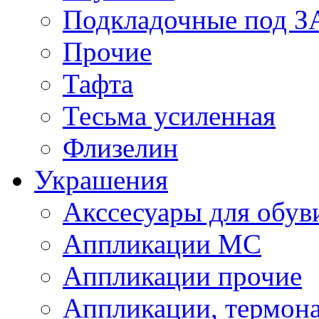
Подкладочные под 
Прочие
Тафта
Тесьма усиленная
Флизелин
Украшения
Акссесуары для обув
Аппликации МС
Аппликации прочие
Аппликации, термон