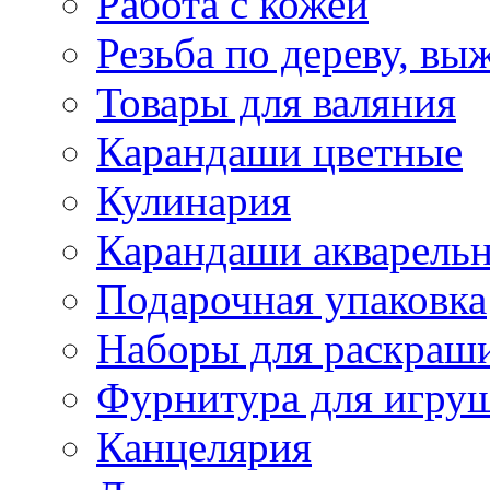
Работа с кожей
Резьба по дереву, вы
Товары для валяния
Карандаши цветные
Кулинария
Карандаши акварель
Подарочная упаковка
Наборы для раскраши
Фурнитура для игру
Канцелярия