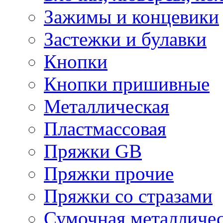
Зажимы и концевики
Застежки и булавки
Кнопки
Кнопки пришивные
Металлическая
Пластмассовая
Пряжки GB
Пряжки прочие
Пряжки со стразами
Сумочная металличе