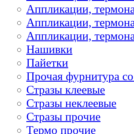
Аппликации, термон
Аппликации, термона
Аппликации, термона
Нашивки
Пайетки
Прочая фурнитура со
Стразы клеевые
Стразы неклеевые
Стразы прочие
Термо прочие