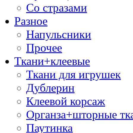
Со стразами
Разное
Напульсники
Прочее
Ткани+клеевые
Ткани для игрушек
Дублерин
Клеевой корсаж
Органза+шторные тк
Паутинка