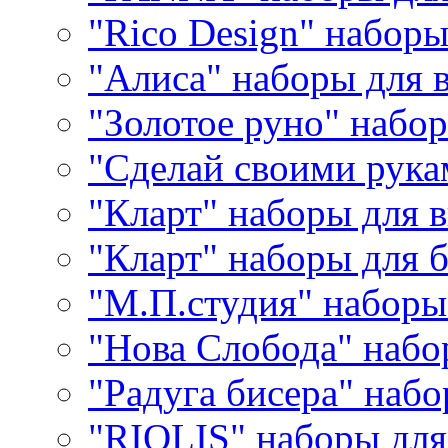
"Rico Design" набор
"Алиса" наборы для
"Золотое руно" набо
"Сделай своими рука
"Кларт" наборы для 
"Кларт" наборы для 
"М.П.студия" наборы
"Нова Слобода" наб
"Радуга бисера" набо
"RIOLIS" наборы дл