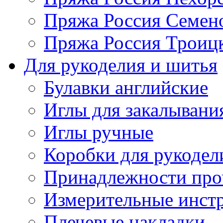
Пряжа Россия Семен
Пряжа Россия Троицк
Для рукоделия и шитья
Булавки английские
Иглы для закалывани
Иглы ручные
Коробки для рукодел
Принадлежности про
Измерительные инст
Плечевые накладки