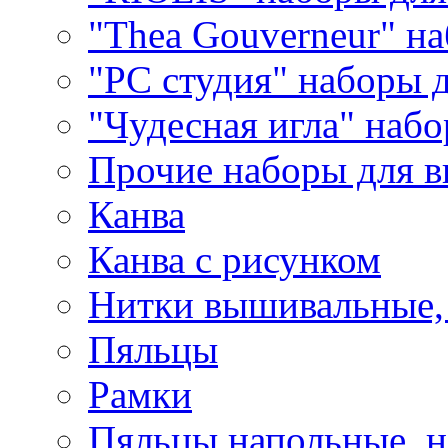
"Thea Gouverneur" н
"РС студия" наборы 
"Чудесная игла" наб
Прочие наборы для 
Канва
Канва с рисунком
Нитки вышивальные,
Пяльцы
Рамки
Пяльцы напольные, н