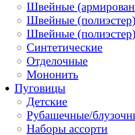
Швейные (армированн
Швейные (полиэстер)
Швейные (полиэстер),
Синтетические
Отделочные
Мононить
Пуговицы
Детские
Рубашечные/блузочн
Наборы ассорти