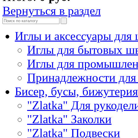
Вернуться в раздел
Иглы и аксессуары дл
Иглы для бытовых ш
Иглы для промышле
Принадлежности для
Бисер, бусы, бижутерия
"Zlatka" Для рукодел
"Zlatka" Заколки
"Zlatka" Подвески