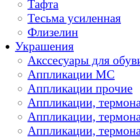
Тафта
Тесьма усиленная
Флизелин
Украшения
Акссесуары для обув
Аппликации МС
Аппликации прочие
Аппликации, термон
Аппликации, термон
Аппликации, термона