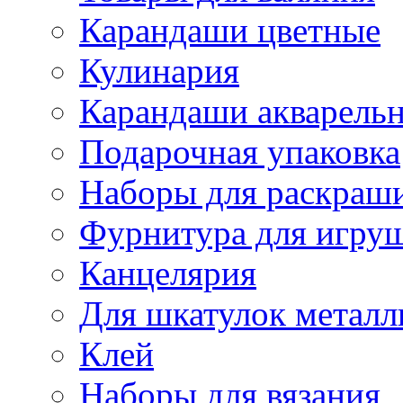
Карандаши цветные
Кулинария
Карандаши акварель
Подарочная упаковка
Наборы для раскраши
Фурнитура для игру
Канцелярия
Для шкатулок металл
Клей
Наборы для вязания