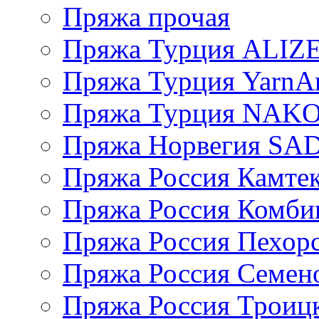
Пряжа прочая
Пряжа Турция ALIZ
Пряжа Турция YarnAr
Пряжа Турция NAK
Пряжа Норвегия S
Пряжа Россия Камтек
Пряжа Россия Комбин
Пряжа Россия Пехорс
Пряжа Россия Семен
Пряжа Россия Троицк