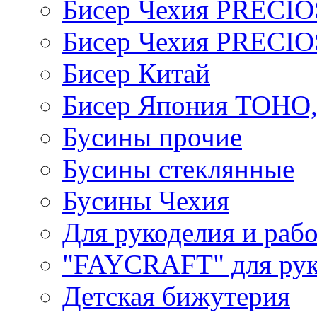
Бисер Чехия PRECI
Бисер Чехия PRECI
Бисер Китай
Бисер Япония TOHO
Бусины прочие
Бусины стеклянные
Бусины Чехия
Для рукоделия и раб
"FAYCRAFT" для рук
Детская бижутерия