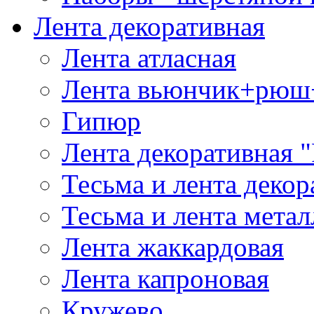
Лента декоративная
Лента атласная
Лента вьюнчик+рюш
Гипюр
Лента декоративная "
Тесьма и лента деко
Тесьма и лента мета
Лента жаккардовая
Лента капроновая
Кружево