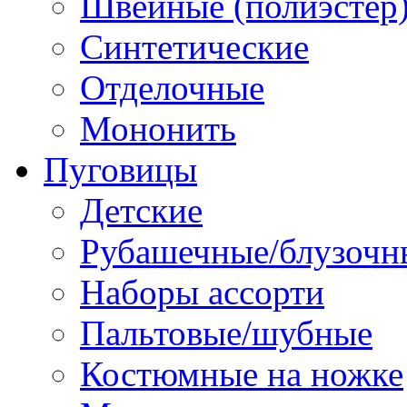
Швейные (полиэстер),
Синтетические
Отделочные
Мононить
Пуговицы
Детские
Рубашечные/блузочн
Наборы ассорти
Пальтовые/шубные
Костюмные на ножке