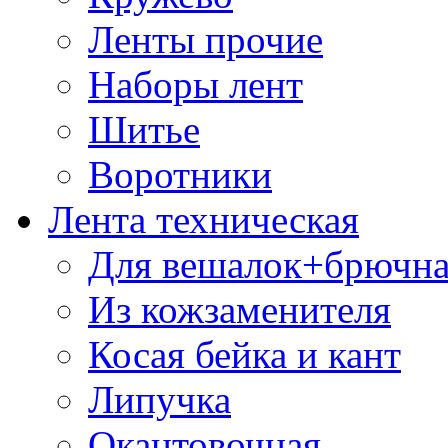
Ленты прочие
Наборы лент
Шитье
Воротники
Лента техническая
Для вешалок+брючна
Из кожзаменителя
Косая бейка и кант
Липучка
Окантовочная