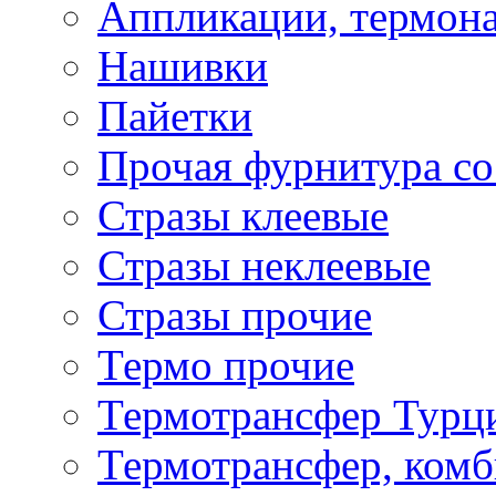
Аппликации, термона
Нашивки
Пайетки
Прочая фурнитура со
Стразы клеевые
Стразы неклеевые
Стразы прочие
Термо прочие
Термотрансфер Турц
Термотрансфер, комб