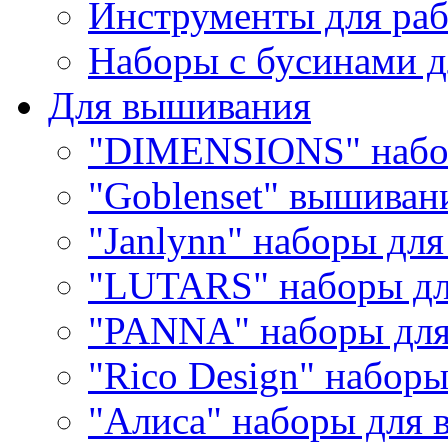
Инструменты для раб
Наборы с бусинами д
Для вышивания
"DIMENSIONS" набо
"Goblenset" вышиван
"Janlynn" наборы дл
"LUTARS" наборы д
"PANNA" наборы дл
"Rico Design" набор
"Алиса" наборы для