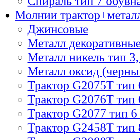
Спираль тип 7 обувн
Молнии трактор+метал
Джинсовые
Металл декоративные 
Металл никель тип 3, 
Металл оксид (черный
Трактор G2075T тип 
Трактор G2076T тип 
Трактор G2077 тип 6
Трактор G2458T тип 