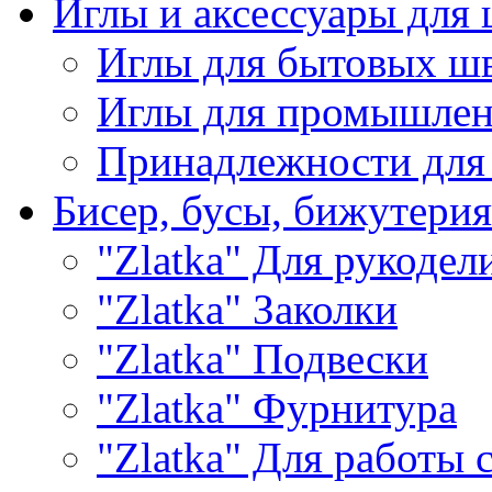
Иглы и аксессуары дл
Иглы для бытовых ш
Иглы для промышле
Принадлежности для
Бисер, бусы, бижутерия
"Zlatka" Для рукодел
"Zlatka" Заколки
"Zlatka" Подвески
"Zlatka" Фурнитура
"Zlatka" Для работы 