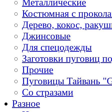
Металлические
Костюмная с прокол
Дерево, кокос, ракуш
Джинсовые
Для спецодежды
Заготовки пуговиц п
Прочие
Пуговицы Тайвань 
Со стразами
Разное