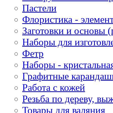
Пастели
Флористика - элемен
Заготовки и основы (
Наборы для изготовл
Фетр
Наборы - кристальная
Графитные карандаш
Работа с кожей
Резьба по дереву, вы
Товары для валяния