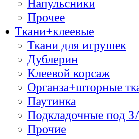
Напульсники
Прочее
Ткани+клеевые
Ткани для игрушек
Дублерин
Клеевой корсаж
Органза+шторные тк
Паутинка
Подкладочные под 
Прочие