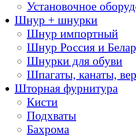
Установочное оборуд
Шнур + шнурки
Шнур импортный
Шнур Россия и Белар
Шнурки для обуви
Шпагаты, канаты, ве
Шторная фурнитура
Кисти
Подхваты
Бахрома