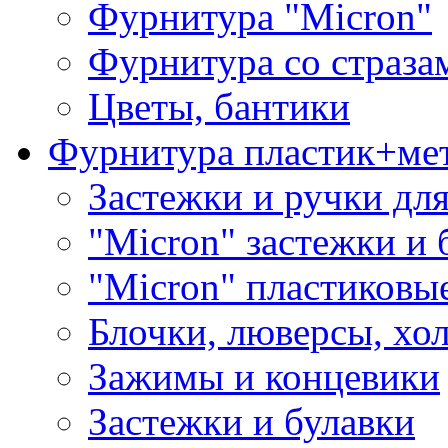
Фурнитура "Micron"
Фурнитура со страза
Цветы, бантики
Фурнитура пластик+ме
Застежки и ручки дл
"Micron" застежки и 
"Micron" пластиковы
Блочки, люверсы, хо
Зажимы и концевики
Застежки и булавки