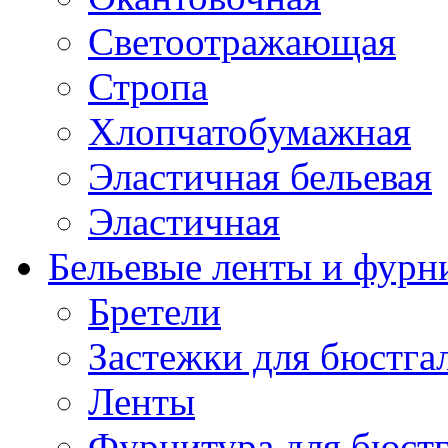
Светоотражающая
Стропа
Хлопчатобумажная
Эластичная бельевая
Эластичная
Бельевые ленты и фурн
Бретели
Застежки для бюстга
Ленты
Фурнитура для бюстг