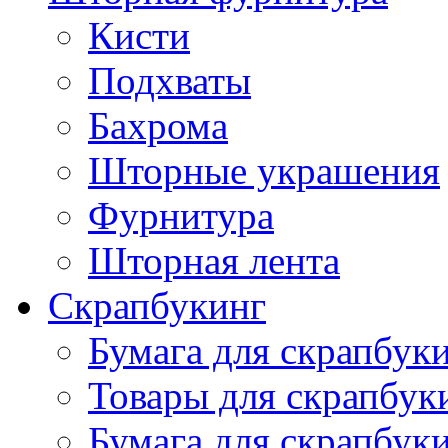
Кисти
Подхваты
Бахрома
Шторные украшения
Фурнитура
Шторная лента
Скрапбукинг
Бумага для скрапбуки
Товары для скрапбук
Бумага для скрапбуки