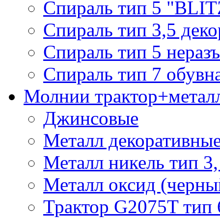
Спираль тип 5 "BLIT
Спираль тип 3,5 деко
Спираль тип 5 нераз
Спираль тип 7 обувн
Молнии трактор+метал
Джинсовые
Металл декоративные 
Металл никель тип 3, 
Металл оксид (черный
Трактор G2075T тип 