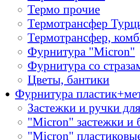
Термо прочие
Термотрансфер Турц
Термотрансфер, комб
Фурнитура "Micron"
Фурнитура со страза
Цветы, бантики
Фурнитура пластик+ме
Застежки и ручки дл
"Micron" застежки и 
"Micron" пластиковы