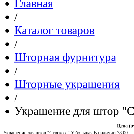
Главная
/
Каталог товаров
/
Шторная фурнитура
/
Шторные украшения
/
Украшение для штор "С
Цена (р
Украшение для штор "Стрекоза" У большая
В наличии
78.00