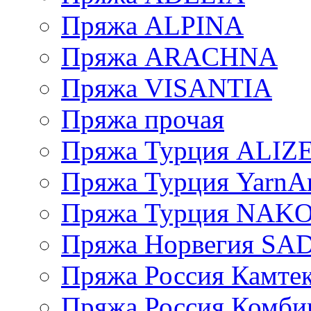
Пряжа ALPINA
Пряжа ARACHNA
Пряжа VISANTIA
Пряжа прочая
Пряжа Турция ALIZ
Пряжа Турция YarnAr
Пряжа Турция NAK
Пряжа Норвегия S
Пряжа Россия Камтек
Пряжа Россия Комбин