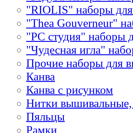
"RIOLIS" наборы дл
"Thea Gouverneur" н
"РС студия" наборы 
"Чудесная игла" наб
Прочие наборы для 
Канва
Канва с рисунком
Нитки вышивальные,
Пяльцы
Рамки