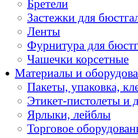
Бретели
Застежки для бюстга
Ленты
Фурнитура для бюстг
Чашечки корсетные
Материалы и оборудова
Пакеты, упаковка, кл
Этикет-пистолеты и 
Ярлыки, лейблы
Торговое оборудован