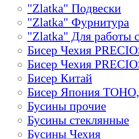
"Zlatka" Подвески
"Zlatka" Фурнитура
"Zlatka" Для работы 
Бисер Чехия PRECI
Бисер Чехия PRECI
Бисер Китай
Бисер Япония TOHO
Бусины прочие
Бусины стеклянные
Бусины Чехия