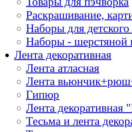
Товары для пэчворка
Раскрашивание, карт
Наборы для детского 
Наборы - шерстяной 
Лента декоративная
Лента атласная
Лента вьюнчик+рюш
Гипюр
Лента декоративная "
Тесьма и лента деко