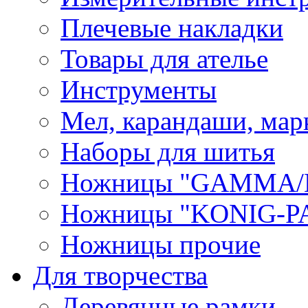
Плечевые накладки
Товары для ателье
Инструменты
Мел, карандаши, мар
Наборы для шитья
Ножницы "GAMMA/
Ножницы "KONIG-PA
Ножницы прочие
Для творчества
Деревянные рамки