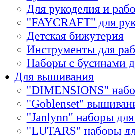
Для рукоделия и раб
"FAYCRAFT" для рук
Детская бижутерия
Инструменты для раб
Наборы с бусинами д
Для вышивания
"DIMENSIONS" набо
"Goblenset" вышиван
"Janlynn" наборы дл
"LUTARS" наборы д