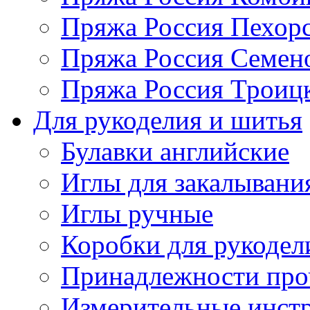
Пряжа Россия Пехорс
Пряжа Россия Семен
Пряжа Россия Троицк
Для рукоделия и шитья
Булавки английские
Иглы для закалывани
Иглы ручные
Коробки для рукодел
Принадлежности про
Измерительные инст