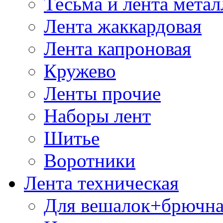
Тесьма и лента мета
Лента жаккардовая
Лента капроновая
Кружево
Ленты прочие
Наборы лент
Шитье
Воротники
Лента техническая
Для вешалок+брючна