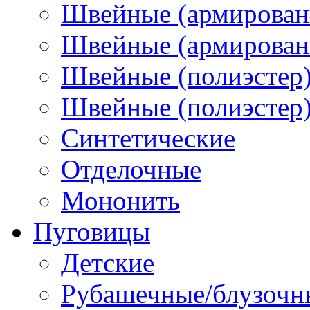
Швейные (армирован
Швейные (армированн
Швейные (полиэстер)
Швейные (полиэстер),
Синтетические
Отделочные
Мононить
Пуговицы
Детские
Рубашечные/блузочн