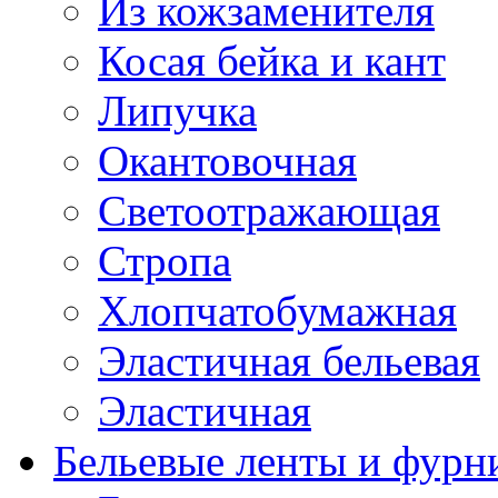
Из кожзаменителя
Косая бейка и кант
Липучка
Окантовочная
Светоотражающая
Стропа
Хлопчатобумажная
Эластичная бельевая
Эластичная
Бельевые ленты и фурн