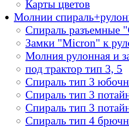
Карты цветов
Молнии спираль+рулон
Спираль разъемные 
Замки "Micron" к ру
Молния рулонная и з
под трактор тип 3, 5
Спираль тип 3 юбочн
Спираль тип 3 потай
Спираль тип 3 потай
Спираль тип 4 брючн