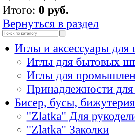
Итого:
0
руб.
Вернуться в раздел
Иглы и аксессуары дл
Иглы для бытовых ш
Иглы для промышле
Принадлежности для
Бисер, бусы, бижутерия
"Zlatka" Для рукодел
"Zlatka" Заколки