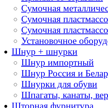
Сумочная металличе
Сумочная пластмассо
Сумочная пластмассо
Установочное оборуд
Шнур + шнурки
Шнур импортный
Шнур Россия и Белар
Шнурки для обуви
Шпагаты, канаты, ве
Шторная фурнитура