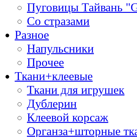
Пуговицы Тайвань 
Со стразами
Разное
Напульсники
Прочее
Ткани+клеевые
Ткани для игрушек
Дублерин
Клеевой корсаж
Органза+шторные тк