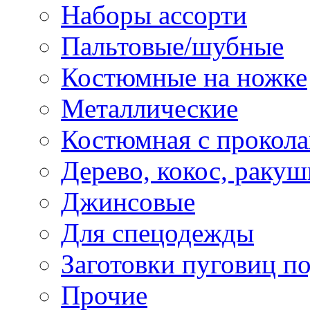
Наборы ассорти
Пальтовые/шубные
Костюмные на ножке
Металлические
Костюмная с прокол
Дерево, кокос, ракуш
Джинсовые
Для спецодежды
Заготовки пуговиц п
Прочие