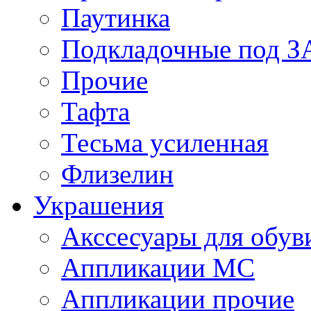
Паутинка
Подкладочные под 
Прочие
Тафта
Тесьма усиленная
Флизелин
Украшения
Акссесуары для обув
Аппликации МС
Аппликации прочие