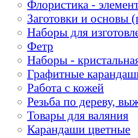
Флористика - элемен
Заготовки и основы (
Наборы для изготовл
Фетр
Наборы - кристальная
Графитные карандаш
Работа с кожей
Резьба по дереву, вы
Товары для валяния
Карандаши цветные