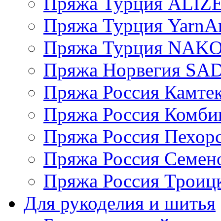
Пряжа Турция ALIZ
Пряжа Турция YarnAr
Пряжа Турция NAK
Пряжа Норвегия S
Пряжа Россия Камтек
Пряжа Россия Комбин
Пряжа Россия Пехорс
Пряжа Россия Семен
Пряжа Россия Троицк
Для рукоделия и шитья