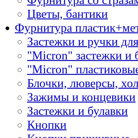
Цветы, бантики
Фурнитура пластик+ме
Застежки и ручки дл
"Micron" застежки и 
"Micron" пластиковы
Блочки, люверсы, хо
Зажимы и концевики
Застежки и булавки
Кнопки