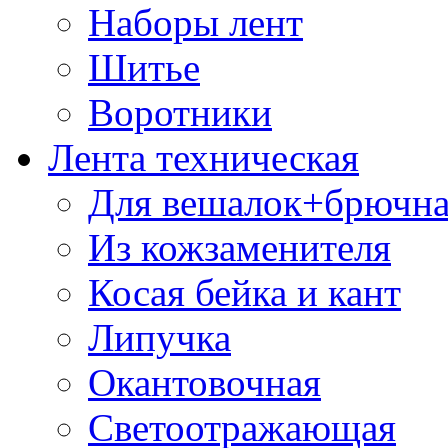
Наборы лент
Шитье
Воротники
Лента техническая
Для вешалок+брючна
Из кожзаменителя
Косая бейка и кант
Липучка
Окантовочная
Светоотражающая