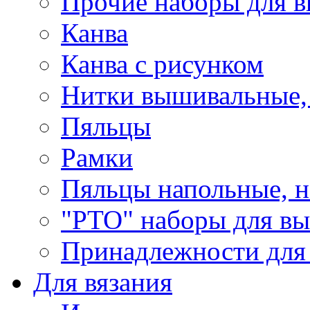
Прочие наборы для 
Канва
Канва с рисунком
Нитки вышивальные,
Пяльцы
Рамки
Пяльцы напольные, н
"РТО" наборы для в
Принадлежности для
Для вязания