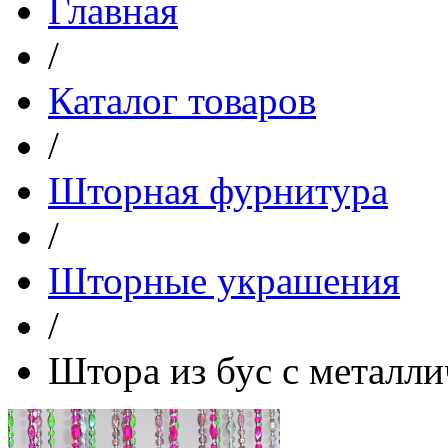
Главная
/
Каталог товаров
/
Шторная фурнитура
/
Шторные украшения
/
Штора из бус с металл