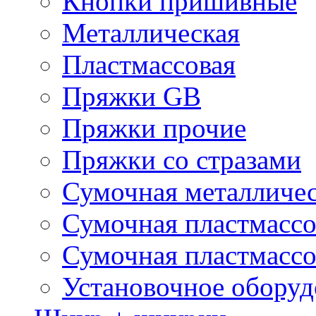
Кнопки пришивные
Металлическая
Пластмассовая
Пряжки GB
Пряжки прочие
Пряжки со стразами
Сумочная металличе
Сумочная пластмассо
Сумочная пластмассо
Установочное оборуд