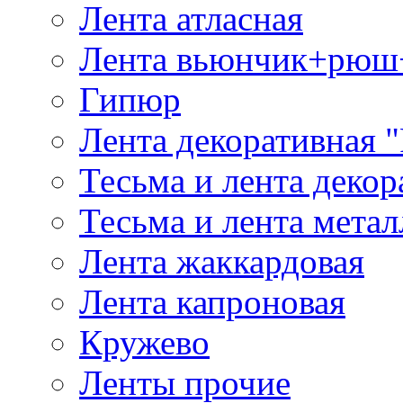
Лента атласная
Лента вьюнчик+рюш
Гипюр
Лента декоративная "
Тесьма и лента деко
Тесьма и лента мета
Лента жаккардовая
Лента капроновая
Кружево
Ленты прочие