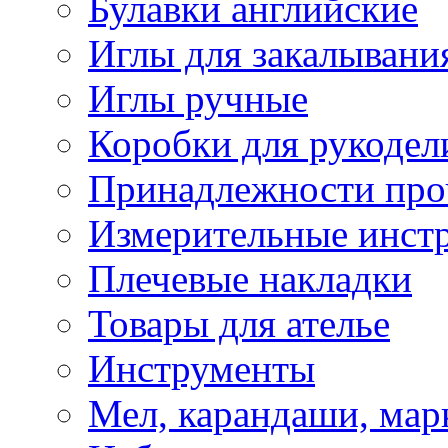
Булавки английские
Иглы для закалывани
Иглы ручные
Коробки для рукодел
Принадлежности про
Измерительные инст
Плечевые накладки
Товары для ателье
Инструменты
Мел, карандаши, мар