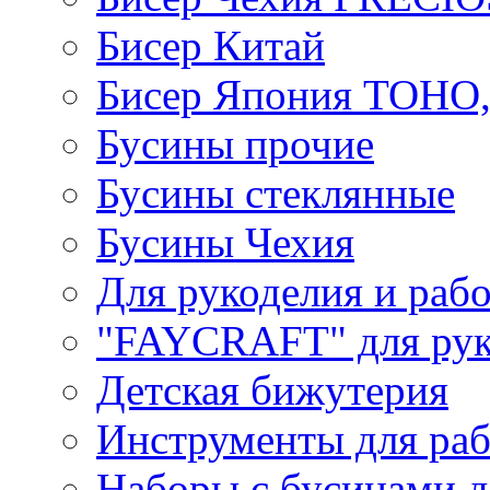
Бисер Китай
Бисер Япония TOHO
Бусины прочие
Бусины стеклянные
Бусины Чехия
Для рукоделия и раб
"FAYCRAFT" для рук
Детская бижутерия
Инструменты для раб
Наборы с бусинами д