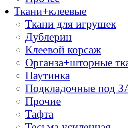
Ткани+клеевые
Ткани для игрушек
Дублерин
Клеевой корсаж
Органза+шторные тк
Паутинка
Подкладочные под 
Прочие
Тафта
Тесьма усиленная