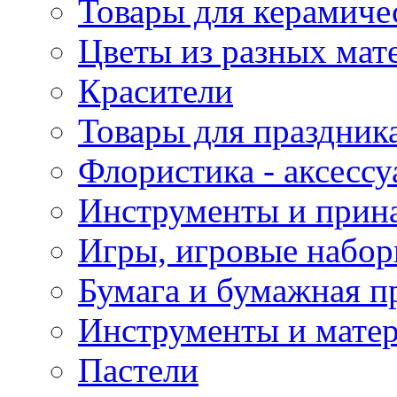
Товары для керамиче
Цветы из разных мат
Красители
Товары для праздник
Флористика - аксесс
Инструменты и прина
Игры, игровые набор
Бумага и бумажная п
Инструменты и матер
Пастели