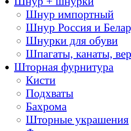
Шнур + шнурки
Шнур импортный
Шнур Россия и Белар
Шнурки для обуви
Шпагаты, канаты, ве
Шторная фурнитура
Кисти
Подхваты
Бахрома
Шторные украшения