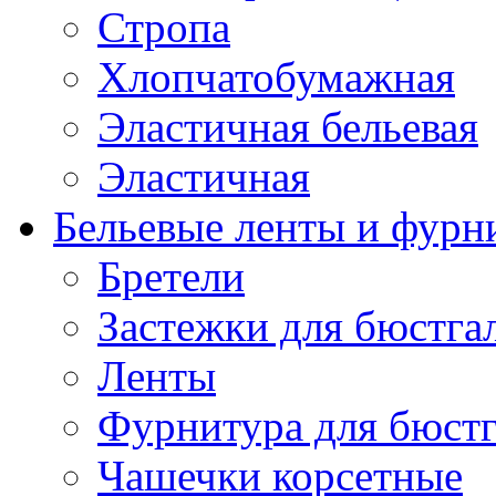
Стропа
Хлопчатобумажная
Эластичная бельевая
Эластичная
Бельевые ленты и фурн
Бретели
Застежки для бюстга
Ленты
Фурнитура для бюстг
Чашечки корсетные