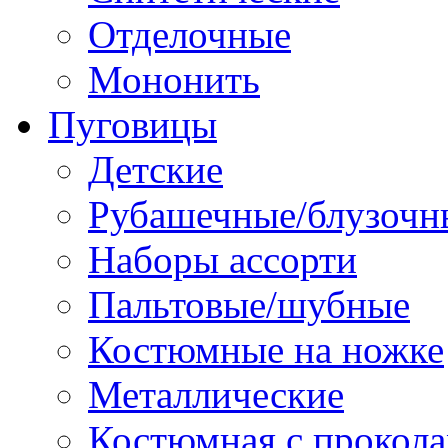
Отделочные
Мононить
Пуговицы
Детские
Рубашечные/блузочн
Наборы ассорти
Пальтовые/шубные
Костюмные на ножке
Металлические
Костюмная с прокол