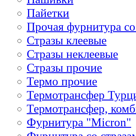
Пайетки
Прочая фурнитура со
Стразы клеевые
Стразы неклеевые
Стразы прочие
Термо прочие
Термотрансфер Турц
Термотрансфер, комб
Фурнитура "Micron"
Фурнитура со страза