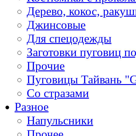
Дерево, кокос, ракуш
Джинсовые
Для спецодежды
Заготовки пуговиц п
Прочие
Пуговицы Тайвань 
Со стразами
Разное
Напульсники
Прочее