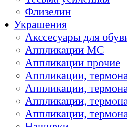
Флизелин
Украшения
Акссесуары для обув
Аппликации МС
Аппликации прочие
Аппликации, термон
Аппликации, термон
Аппликации, термона
Аппликации, термона
Нашивки