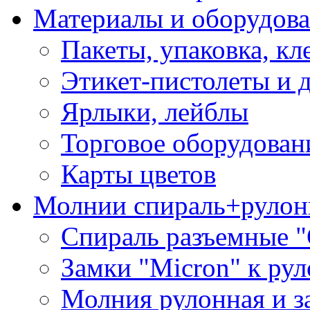
Материалы и оборудова
Пакеты, упаковка, кл
Этикет-пистолеты и 
Ярлыки, лейблы
Торговое оборудован
Карты цветов
Молнии спираль+рулон
Спираль разъемные 
Замки "Micron" к ру
Молния рулонная и з