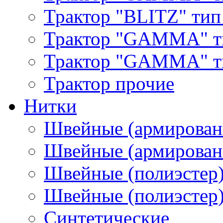
Трактор "BLITZ" тип
Трактор "GAMMA" т
Трактор "GAMMA" тип
Трактор прочие
Нитки
Швейные (армирован
Швейные (армированн
Швейные (полиэстер)
Швейные (полиэстер),
Синтетические