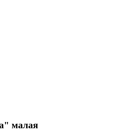
а" малая