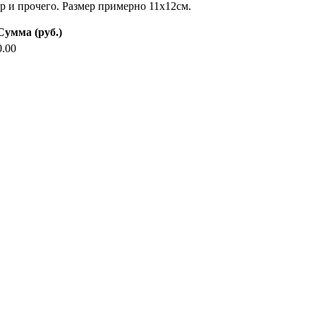
р и прочего. Размер примерно 11х12см.
Сумма (руб.)
0.00