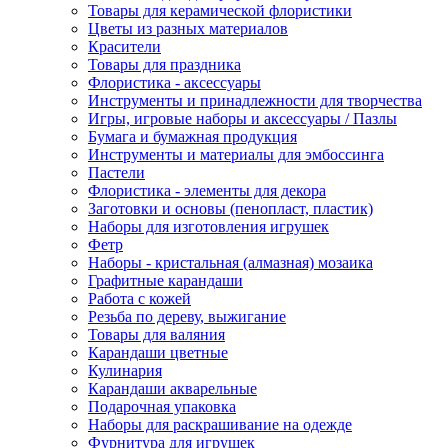
Товары для керамической флористики
Цветы из разных материалов
Красители
Товары для праздника
Флористика - аксессуары
Инструменты и принадлежности для творчества
Игры, игровые наборы и аксессуары / Пазлы
Бумага и бумажная продукция
Инструменты и материалы для эмбоссинга
Пастели
Флористика - элементы для декора
Заготовки и основы (пенопласт, пластик)
Наборы для изготовления игрушек
Фетр
Наборы - кристальная (алмазная) мозаика
Графитные карандаши
Работа с кожей
Резьба по дереву, выжигание
Товары для валяния
Карандаши цветные
Кулинария
Карандаши акварельные
Подарочная упаковка
Наборы для раскрашивание на одежде
Фурнитура для игрушек