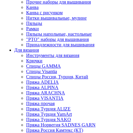
Прочие наборы для вышивания
Канва
Канва с рисунком
Нитки вышивальные, мулине
Пяльцы
Рамки
Пяльцы напольные, настольные
"РТО" наборы для вышивания
Принадлежности для вышивания
Для вязания
Инструменты для вязания
Крючки
Спицы GAMMA
Спицы Visantia
Спицы Россия, Турция, Китай
Пряжа ADELIA
Пряжа ALPINA
Пряжа ARACHNA
Пряжа VISANTIA
Пряжа прочая
Пряжа Турция ALIZE
Пряжа Турция YarnArt
Пряжа Турция NAKO
Пряжа Норвегия SADNES GARN
Пряжа Россия Камтекс (КТ)