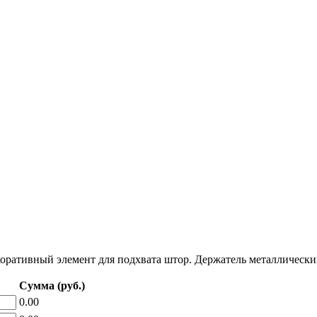
оративный элемент для подхвата штор. Держатель металлический
Сумма (руб.)
0.00