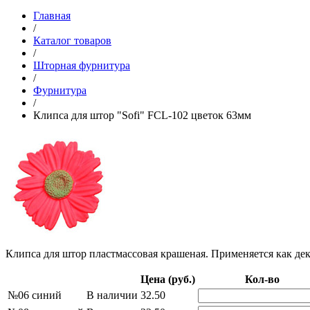
Главная
/
Каталог товаров
/
Шторная фурнитура
/
Фурнитура
/
Клипса для штор "Sofi" FCL-102 цветок 63мм
Клипса для штор пластмассовая крашеная. Применяется как дек
Цена (руб.)
Кол-во
№06 синий
В наличии
32.50