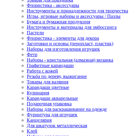
Флористика - аксессуары
Инструменты и принадлежности для творчества
Игры, игровые наборы и аксессуары / Пазлы
Бумага и бумажная продукция
Инструменты и материалы для эмбоссинга
Пастели
Флористика - элементы для декора
Заготовки и основы (пенопласт, пластик)
Наборы для изготовления игрушек
Фетр
Наборы - кристальная (алмазная) мозаика
Графитные карандаши
Работа с кожей
Резьба по дереву, выжигание
Товары для валяния
Карандаши цветные
Кулинария
Карандаши акварельные
Подарочная упаковка
Наборы для раскрашивание на одежде
Фурнитура для игрушек
Канцелярия
Для шкатулок металлическая
Клей