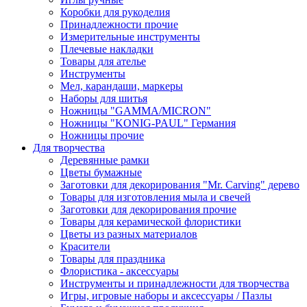
Коробки для рукоделия
Принадлежности прочие
Измерительные инструменты
Плечевые накладки
Товары для ателье
Инструменты
Мел, карандаши, маркеры
Наборы для шитья
Ножницы "GAMMA/MICRON"
Ножницы "KONIG-PAUL" Германия
Ножницы прочие
Для творчества
Деревянные рамки
Цветы бумажные
Заготовки для декорирования "Mr. Carving" дерево
Товары для изготовления мыла и свечей
Заготовки для декорирования прочие
Товары для керамической флористики
Цветы из разных материалов
Красители
Товары для праздника
Флористика - аксессуары
Инструменты и принадлежности для творчества
Игры, игровые наборы и аксессуары / Пазлы