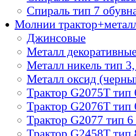
Спираль тип 7 обувн
Молнии трактор+метал
Джинсовые
Металл декоративные 
Металл никель тип 3, 
Металл оксид (черный
Трактор G2075T тип 
Трактор G2076T тип 
Трактор G2077 тип 6
Трактор G2458T тип 