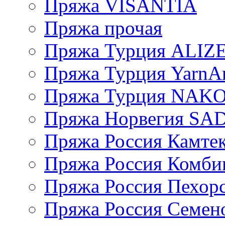
Пряжа VISANTIA
Пряжа прочая
Пряжа Турция ALIZ
Пряжа Турция YarnAr
Пряжа Турция NAK
Пряжа Норвегия S
Пряжа Россия Камтек
Пряжа Россия Комбин
Пряжа Россия Пехорс
Пряжа Россия Семен