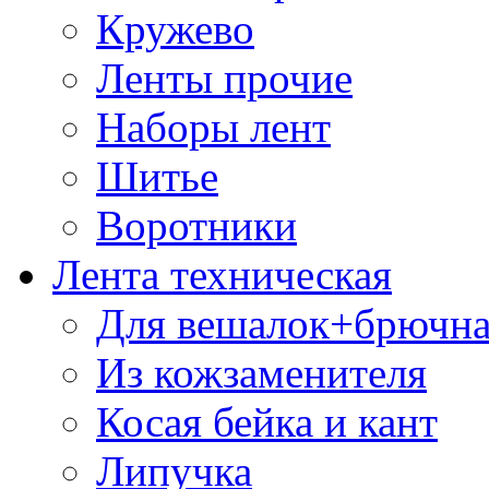
Кружево
Ленты прочие
Наборы лент
Шитье
Воротники
Лента техническая
Для вешалок+брючна
Из кожзаменителя
Косая бейка и кант
Липучка