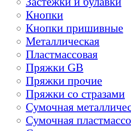
Застежки и булавки
Кнопки
Кнопки пришивные
Металлическая
Пластмассовая
Пряжки GB
Пряжки прочие
Пряжки со стразами
Сумочная металличе
Сумочная пластмассо