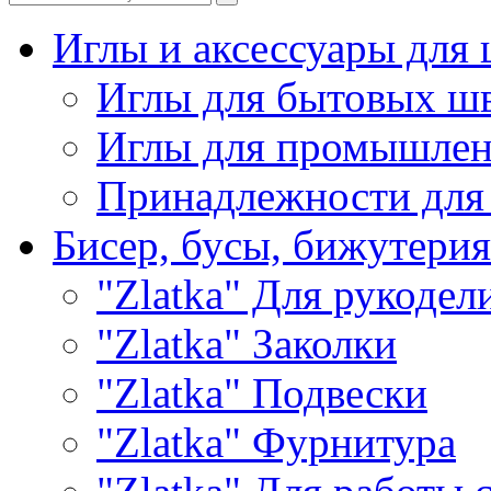
Иглы и аксессуары дл
Иглы для бытовых ш
Иглы для промышле
Принадлежности для
Бисер, бусы, бижутерия
"Zlatka" Для рукодел
"Zlatka" Заколки
"Zlatka" Подвески
"Zlatka" Фурнитура