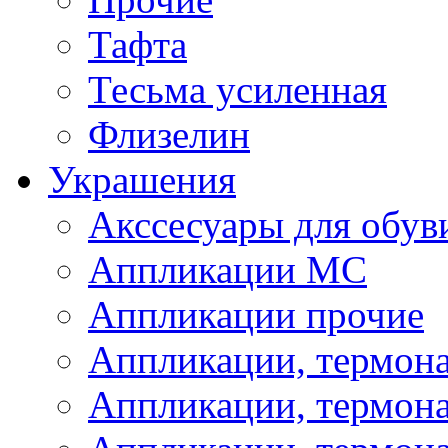
Тафта
Тесьма усиленная
Флизелин
Украшения
Акссесуары для обув
Аппликации МС
Аппликации прочие
Аппликации, термон
Аппликации, термон