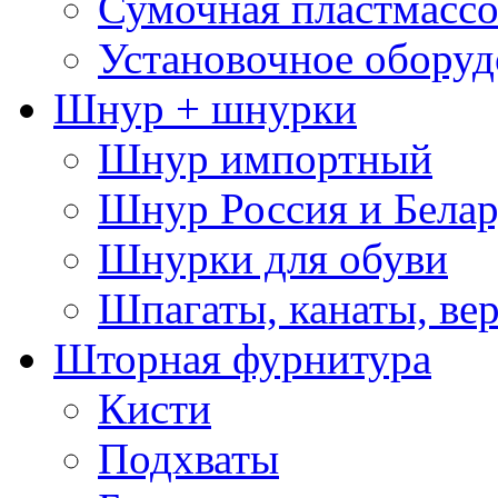
Сумочная пластмассо
Установочное оборуд
Шнур + шнурки
Шнур импортный
Шнур Россия и Белар
Шнурки для обуви
Шпагаты, канаты, ве
Шторная фурнитура
Кисти
Подхваты