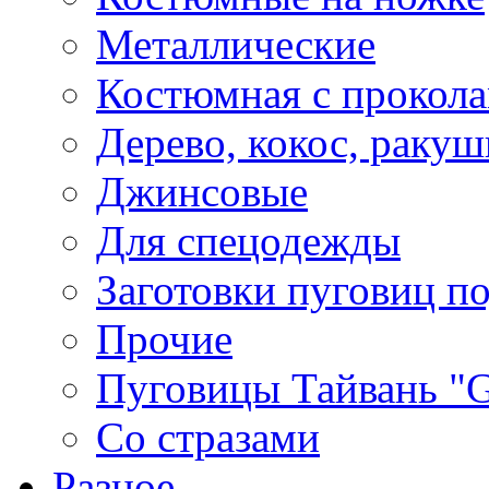
Металлические
Костюмная с прокол
Дерево, кокос, ракуш
Джинсовые
Для спецодежды
Заготовки пуговиц п
Прочие
Пуговицы Тайвань 
Со стразами
Разное