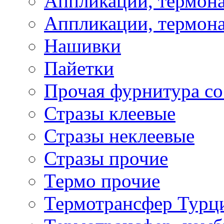
Аппликации, термона
Аппликации, термона
Нашивки
Пайетки
Прочая фурнитура со
Стразы клеевые
Стразы неклеевые
Стразы прочие
Термо прочие
Термотрансфер Турц