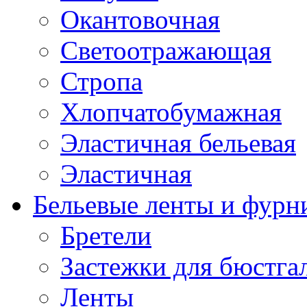
Окантовочная
Светоотражающая
Стропа
Хлопчатобумажная
Эластичная бельевая
Эластичная
Бельевые ленты и фурн
Бретели
Застежки для бюстга
Ленты