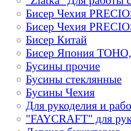
"Zlatka" Для работы 
Бисер Чехия PRECI
Бисер Чехия PRECI
Бисер Китай
Бисер Япония TOHO
Бусины прочие
Бусины стеклянные
Бусины Чехия
Для рукоделия и раб
"FAYCRAFT" для рук