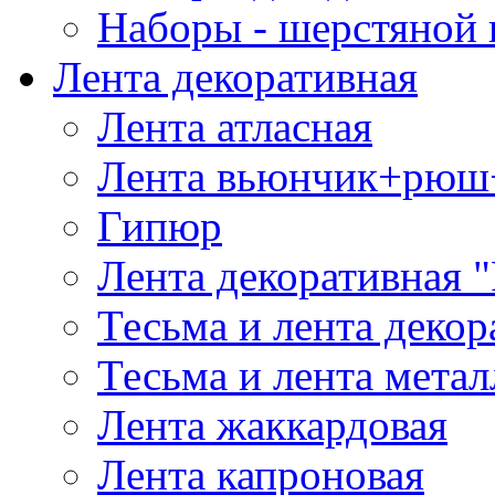
Наборы - шерстяной 
Лента декоративная
Лента атласная
Лента вьюнчик+рюш
Гипюр
Лента декоративная "
Тесьма и лента деко
Тесьма и лента мета
Лента жаккардовая
Лента капроновая