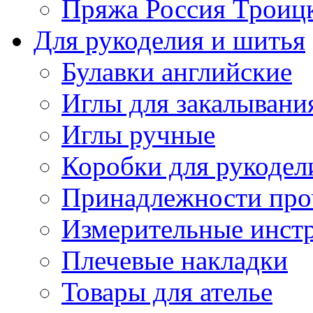
Пряжа Россия Троицк
Для рукоделия и шитья
Булавки английские
Иглы для закалывани
Иглы ручные
Коробки для рукодел
Принадлежности про
Измерительные инст
Плечевые накладки
Товары для ателье