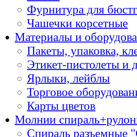
Фурнитура для бюстг
Чашечки корсетные
Материалы и оборудова
Пакеты, упаковка, кл
Этикет-пистолеты и 
Ярлыки, лейблы
Торговое оборудован
Карты цветов
Молнии спираль+рулон
Спираль разъемные 