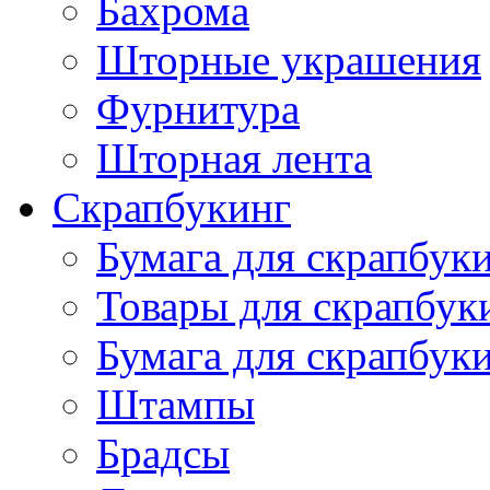
Бахрома
Шторные украшения
Фурнитура
Шторная лента
Скрапбукинг
Бумага для скрапбуки
Товары для скрапбук
Бумага для скрапбуки
Штампы
Брадсы