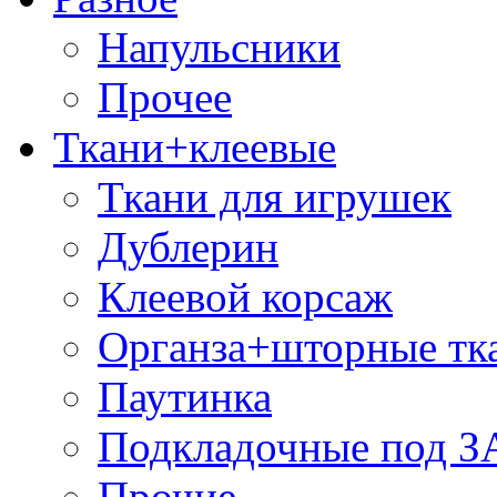
Напульсники
Прочее
Ткани+клеевые
Ткани для игрушек
Дублерин
Клеевой корсаж
Органза+шторные тк
Паутинка
Подкладочные под 
Прочие