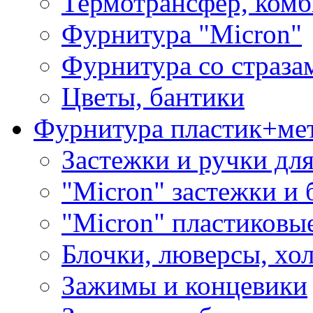
Термотрансфер, комб
Фурнитура "Micron"
Фурнитура со страза
Цветы, бантики
Фурнитура пластик+ме
Застежки и ручки дл
"Micron" застежки и 
"Micron" пластиковы
Блочки, люверсы, хо
Зажимы и концевики