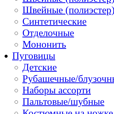
Швейные (полиэстер),
Синтетические
Отделочные
Мононить
Пуговицы
Детские
Рубашечные/блузочн
Наборы ассорти
Пальтовые/шубные
Костюмные на ножке