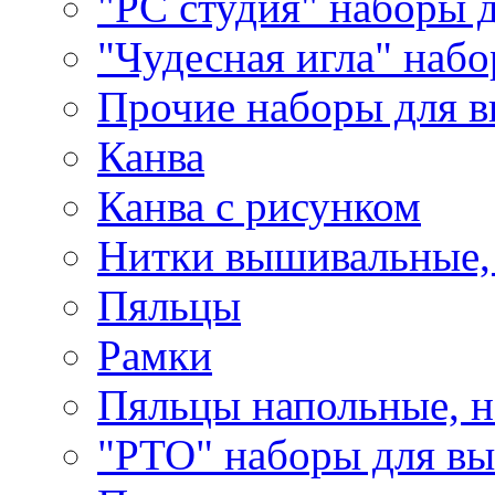
"РС студия" наборы 
"Чудесная игла" наб
Прочие наборы для 
Канва
Канва с рисунком
Нитки вышивальные,
Пяльцы
Рамки
Пяльцы напольные, н
"РТО" наборы для в