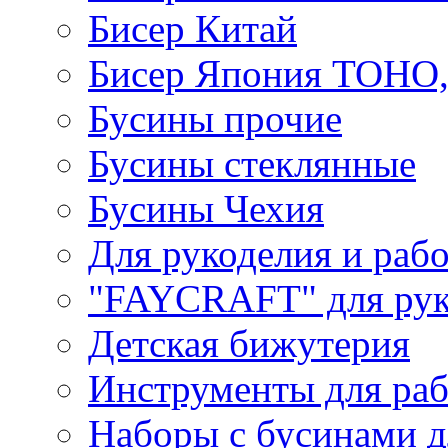
Бисер Китай
Бисер Япония TOHO
Бусины прочие
Бусины стеклянные
Бусины Чехия
Для рукоделия и раб
"FAYCRAFT" для рук
Детская бижутерия
Инструменты для раб
Наборы с бусинами д