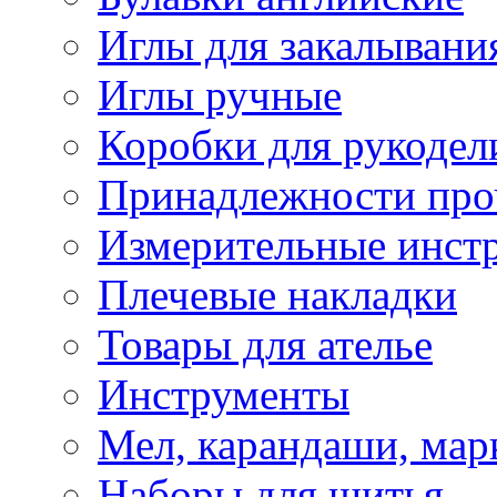
Иглы для закалывани
Иглы ручные
Коробки для рукодел
Принадлежности про
Измерительные инст
Плечевые накладки
Товары для ателье
Инструменты
Мел, карандаши, мар
Наборы для шитья