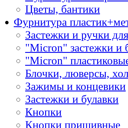
Цветы, бантики
Фурнитура пластик+ме
Застежки и ручки дл
"Micron" застежки и 
"Micron" пластиковы
Блочки, люверсы, хо
Зажимы и концевики
Застежки и булавки
Кнопки
Кнопки пришивные