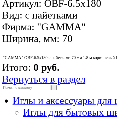
Артикул: OBF-6.5x180
Вид: с пайетками
Фирма: "GAMMA"
Ширина, мм: 70
"GAMMA" OBF-6.5x180 с пайетками 70 мм 1.8 м коричневый
Итого:
0
руб.
Вернуться в раздел
Иглы и аксессуары дл
Иглы для бытовых ш