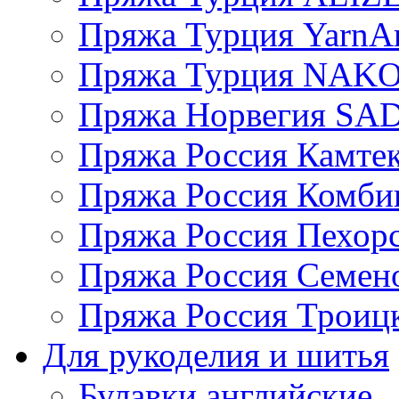
Пряжа Турция YarnAr
Пряжа Турция NAK
Пряжа Норвегия S
Пряжа Россия Камтек
Пряжа Россия Комбин
Пряжа Россия Пехорс
Пряжа Россия Семен
Пряжа Россия Троицк
Для рукоделия и шитья
Булавки английские