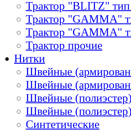
Трактор "BLITZ" тип
Трактор "GAMMA" т
Трактор "GAMMA" тип
Трактор прочие
Нитки
Швейные (армирован
Швейные (армированн
Швейные (полиэстер)
Швейные (полиэстер),
Синтетические