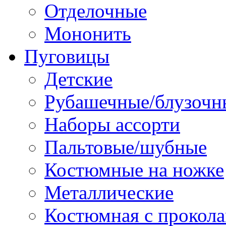
Отделочные
Мононить
Пуговицы
Детские
Рубашечные/блузочн
Наборы ассорти
Пальтовые/шубные
Костюмные на ножке
Металлические
Костюмная с прокол