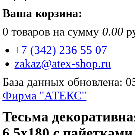
Ваша корзина:
0
товаров на сумму
0.00
ру
+7 (342) 236 55 07
zakaz@atex-shop.ru
База данных обновлена: 0
Фирма "АТЕКС"
Тесьма декоратив
6.5x180 с пайетками