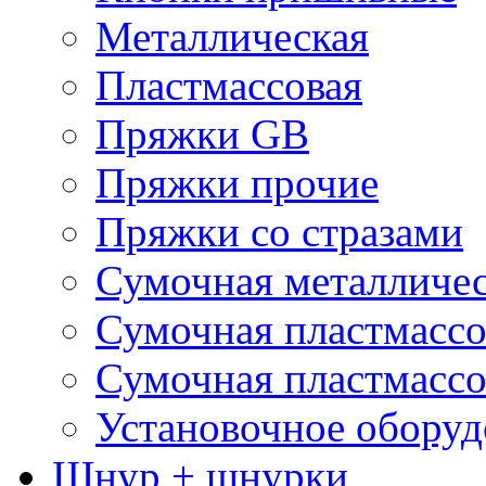
Металлическая
Пластмассовая
Пряжки GB
Пряжки прочие
Пряжки со стразами
Сумочная металличе
Сумочная пластмассо
Сумочная пластмассо
Установочное оборуд
Шнур + шнурки