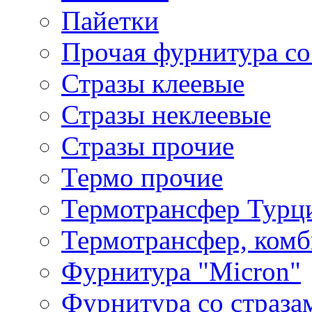
Пайетки
Прочая фурнитура со
Стразы клеевые
Стразы неклеевые
Стразы прочие
Термо прочие
Термотрансфер Турц
Термотрансфер, комб
Фурнитура "Micron"
Фурнитура со страза