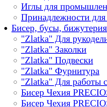
Иглы для промышле
Принадлежности для
Бисер, бусы, бижутерия
"Zlatka" Для рукодел
"Zlatka" Заколки
"Zlatka" Подвески
"Zlatka" Фурнитура
"Zlatka" Для работы 
Бисер Чехия PRECI
Бисер Чехия PRECI