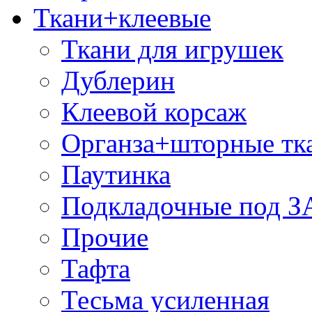
Ткани+клеевые
Ткани для игрушек
Дублерин
Клеевой корсаж
Органза+шторные тк
Паутинка
Подкладочные под 
Прочие
Тафта
Тесьма усиленная