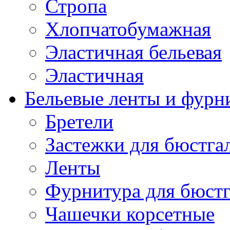
Стропа
Хлопчатобумажная
Эластичная бельевая
Эластичная
Бельевые ленты и фурн
Бретели
Застежки для бюстга
Ленты
Фурнитура для бюстг
Чашечки корсетные