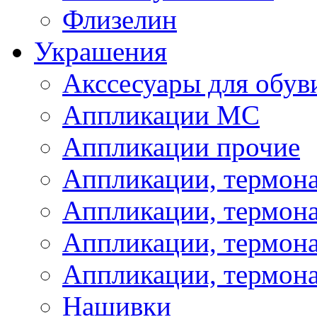
Флизелин
Украшения
Акссесуары для обув
Аппликации МС
Аппликации прочие
Аппликации, термон
Аппликации, термон
Аппликации, термона
Аппликации, термона
Нашивки