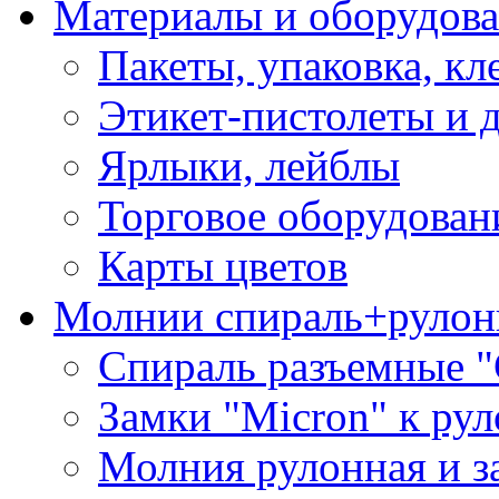
Материалы и оборудова
Пакеты, упаковка, кл
Этикет-пистолеты и 
Ярлыки, лейблы
Торговое оборудован
Карты цветов
Молнии спираль+рулон
Спираль разъемные 
Замки "Micron" к ру
Молния рулонная и з