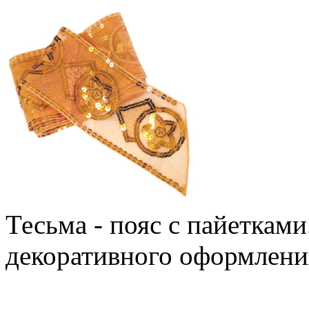
Тесьма - пояс с пайетками
декоративного оформления