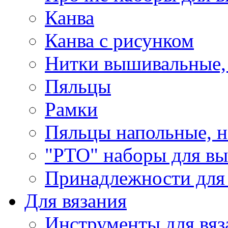
Канва
Канва с рисунком
Нитки вышивальные,
Пяльцы
Рамки
Пяльцы напольные, н
"РТО" наборы для в
Принадлежности для
Для вязания
Инструменты для вяз