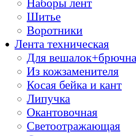
Наборы лент
Шитье
Воротники
Лента техническая
Для вешалок+брючна
Из кожзаменителя
Косая бейка и кант
Липучка
Окантовочная
Светоотражающая