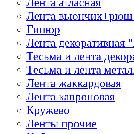
Лента атласная
Лента вьюнчик+рюш
Гипюр
Лента декоративная "
Тесьма и лента деко
Тесьма и лента мета
Лента жаккардовая
Лента капроновая
Кружево
Ленты прочие