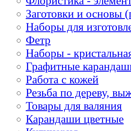
Флористика - элемен
Заготовки и основы (
Наборы для изготовл
Фетр
Наборы - кристальная
Графитные карандаш
Работа с кожей
Резьба по дереву, вы
Товары для валяния
Карандаши цветные