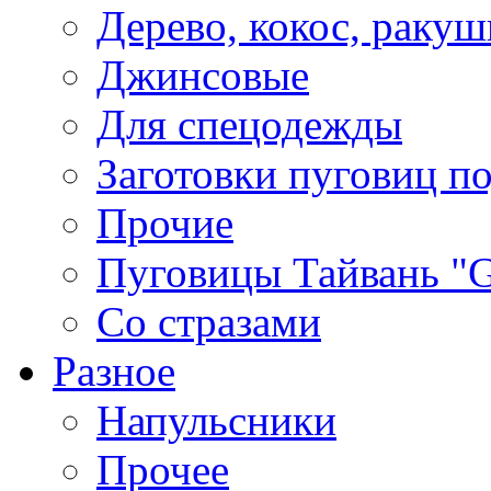
Дерево, кокос, ракуш
Джинсовые
Для спецодежды
Заготовки пуговиц п
Прочие
Пуговицы Тайвань 
Со стразами
Разное
Напульсники
Прочее