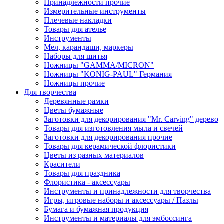
Принадлежности прочие
Измерительные инструменты
Плечевые накладки
Товары для ателье
Инструменты
Мел, карандаши, маркеры
Наборы для шитья
Ножницы "GAMMA/MICRON"
Ножницы "KONIG-PAUL" Германия
Ножницы прочие
Для творчества
Деревянные рамки
Цветы бумажные
Заготовки для декорирования "Mr. Carving" дерево
Товары для изготовления мыла и свечей
Заготовки для декорирования прочие
Товары для керамической флористики
Цветы из разных материалов
Красители
Товары для праздника
Флористика - аксессуары
Инструменты и принадлежности для творчества
Игры, игровые наборы и аксессуары / Пазлы
Бумага и бумажная продукция
Инструменты и материалы для эмбоссинга