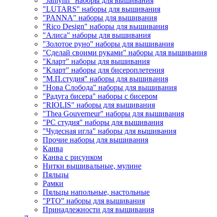
"Janlynn" наборы для вышивания
"LUTARS" наборы для вышивания
"PANNA" наборы для вышивания
"Rico Design" наборы для вышивания
"Алиса" наборы для вышивания
"Золотое руно" наборы для вышивания
"Сделай своими руками" наборы для вышивания
"Кларт" наборы для вышивания
"Кларт" наборы для бисероплетения
"М.П.студия" наборы для вышивания
"Нова Слобода" наборы для вышивания
"Радуга бисера" наборы с бисером
"RIOLIS" наборы для вышивания
"Thea Gouverneur" наборы для вышивания
"РС студия" наборы для вышивания
"Чудесная игла" наборы для вышивания
Прочие наборы для вышивания
Канва
Канва с рисунком
Нитки вышивальные, мулине
Пяльцы
Рамки
Пяльцы напольные, настольные
"РТО" наборы для вышивания
Принадлежности для вышивания