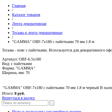
Главная
/
Каталог товаров
/
Лента декоративная
/
Тесьма и лента декоративные
/
"GAMMA" OBF-7x180 с пайетками 70 мм 1.8 м
Тесьма - пояс с пайетками. Используется для декоративного оф
Артикул: OBF-6.5x180
Вид: с пайетками
Фирма: "GAMMA"
Ширина, мм: 70
"GAMMA" OBF-7x180 с пайетками 70 мм 1.8 м черный
В нал
Итого:
0
руб.
Вернуться в раздел
Иглы и аксессуары для швейных машин