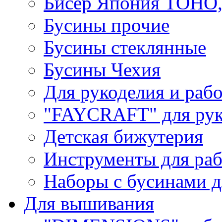
Бисер Япония TOHO
Бусины прочие
Бусины стеклянные
Бусины Чехия
Для рукоделия и раб
"FAYCRAFT" для рук
Детская бижутерия
Инструменты для раб
Наборы с бусинами д
Для вышивания