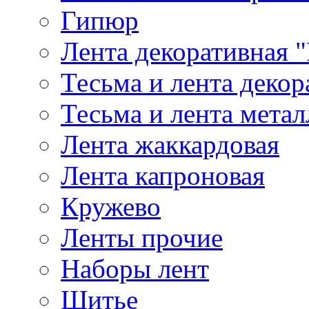
Гипюр
Лента декоративная "
Тесьма и лента деко
Тесьма и лента мета
Лента жаккардовая
Лента капроновая
Кружево
Ленты прочие
Наборы лент
Шитье