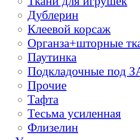
Ткани для игрушек
Дублерин
Клеевой корсаж
Органза+шторные тк
Паутинка
Подкладочные под 
Прочие
Тафта
Тесьма усиленная
Флизелин