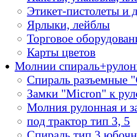
Этикет-пистолеты и 
Ярлыки, лейблы
Торговое оборудован
Карты цветов
Молнии спираль+рулон
Спираль разъемные 
Замки "Micron" к ру
Молния рулонная и з
под трактор тип 3, 5
Спираль тип 3 юбочн