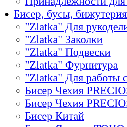
Принадлежности для
Бисер, бусы, бижутерия
"Zlatka" Для рукодел
"Zlatka" Заколки
"Zlatka" Подвески
"Zlatka" Фурнитура
"Zlatka" Для работы 
Бисер Чехия PRECI
Бисер Чехия PRECI
Бисер Китай