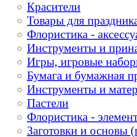
Красители
Товары для праздник
Флористика - аксесс
Инструменты и прина
Игры, игровые набор
Бумага и бумажная п
Инструменты и матер
Пастели
Флористика - элемен
Заготовки и основы (