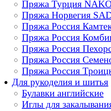
Пряжа Турция NAK
Пряжа Норвегия S
Пряжа Россия Камтек
Пряжа Россия Комбин
Пряжа Россия Пехорс
Пряжа Россия Семен
Пряжа Россия Троицк
Для рукоделия и шитья
Булавки английские
Иглы для закалывани