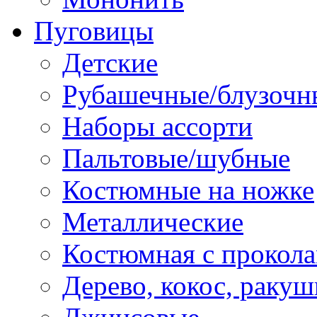
Пуговицы
Детские
Рубашечные/блузочн
Наборы ассорти
Пальтовые/шубные
Костюмные на ножке
Металлические
Костюмная с прокол
Дерево, кокос, ракуш