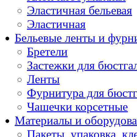
Эластичная бельевая
Эластичная
Бельевые ленты и фурн
Бретели
Застежки для бюстга
Ленты
Фурнитура для бюстг
Чашечки корсетные
Материалы и оборудова
Пакеты, упаковка, кл