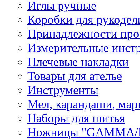
Иглы ручные
Коробки для рукодел
Принадлежности про
Измерительные инст
Плечевые накладки
Товары для ателье
Инструменты
Мел, карандаши, мар
Наборы для шитья
Ножницы "GAMMA/