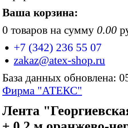
Ваша корзина:
0
товаров на сумму
0.00
ру
+7 (342) 236 55 07
zakaz@atex-shop.ru
База данных обновлена: 0
Фирма "АТЕКС"
Лента "Георгиевска
± 0.2 м оранжево-ч