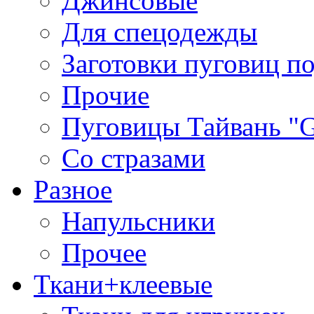
Джинсовые
Для спецодежды
Заготовки пуговиц п
Прочие
Пуговицы Тайвань 
Со стразами
Разное
Напульсники
Прочее
Ткани+клеевые