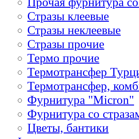
Прочая фурнитура со
Стразы клеевые
Стразы неклеевые
Стразы прочие
Термо прочие
Термотрансфер Турц
Термотрансфер, комб
Фурнитура "Micron"
Фурнитура со страза
Цветы, бантики