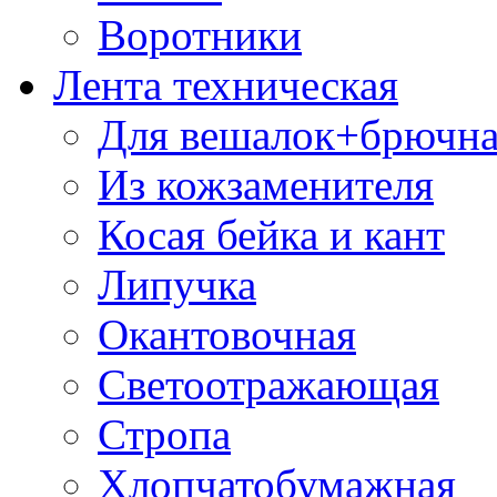
Воротники
Лента техническая
Для вешалок+брючна
Из кожзаменителя
Косая бейка и кант
Липучка
Окантовочная
Светоотражающая
Стропа
Хлопчатобумажная