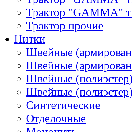
Трактор "GAMMA" тип
Трактор прочие
Нитки
Швейные (армирован
Швейные (армированн
Швейные (полиэстер)
Швейные (полиэстер),
Синтетические
Отделочные
Мононить