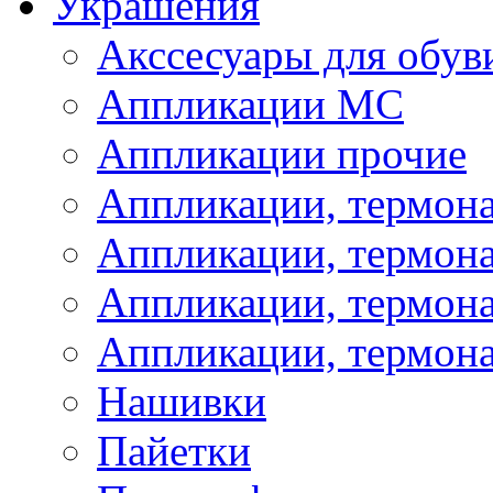
Украшения
Акссесуары для обув
Аппликации МС
Аппликации прочие
Аппликации, термон
Аппликации, термон
Аппликации, термона
Аппликации, термона
Нашивки
Пайетки