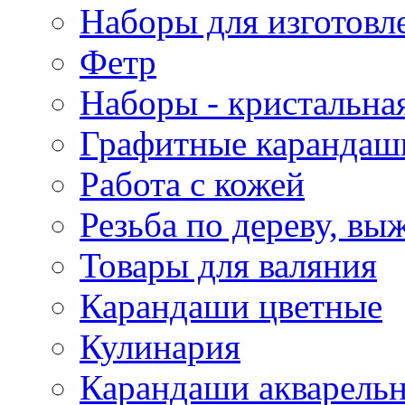
Наборы для изготовл
Фетр
Наборы - кристальная
Графитные карандаш
Работа с кожей
Резьба по дереву, вы
Товары для валяния
Карандаши цветные
Кулинария
Карандаши акварель