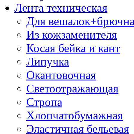
Лента техническая
Для вешалок+брючна
Из кожзаменителя
Косая бейка и кант
Липучка
Окантовочная
Светоотражающая
Стропа
Хлопчатобумажная
Эластичная бельевая