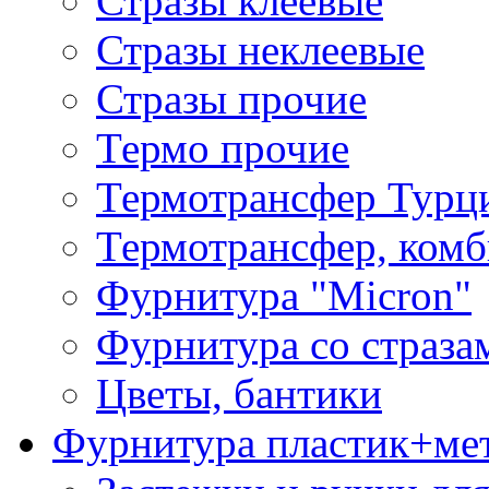
Стразы клеевые
Стразы неклеевые
Стразы прочие
Термо прочие
Термотрансфер Турц
Термотрансфер, комб
Фурнитура "Micron"
Фурнитура со страза
Цветы, бантики
Фурнитура пластик+ме