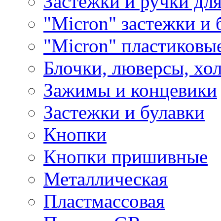
Застежки и ручки дл
"Micron" застежки и 
"Micron" пластиковы
Блочки, люверсы, хо
Зажимы и концевики
Застежки и булавки
Кнопки
Кнопки пришивные
Металлическая
Пластмассовая