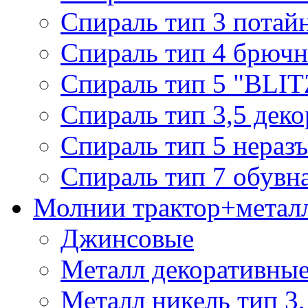
Спираль тип 3 потай
Спираль тип 4 брючн
Спираль тип 5 "BLIT
Спираль тип 3,5 деко
Спираль тип 5 нераз
Спираль тип 7 обувн
Молнии трактор+метал
Джинсовые
Металл декоративные 
Металл никель тип 3, 