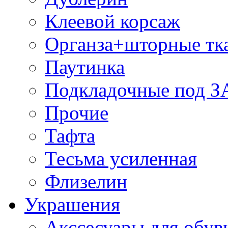
Клеевой корсаж
Органза+шторные тк
Паутинка
Подкладочные под 
Прочие
Тафта
Тесьма усиленная
Флизелин
Украшения
Акссесуары для обув