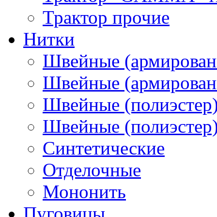
Трактор прочие
Нитки
Швейные (армирован
Швейные (армированн
Швейные (полиэстер)
Швейные (полиэстер),
Синтетические
Отделочные
Мононить
Пуговицы