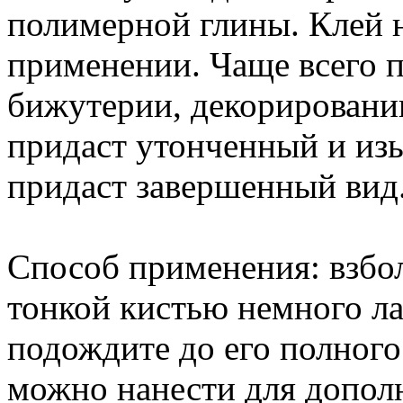
полимерной глины. Клей н
применении. Чаще всего п
бижутерии, декорировании
придаст утонченный и изы
придаст завершенный вид
Способ применения: взбол
тонкой кистью немного ла
подождите до его полного 
можно нанести для дополн