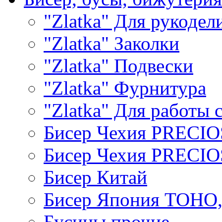
"Zlatka" Для рукодел
"Zlatka" Заколки
"Zlatka" Подвески
"Zlatka" Фурнитура
"Zlatka" Для работы 
Бисер Чехия PRECI
Бисер Чехия PRECI
Бисер Китай
Бисер Япония TOHO
Бусины прочие