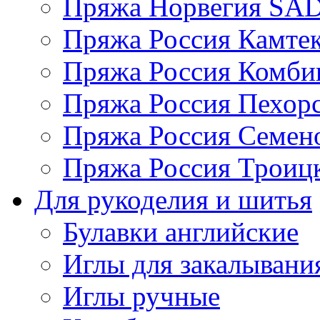
Пряжа Норвегия S
Пряжа Россия Камтек
Пряжа Россия Комбин
Пряжа Россия Пехорс
Пряжа Россия Семен
Пряжа Россия Троицк
Для рукоделия и шитья
Булавки английские
Иглы для закалывани
Иглы ручные