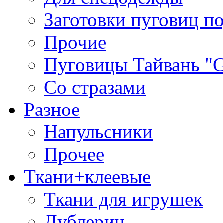
Заготовки пуговиц п
Прочие
Пуговицы Тайвань 
Со стразами
Разное
Напульсники
Прочее
Ткани+клеевые
Ткани для игрушек
Дублерин