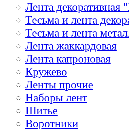
Лента декоративная "
Тесьма и лента деко
Тесьма и лента мета
Лента жаккардовая
Лента капроновая
Кружево
Ленты прочие
Наборы лент
Шитье
Воротники