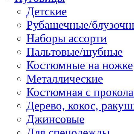
Детские
Рубашечные/блузочн
Наборы ассорти
Пальтовые/шубные
Костюмные на ножке
Металлические
Костюмная с прокол
Дерево, кокос, ракуш
Джинсовые
Для спецодежды