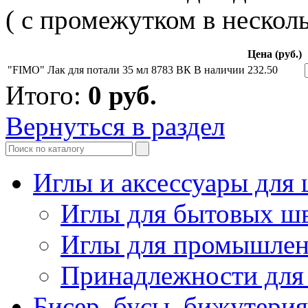
( с промежутком в несколь
Цена (руб.)
"FIMO" Лак для потали 35 мл 8783 ВК
В наличии
232.50
Итого:
0
руб.
Вернуться в раздел
Иглы и аксессуары дл
Иглы для бытовых ш
Иглы для промышле
Принадлежности для
Бисер, бусы, бижутерия