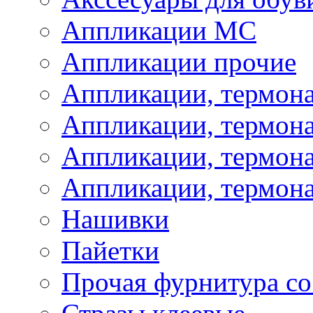
Аппликации МС
Аппликации прочие
Аппликации, термон
Аппликации, термон
Аппликации, термона
Аппликации, термона
Нашивки
Пайетки
Прочая фурнитура со