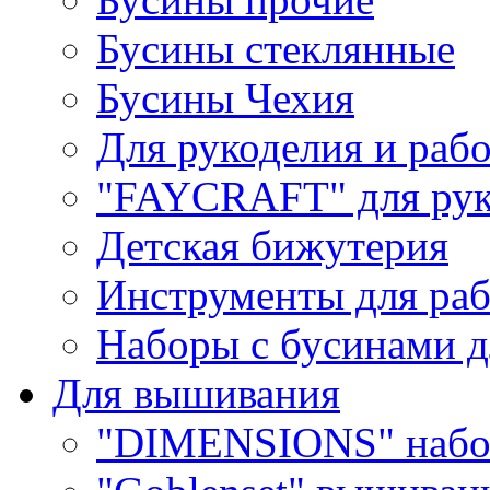
Бусины стеклянные
Бусины Чехия
Для рукоделия и раб
"FAYCRAFT" для рук
Детская бижутерия
Инструменты для раб
Наборы с бусинами д
Для вышивания
"DIMENSIONS" набо