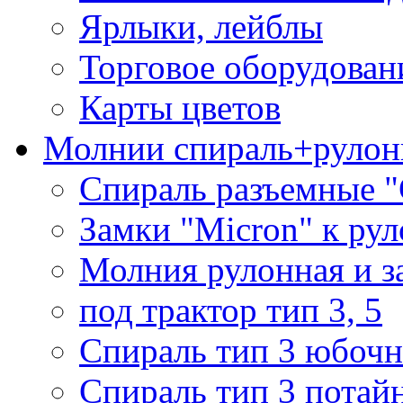
Ярлыки, лейблы
Торговое оборудован
Карты цветов
Молнии спираль+рулон
Спираль разъемные 
Замки "Micron" к ру
Молния рулонная и з
под трактор тип 3, 5
Спираль тип 3 юбочн
Спираль тип 3 потай