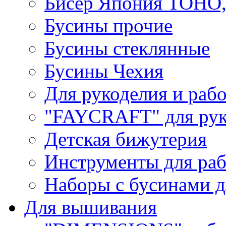
Бисер Япония TOHO
Бусины прочие
Бусины стеклянные
Бусины Чехия
Для рукоделия и раб
"FAYCRAFT" для рук
Детская бижутерия
Инструменты для раб
Наборы с бусинами д
Для вышивания