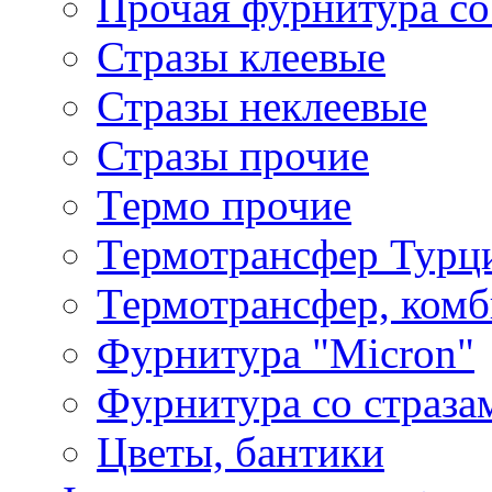
Прочая фурнитура со
Стразы клеевые
Стразы неклеевые
Стразы прочие
Термо прочие
Термотрансфер Турц
Термотрансфер, комб
Фурнитура "Micron"
Фурнитура со страза
Цветы, бантики