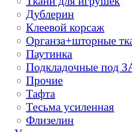
Ткани для игрушек
Дублерин
Клеевой корсаж
Органза+шторные тк
Паутинка
Подкладочные под 
Прочие
Тафта
Тесьма усиленная
Флизелин