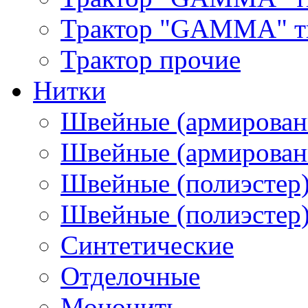
Трактор "GAMMA" тип
Трактор прочие
Нитки
Швейные (армирован
Швейные (армированн
Швейные (полиэстер)
Швейные (полиэстер),
Синтетические
Отделочные
Мононить