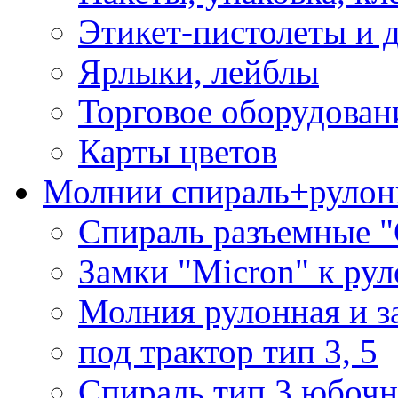
Этикет-пистолеты и 
Ярлыки, лейблы
Торговое оборудован
Карты цветов
Молнии спираль+рулон
Спираль разъемные 
Замки "Micron" к ру
Молния рулонная и з
под трактор тип 3, 5
Спираль тип 3 юбочн