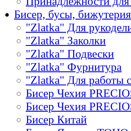
Принадлежности для
Бисер, бусы, бижутерия
"Zlatka" Для рукодел
"Zlatka" Заколки
"Zlatka" Подвески
"Zlatka" Фурнитура
"Zlatka" Для работы 
Бисер Чехия PRECI
Бисер Чехия PRECI
Бисер Китай