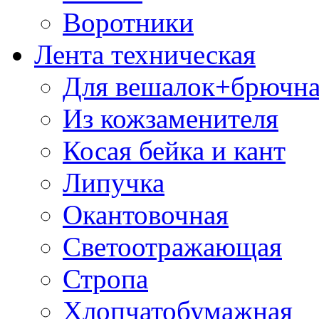
Воротники
Лента техническая
Для вешалок+брючна
Из кожзаменителя
Косая бейка и кант
Липучка
Окантовочная
Светоотражающая
Стропа
Хлопчатобумажная