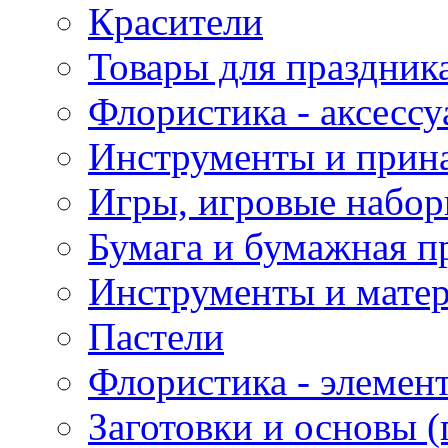
Красители
Товары для праздник
Флористика - аксесс
Инструменты и прина
Игры, игровые набор
Бумага и бумажная п
Инструменты и матер
Пастели
Флористика - элемен
Заготовки и основы (