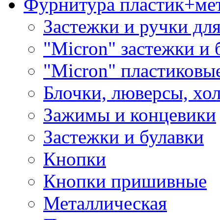
Фурнитура пластик+ме
Застежки и ручки дл
"Micron" застежки и 
"Micron" пластиковы
Блочки, люверсы, хо
Зажимы и концевики
Застежки и булавки
Кнопки
Кнопки пришивные
Металлическая