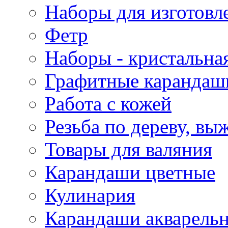
Наборы для изготовл
Фетр
Наборы - кристальная
Графитные карандаш
Работа с кожей
Резьба по дереву, вы
Товары для валяния
Карандаши цветные
Кулинария
Карандаши акварель