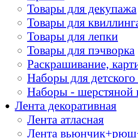
Товары для декупажа
Товары для квиллинг
Товары для лепки
Товары для пэчворка
Раскрашивание, карт
Наборы для детского 
Наборы - шерстяной 
Лента декоративная
Лента атласная
Лента вьюнчик+рюш