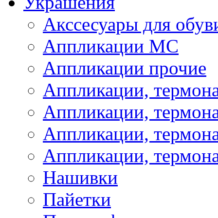
Украшения
Акссесуары для обув
Аппликации МС
Аппликации прочие
Аппликации, термон
Аппликации, термон
Аппликации, термона
Аппликации, термона
Нашивки
Пайетки