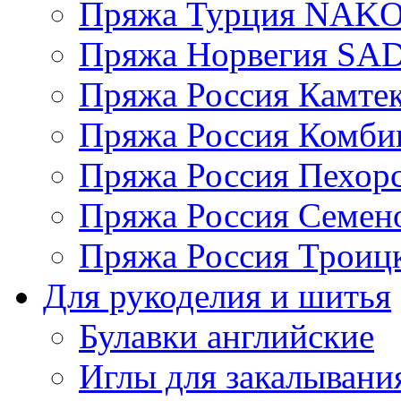
Пряжа Турция NAK
Пряжа Норвегия S
Пряжа Россия Камтек
Пряжа Россия Комбин
Пряжа Россия Пехорс
Пряжа Россия Семен
Пряжа Россия Троицк
Для рукоделия и шитья
Булавки английские
Иглы для закалывани