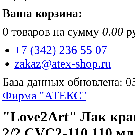
Ваша корзина:
0
товаров на сумму
0.00
ру
+7 (342) 236 55 07
zakaz@atex-shop.ru
База данных обновлена: 0
Фирма "АТЕКС"
"Love2Art" Лак кр
2/2 CVC2-110 110 м