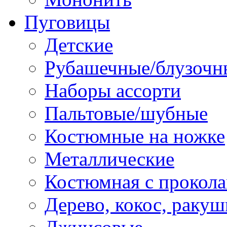
Пуговицы
Детские
Рубашечные/блузочн
Наборы ассорти
Пальтовые/шубные
Костюмные на ножке
Металлические
Костюмная с прокол
Дерево, кокос, ракуш