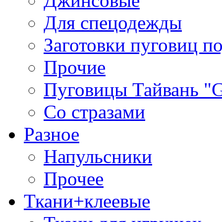
Джинсовые
Для спецодежды
Заготовки пуговиц п
Прочие
Пуговицы Тайвань 
Со стразами
Разное
Напульсники
Прочее
Ткани+клеевые