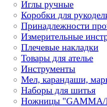
Иглы ручные
Коробки для рукодел
Принадлежности про
Измерительные инст
Плечевые накладки
Товары для ателье
Инструменты
Мел, карандаши, мар
Наборы для шитья
Ножницы "GAMMA/