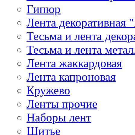
Гипюр
Лента декоративная "
Тесьма и лента деко
Тесьма и лента мета
Лента жаккардовая
Лента капроновая
Кружево
Ленты прочие
Наборы лент
Шитье