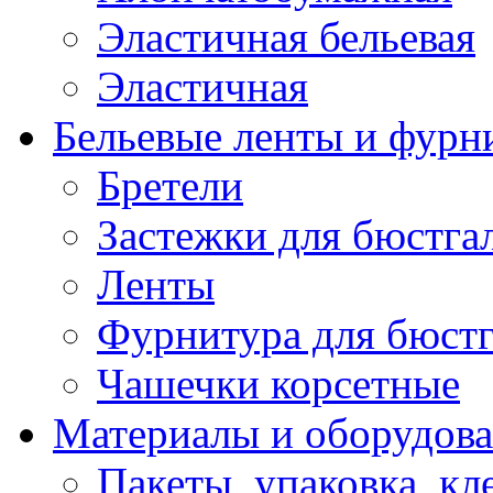
Эластичная бельевая
Эластичная
Бельевые ленты и фурн
Бретели
Застежки для бюстга
Ленты
Фурнитура для бюстг
Чашечки корсетные
Материалы и оборудова
Пакеты, упаковка, кл