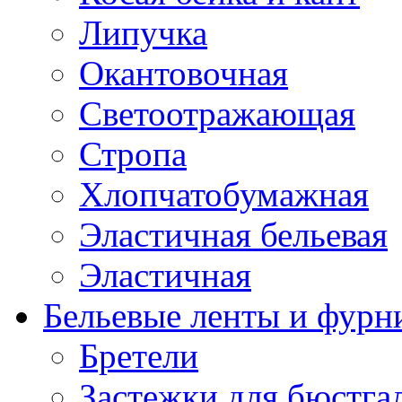
Липучка
Окантовочная
Светоотражающая
Стропа
Хлопчатобумажная
Эластичная бельевая
Эластичная
Бельевые ленты и фурн
Бретели
Застежки для бюстга