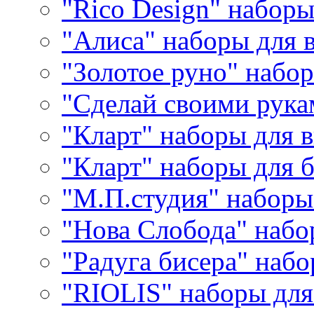
"Rico Design" набор
"Алиса" наборы для
"Золотое руно" набо
"Сделай своими рука
"Кларт" наборы для 
"Кларт" наборы для 
"М.П.студия" наборы
"Нова Слобода" наб
"Радуга бисера" набо
"RIOLIS" наборы дл