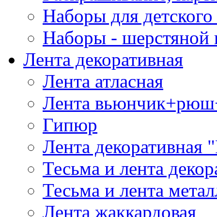
Наборы для детского 
Наборы - шерстяной 
Лента декоративная
Лента атласная
Лента вьюнчик+рюш
Гипюр
Лента декоративная "
Тесьма и лента деко
Тесьма и лента мета
Лента жаккардовая