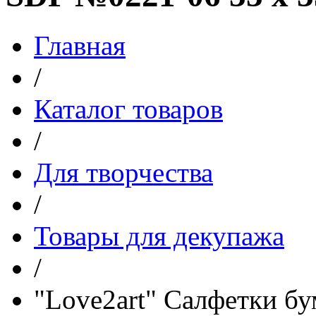
Главная
/
Каталог товаров
/
Для творчества
/
Товары для декупажа
/
"Love2art" Салфетки б