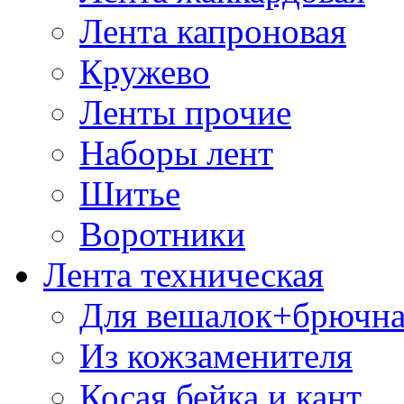
Лента капроновая
Кружево
Ленты прочие
Наборы лент
Шитье
Воротники
Лента техническая
Для вешалок+брючна
Из кожзаменителя
Косая бейка и кант