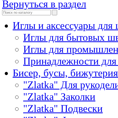
Вернуться в раздел
Иглы и аксессуары дл
Иглы для бытовых ш
Иглы для промышле
Принадлежности для
Бисер, бусы, бижутерия
"Zlatka" Для рукодел
"Zlatka" Заколки
"Zlatka" Подвески