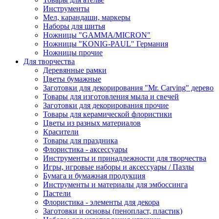
Инструменты
Мел, карандаши, маркеры
Наборы для шитья
Ножницы "GAMMA/MICRON"
Ножницы "KONIG-PAUL" Германия
Ножницы прочие
Для творчества
Деревянные рамки
Цветы бумажные
Заготовки для декорирования "Mr. Carving" дерево
Товары для изготовления мыла и свечей
Заготовки для декорирования прочие
Товары для керамической флористики
Цветы из разных материалов
Красители
Товары для праздника
Флористика - аксессуары
Инструменты и принадлежности для творчества
Игры, игровые наборы и аксессуары / Пазлы
Бумага и бумажная продукция
Инструменты и материалы для эмбоссинга
Пастели
Флористика - элементы для декора
Заготовки и основы (пенопласт, пластик)