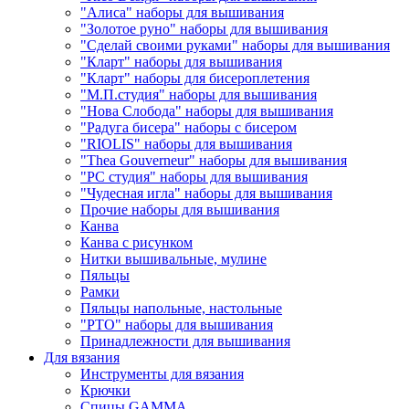
"Алиса" наборы для вышивания
"Золотое руно" наборы для вышивания
"Сделай своими руками" наборы для вышивания
"Кларт" наборы для вышивания
"Кларт" наборы для бисероплетения
"М.П.студия" наборы для вышивания
"Нова Слобода" наборы для вышивания
"Радуга бисера" наборы с бисером
"RIOLIS" наборы для вышивания
"Thea Gouverneur" наборы для вышивания
"РС студия" наборы для вышивания
"Чудесная игла" наборы для вышивания
Прочие наборы для вышивания
Канва
Канва с рисунком
Нитки вышивальные, мулине
Пяльцы
Рамки
Пяльцы напольные, настольные
"РТО" наборы для вышивания
Принадлежности для вышивания
Для вязания
Инструменты для вязания
Крючки
Спицы GAMMA