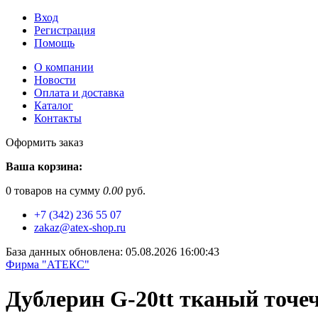
Вход
Регистрация
Помощь
О компании
Новости
Оплата и доставка
Каталог
Контакты
Оформить заказ
Ваша корзина:
0
товаров на сумму
0.00
руб.
+7 (342) 236 55 07
zakaz@atex-shop.ru
База данных обновлена: 05.08.2026 16:00:43
Фирма "АТЕКС"
Дублерин G-20tt тканый точе