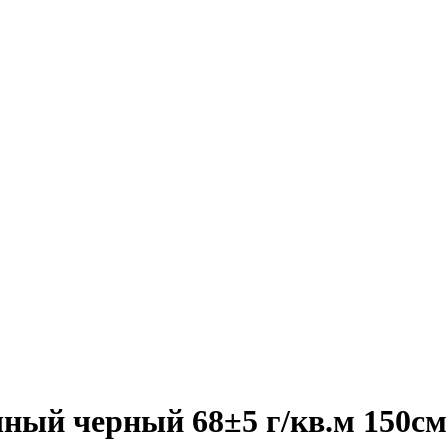
чный черный 68±5 г/кв.м 150см