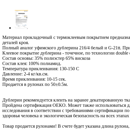
Материал прокладочный с термоклеевым покрытием предназначе
деталей кроя.
Полный аналог уфимского дублерина 216/4 белый и G-21tt. Пр
Клеевое покрытие дублерина - точечное, по технологии double 
Состав основы: 35% полиэстер 65% вискоза
Состав клея: 100% полиамид.
Температура приклеивания: 130-150 С
Давление: 2-4 кг/кв.см.
Время приклеивания: 10-15 сек.
Продается в рулонах по 50±0.5м.
Дублерин рекомендуется клеить на заранее декатированную тк
Пройдена сертификация ОЕКО. Может также использоваться д
исследования в соответствии с требованиями сертификации 
здоровья человека и экологическая безопасность на всех этапах
Товар продается рулонами! В счете будет указана длина рулона