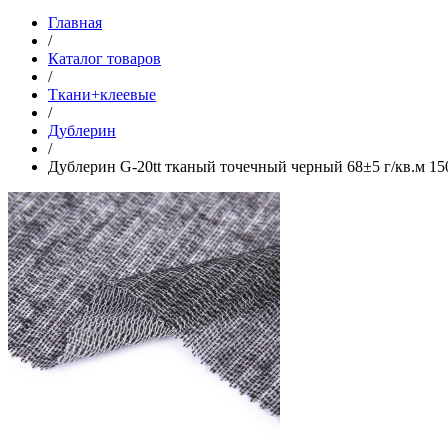
Главная
/
Каталог товаров
/
Ткани+клеевые
/
Дублерин
/
Дублерин G-20tt тканый точечный черный 68±5 г/кв.м 15