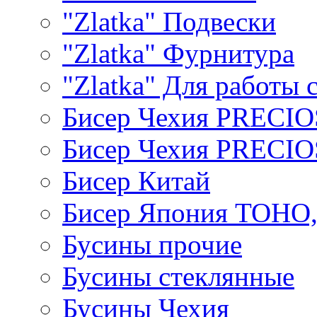
"Zlatka" Подвески
"Zlatka" Фурнитура
"Zlatka" Для работы 
Бисер Чехия PRECI
Бисер Чехия PRECI
Бисер Китай
Бисер Япония TOHO
Бусины прочие
Бусины стеклянные
Бусины Чехия