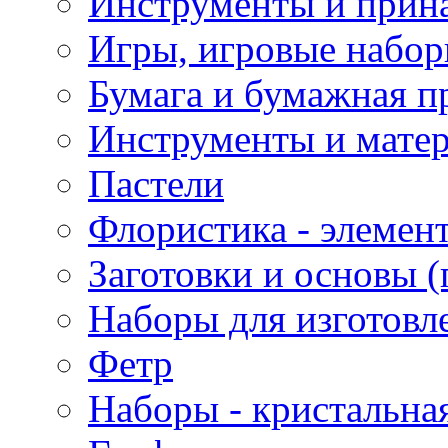
Инструменты и прина
Игры, игровые набор
Бумага и бумажная п
Инструменты и матер
Пастели
Флористика - элемен
Заготовки и основы (
Наборы для изготовл
Фетр
Наборы - кристальная