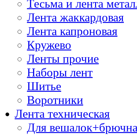
Тесьма и лента мета
Лента жаккардовая
Лента капроновая
Кружево
Ленты прочие
Наборы лент
Шитье
Воротники
Лента техническая
Для вешалок+брючна