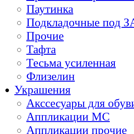
Паутинка
Подкладочные под 
Прочие
Тафта
Тесьма усиленная
Флизелин
Украшения
Акссесуары для обув
Аппликации МС
Аппликации прочие