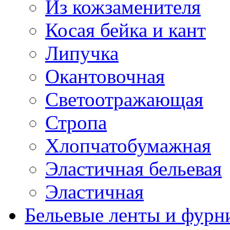
Из кожзаменителя
Косая бейка и кант
Липучка
Окантовочная
Светоотражающая
Стропа
Хлопчатобумажная
Эластичная бельевая
Эластичная
Бельевые ленты и фурн