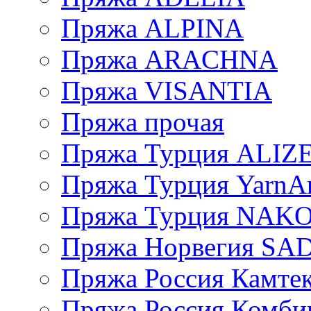
Пряжа ALPINA
Пряжа ARACHNA
Пряжа VISANTIA
Пряжа прочая
Пряжа Турция ALIZ
Пряжа Турция YarnAr
Пряжа Турция NAK
Пряжа Норвегия S
Пряжа Россия Камтек
Пряжа Россия Комбин