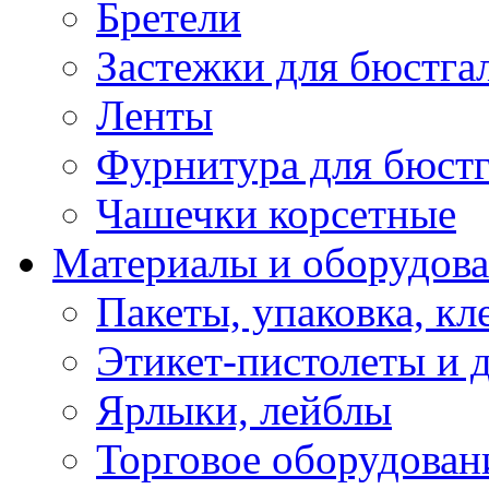
Бретели
Застежки для бюстга
Ленты
Фурнитура для бюстг
Чашечки корсетные
Материалы и оборудова
Пакеты, упаковка, кл
Этикет-пистолеты и 
Ярлыки, лейблы
Торговое оборудован