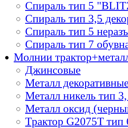
Спираль тип 5 "BLIT
Спираль тип 3,5 деко
Спираль тип 5 нераз
Спираль тип 7 обувн
Молнии трактор+метал
Джинсовые
Металл декоративные 
Металл никель тип 3, 
Металл оксид (черный
Трактор G2075T тип 