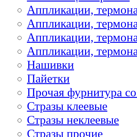
Аппликации, термон
Аппликации, термон
Аппликации, термона
Аппликации, термона
Нашивки
Пайетки
Прочая фурнитура со
Стразы клеевые
Стразы неклеевые
Стразы прочие