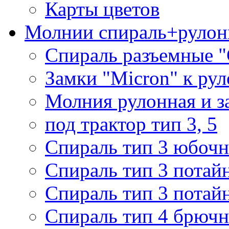
Карты цветов
Молнии спираль+рулон
Спираль разъемные 
Замки "Micron" к ру
Молния рулонная и з
под трактор тип 3, 5
Спираль тип 3 юбочн
Спираль тип 3 потай
Спираль тип 3 потай
Спираль тип 4 брючн