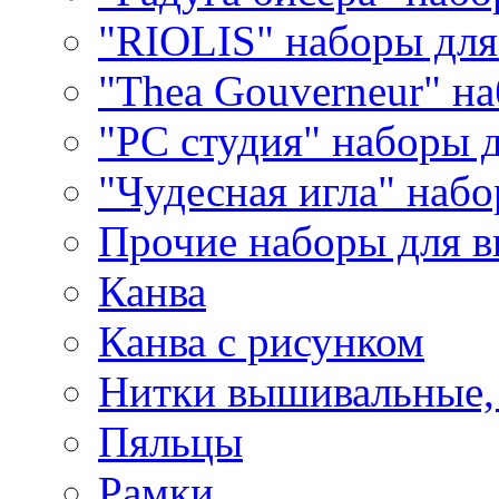
"RIOLIS" наборы дл
"Thea Gouverneur" н
"РС студия" наборы 
"Чудесная игла" наб
Прочие наборы для 
Канва
Канва с рисунком
Нитки вышивальные,
Пяльцы
Рамки