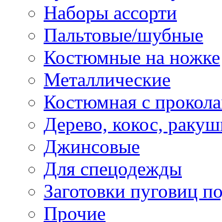
Наборы ассорти
Пальтовые/шубные
Костюмные на ножке
Металлические
Костюмная с прокол
Дерево, кокос, ракуш
Джинсовые
Для спецодежды
Заготовки пуговиц п
Прочие