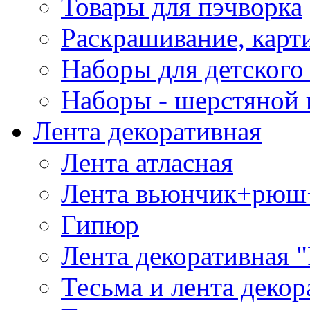
Товары для пэчворка
Раскрашивание, карт
Наборы для детского 
Наборы - шерстяной 
Лента декоративная
Лента атласная
Лента вьюнчик+рюш
Гипюр
Лента декоративная "
Тесьма и лента деко