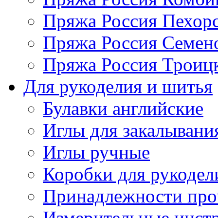
Пряжа Россия Пехорс
Пряжа Россия Семен
Пряжа Россия Троицк
Для рукоделия и шитья
Булавки английские
Иглы для закалывани
Иглы ручные
Коробки для рукодел
Принадлежности про
Измерительные инст