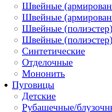
Швейные (армирован
Швейные (армированн
Швейные (полиэстер)
Швейные (полиэстер),
Синтетические
Отделочные
Мононить
Пуговицы
Детские
Рубашечные/блузочн