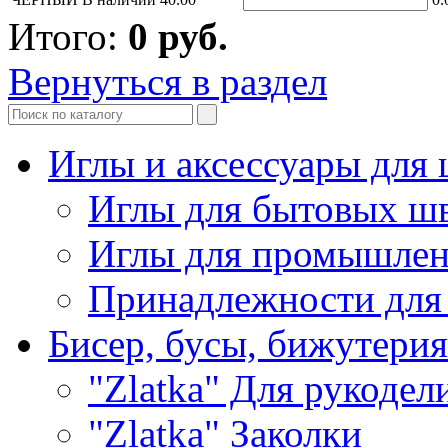
Итого:
0
руб.
Вернуться в раздел
Иглы и аксессуары дл
Иглы для бытовых ш
Иглы для промышле
Принадлежности для
Бисер, бусы, бижутерия
"Zlatka" Для рукодел
"Zlatka" Заколки