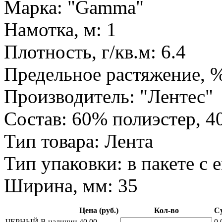
Марка: "Gamma"
Намотка, м: 1
Плотность, г/кв.м: 6.4
Предельное растяжение, %
Производитель: "Лентес"
Состав: 60% полиэстер, 4
Тип товара: Лента
Тип упаковки: в пакете с 
Ширина, мм: 35
Цена (руб.)
Кол-во
Су
ЧЕРНЫЙ
В наличии
40.00
0.