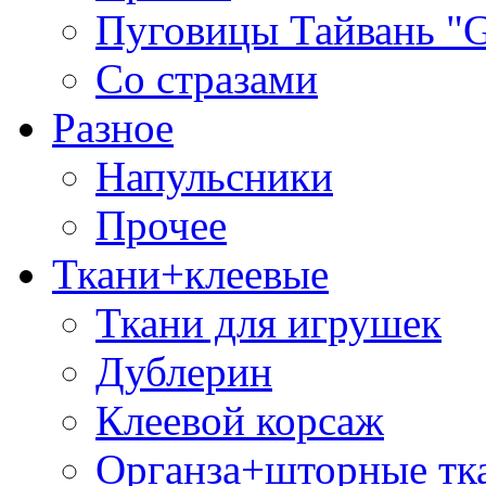
Пуговицы Тайвань 
Со стразами
Разное
Напульсники
Прочее
Ткани+клеевые
Ткани для игрушек
Дублерин
Клеевой корсаж
Органза+шторные тк