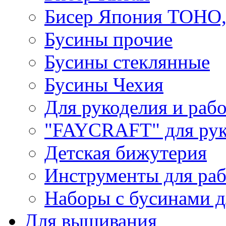
Бисер Япония TOHO
Бусины прочие
Бусины стеклянные
Бусины Чехия
Для рукоделия и раб
"FAYCRAFT" для рук
Детская бижутерия
Инструменты для раб
Наборы с бусинами д
Для вышивания