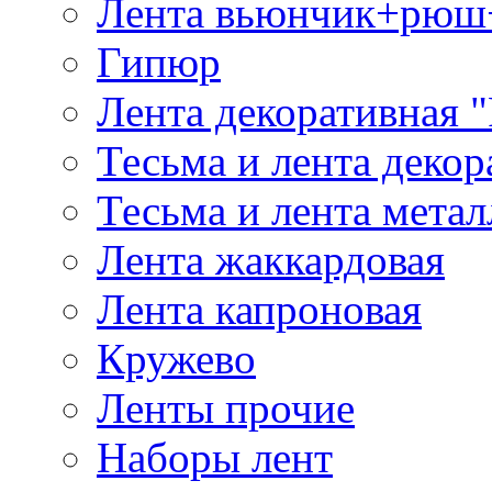
Лента вьюнчик+рюш
Гипюр
Лента декоративная "
Тесьма и лента деко
Тесьма и лента мета
Лента жаккардовая
Лента капроновая
Кружево
Ленты прочие
Наборы лент