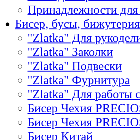
Принадлежности для
Бисер, бусы, бижутерия
"Zlatka" Для рукодел
"Zlatka" Заколки
"Zlatka" Подвески
"Zlatka" Фурнитура
"Zlatka" Для работы 
Бисер Чехия PRECI
Бисер Чехия PRECI
Бисер Китай