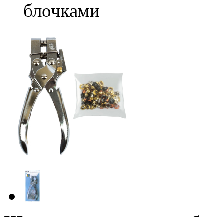
блочками