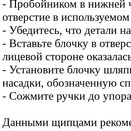
- Пробойником в нижней 
отверстие в используемом
- Убедитесь, что детали н
- Вставьте блочку в отвер
лицевой стороне оказалас
- Установите блочку шля
насадки, обозначенную с
- Сожмите ручки до упор
Данными щипцами рекомен