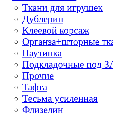
Ткани для игрушек
Дублерин
Клеевой корсаж
Органза+шторные тк
Паутинка
Подкладочные под 
Прочие
Тафта
Тесьма усиленная
Флизелин