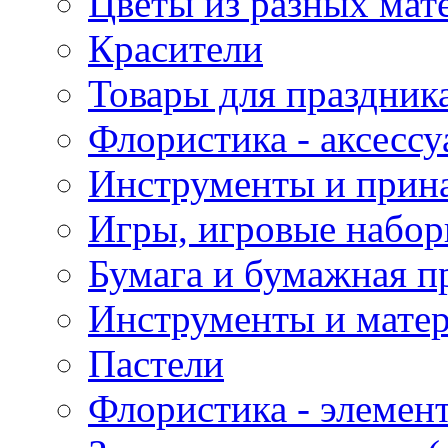
Цветы из разных мат
Красители
Товары для праздник
Флористика - аксесс
Инструменты и прина
Игры, игровые набор
Бумага и бумажная п
Инструменты и матер
Пастели
Флористика - элемен