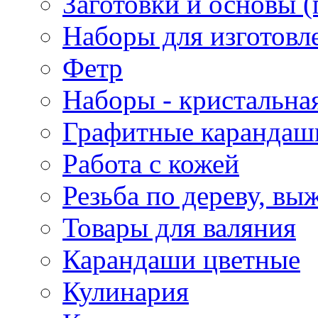
Заготовки и основы (
Наборы для изготовл
Фетр
Наборы - кристальная
Графитные карандаш
Работа с кожей
Резьба по дереву, вы
Товары для валяния
Карандаши цветные
Кулинария