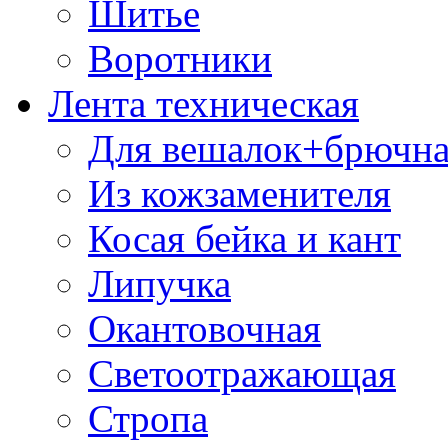
Шитье
Воротники
Лента техническая
Для вешалок+брючна
Из кожзаменителя
Косая бейка и кант
Липучка
Окантовочная
Светоотражающая
Стропа