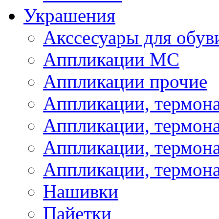
Украшения
Акссесуары для обув
Аппликации МС
Аппликации прочие
Аппликации, термон
Аппликации, термон
Аппликации, термона
Аппликации, термона
Нашивки
Пайетки