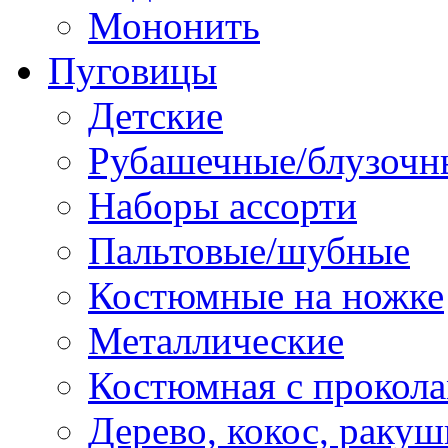
Мононить
Пуговицы
Детские
Рубашечные/блузочн
Наборы ассорти
Пальтовые/шубные
Костюмные на ножке
Металлические
Костюмная с прокол
Дерево, кокос, ракуш