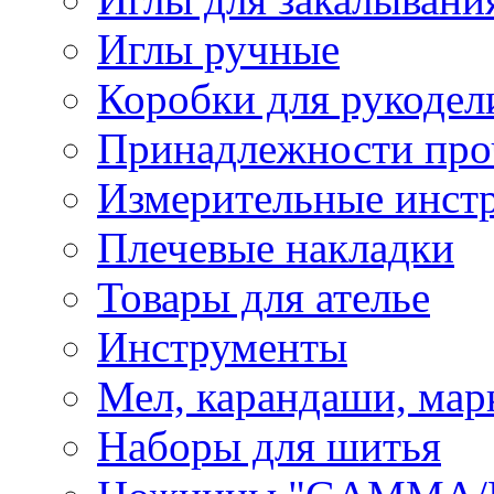
Иглы ручные
Коробки для рукодел
Принадлежности про
Измерительные инст
Плечевые накладки
Товары для ателье
Инструменты
Мел, карандаши, мар
Наборы для шитья