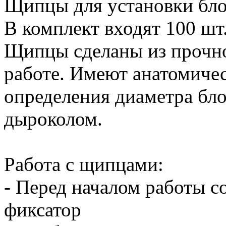
Щипцы для установки бло
В комплект входят 100 шт
Щипцы сделаны из прочно
работе. Имеют анатомиче
определения диаметра бл
дыроколом.
Работа с щипцами:
- Перед началом работы 
фиксатор