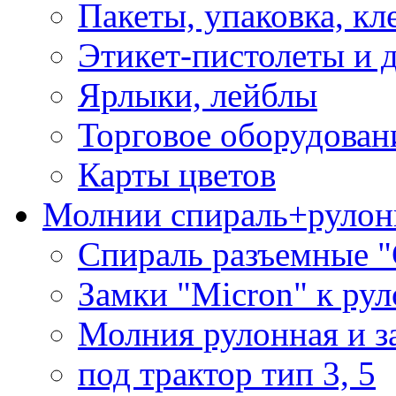
Пакеты, упаковка, кл
Этикет-пистолеты и 
Ярлыки, лейблы
Торговое оборудован
Карты цветов
Молнии спираль+рулон
Спираль разъемные 
Замки "Micron" к ру
Молния рулонная и з
под трактор тип 3, 5