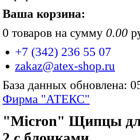
Ваша корзина:
0
товаров на сумму
0.00
ру
+7 (342) 236 55 07
zakaz@atex-shop.ru
База данных обновлена: 0
Фирма "АТЕКС"
"Micron" Щипцы для
2 с блочками