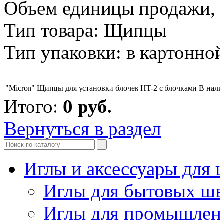
Объем единицы продажи, л
Тип товара: Щипцы
Тип упаковки: в картонно
"Micron" Щипцы для установки блочек HT-2 с блочками
В нал
Итого:
0
руб.
Вернуться в раздел
Иглы и аксессуары дл
Иглы для бытовых ш
Иглы для промышле