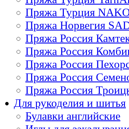
Пряжа Турция NAK
Пряжа Норвегия S
Пряжа Россия Камтек
Пряжа Россия Комбин
Пряжа Россия Пехорс
Пряжа Россия Семен
Пряжа Россия Троицк
Для рукоделия и шитья
Булавки английские
Иглы для закалывани