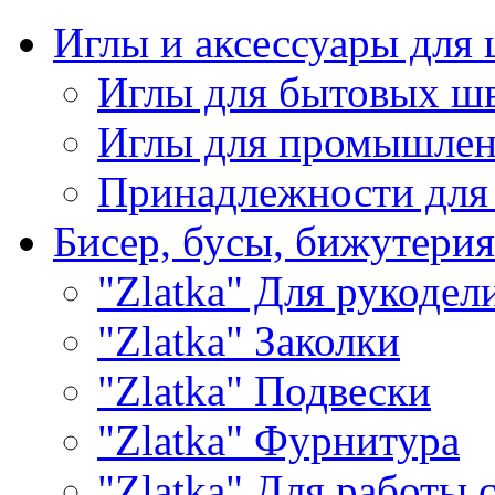
Иглы и аксессуары дл
Иглы для бытовых ш
Иглы для промышле
Принадлежности для
Бисер, бусы, бижутерия
"Zlatka" Для рукодел
"Zlatka" Заколки
"Zlatka" Подвески
"Zlatka" Фурнитура
"Zlatka" Для работы 