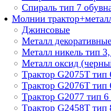
Спираль тип 7 обувн
Молнии трактор+метал
Джинсовые
Металл декоративные 
Металл никель тип 3, 
Металл оксид (черный
Трактор G2075T тип 
Трактор G2076T тип 
Трактор G2077 тип 6
Трактор G2458T тип 