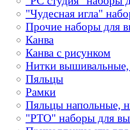
"РС студия" наборы 
"Чудесная игла" наб
Прочие наборы для 
Канва
Канва с рисунком
Нитки вышивальные,
Пяльцы
Рамки
Пяльцы напольные, н
"РТО" наборы для в