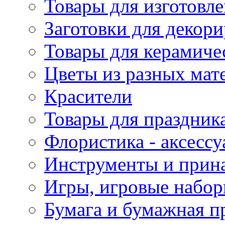
Товары для изготовле
Заготовки для декор
Товары для керамиче
Цветы из разных мат
Красители
Товары для праздник
Флористика - аксесс
Инструменты и прина
Игры, игровые набор
Бумага и бумажная п