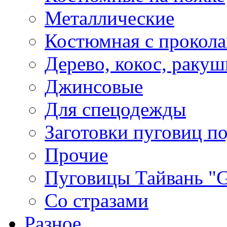
Металлические
Костюмная с прокол
Дерево, кокос, ракуш
Джинсовые
Для спецодежды
Заготовки пуговиц п
Прочие
Пуговицы Тайвань 
Со стразами
Разное