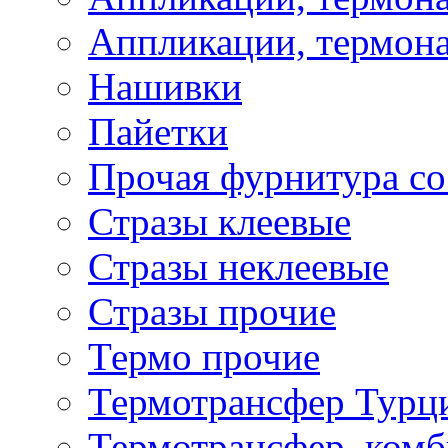
Аппликации, термона
Нашивки
Пайетки
Прочая фурнитура со
Стразы клеевые
Стразы неклеевые
Стразы прочие
Термо прочие
Термотрансфер Турц
Термотрансфер, комб