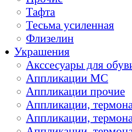
Тафта
Тесьма усиленная
Флизелин
Украшения
Акссесуары для обув
Аппликации МС
Аппликации прочие
Аппликации, термон
Аппликации, термон
Аппликации, термона