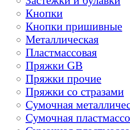
Застежки и булавки
Кнопки
Кнопки пришивные
Металлическая
Пластмассовая
Пряжки GB
Пряжки прочие
Пряжки со стразами
Сумочная металличе
Сумочная пластмассо