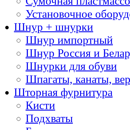
Сумочная пластмассо
Установочное оборуд
Шнур + шнурки
Шнур импортный
Шнур Россия и Белар
Шнурки для обуви
Шпагаты, канаты, ве
Шторная фурнитура
Кисти
Подхваты