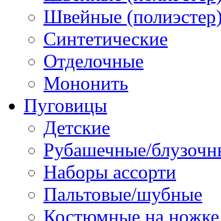
Швейные (полиэстер),
Синтетические
Отделочные
Мононить
Пуговицы
Детские
Рубашечные/блузочн
Наборы ассорти
Пальтовые/шубные
Костюмные на ножке