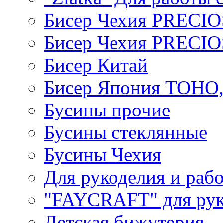
Бисер Чехия PRECI
Бисер Чехия PRECI
Бисер Китай
Бисер Япония TOHO
Бусины прочие
Бусины стеклянные
Бусины Чехия
Для рукоделия и раб
"FAYCRAFT" для рук
Детская бижутерия