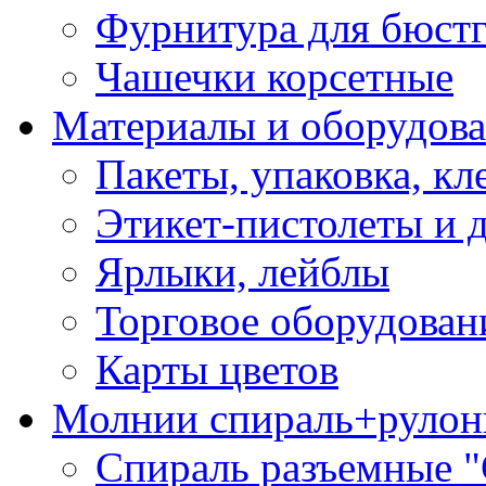
Фурнитура для бюстг
Чашечки корсетные
Материалы и оборудова
Пакеты, упаковка, кл
Этикет-пистолеты и 
Ярлыки, лейблы
Торговое оборудован
Карты цветов
Молнии спираль+рулон
Спираль разъемные 