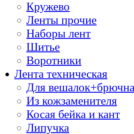
Кружево
Ленты прочие
Наборы лент
Шитье
Воротники
Лента техническая
Для вешалок+брючна
Из кожзаменителя
Косая бейка и кант
Липучка