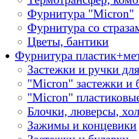
Фурнитура "Micron"
Фурнитура со страза
Цветы, бантики
Фурнитура пластик+ме
Застежки и ручки дл
"Micron" застежки и 
"Micron" пластиковы
Блочки, люверсы, хо
Зажимы и концевики