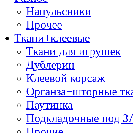
Напульсники
Прочее
Ткани+клеевые
Ткани для игрушек
Дублерин
Клеевой корсаж
Органза+шторные тк
Паутинка
Подкладочные под 
Прочие