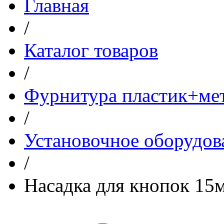
Главная
/
Каталог товаров
/
Фурнитура пластик+ме
/
Установочное оборудов
/
Насадка для кнопок 15