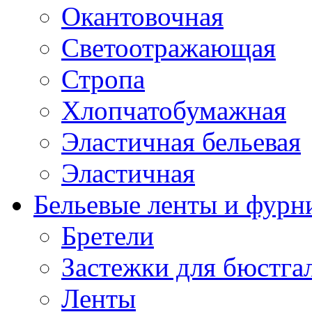
Окантовочная
Светоотражающая
Стропа
Хлопчатобумажная
Эластичная бельевая
Эластичная
Бельевые ленты и фурн
Бретели
Застежки для бюстга
Ленты