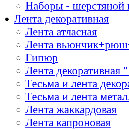
Наборы - шерстяной 
Лента декоративная
Лента атласная
Лента вьюнчик+рюш
Гипюр
Лента декоративная "
Тесьма и лента деко
Тесьма и лента мета
Лента жаккардовая
Лента капроновая