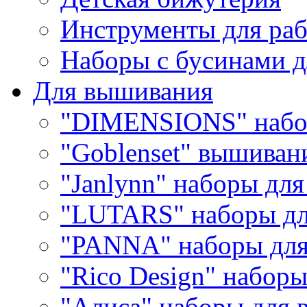
Инструменты для раб
Наборы с бусинами д
Для вышивания
"DIMENSIONS" набо
"Goblenset" вышиван
"Janlynn" наборы дл
"LUTARS" наборы д
"PANNA" наборы дл
"Rico Design" набор
"Алиса" наборы для