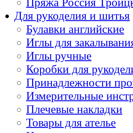
Пряжа Россия Троицк
Для рукоделия и шитья
Булавки английские
Иглы для закалывани
Иглы ручные
Коробки для рукодел
Принадлежности про
Измерительные инст
Плечевые накладки
Товары для ателье