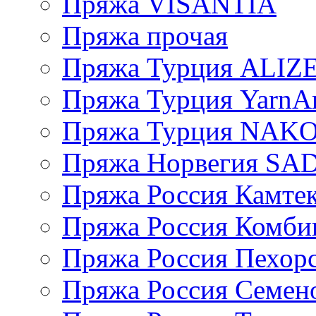
Пряжа VISANTIA
Пряжа прочая
Пряжа Турция ALIZ
Пряжа Турция YarnAr
Пряжа Турция NAK
Пряжа Норвегия S
Пряжа Россия Камтек
Пряжа Россия Комбин
Пряжа Россия Пехорс
Пряжа Россия Семен