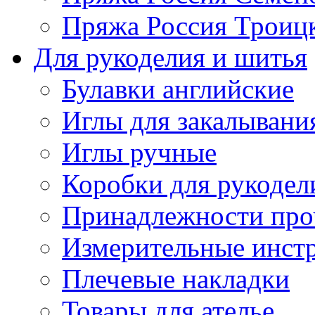
Пряжа Россия Троицк
Для рукоделия и шитья
Булавки английские
Иглы для закалывани
Иглы ручные
Коробки для рукодел
Принадлежности про
Измерительные инст
Плечевые накладки
Товары для ателье