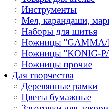
Инструменты
Мел, карандаши, мар
Наборы для шитья
Ножницы "GAMMA/
Ножницы "KONIG-PA
Ножницы прочие
Для творчества
Деревянные рамки
Цветы бумажные
Заготовки для декори