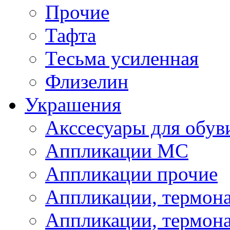
Прочие
Тафта
Тесьма усиленная
Флизелин
Украшения
Акссесуары для обув
Аппликации МС
Аппликации прочие
Аппликации, термон
Аппликации, термон