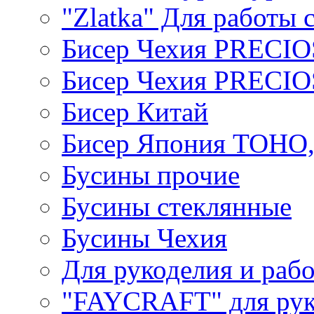
"Zlatka" Для работы 
Бисер Чехия PRECI
Бисер Чехия PRECI
Бисер Китай
Бисер Япония TOHO
Бусины прочие
Бусины стеклянные
Бусины Чехия
Для рукоделия и раб
"FAYCRAFT" для рук