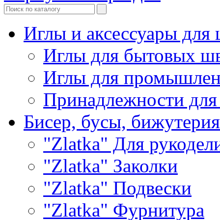
Иглы и аксессуары дл
Иглы для бытовых ш
Иглы для промышле
Принадлежности для
Бисер, бусы, бижутерия
"Zlatka" Для рукодел
"Zlatka" Заколки
"Zlatka" Подвески
"Zlatka" Фурнитура