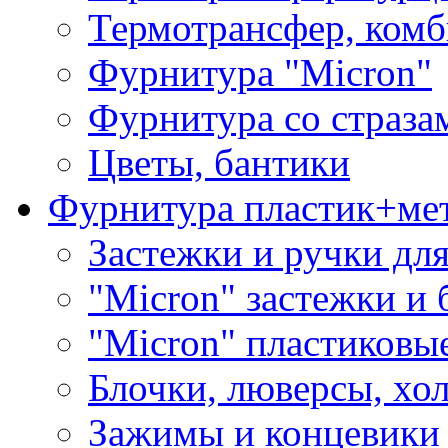
Термотрансфер, комб
Фурнитура "Micron"
Фурнитура со страза
Цветы, бантики
Фурнитура пластик+ме
Застежки и ручки дл
"Micron" застежки и 
"Micron" пластиковы
Блочки, люверсы, хо
Зажимы и концевики