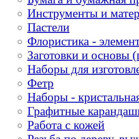
Инструменты и матер
Пастели
Флористика - элемен
Заготовки и основы (
Наборы для изготовл
Фетр
Наборы - кристальная
Графитные карандаш
Работа с кожей
Резьба по дереву, вы