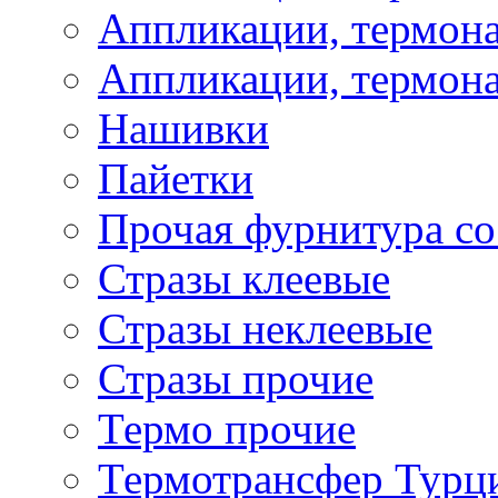
Аппликации, термона
Аппликации, термона
Нашивки
Пайетки
Прочая фурнитура со
Стразы клеевые
Стразы неклеевые
Стразы прочие
Термо прочие
Термотрансфер Турц