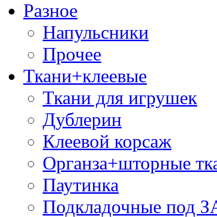
Разное
Напульсники
Прочее
Ткани+клеевые
Ткани для игрушек
Дублерин
Клеевой корсаж
Органза+шторные тк
Паутинка
Подкладочные под 