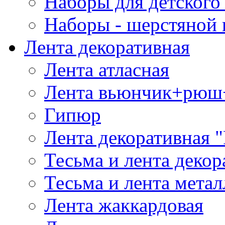
Наборы для детского 
Наборы - шерстяной 
Лента декоративная
Лента атласная
Лента вьюнчик+рюш
Гипюр
Лента декоративная "
Тесьма и лента деко
Тесьма и лента мета
Лента жаккардовая