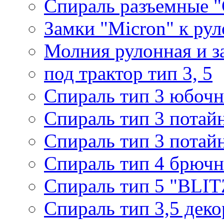
Спираль разъемные 
Замки "Micron" к ру
Молния рулонная и з
под трактор тип 3, 5
Спираль тип 3 юбочн
Спираль тип 3 потай
Спираль тип 3 потай
Спираль тип 4 брючн
Спираль тип 5 "BLIT
Спираль тип 3,5 деко