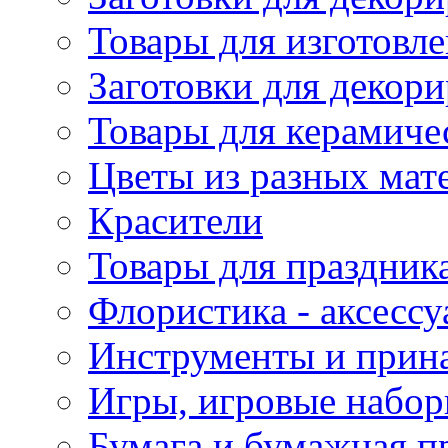
Товары для изготовле
Заготовки для декор
Товары для керамиче
Цветы из разных мат
Красители
Товары для праздник
Флористика - аксесс
Инструменты и прина
Игры, игровые набор
Бумага и бумажная п