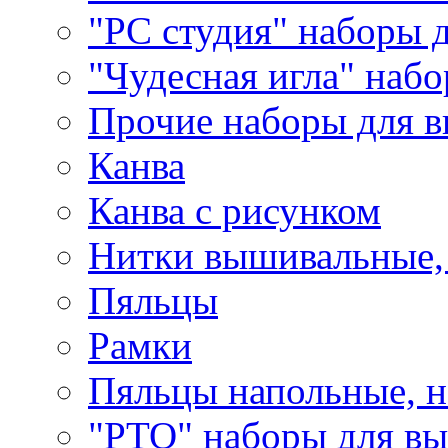
"РС студия" наборы 
"Чудесная игла" наб
Прочие наборы для 
Канва
Канва с рисунком
Нитки вышивальные,
Пяльцы
Рамки
Пяльцы напольные, н
"РТО" наборы для в