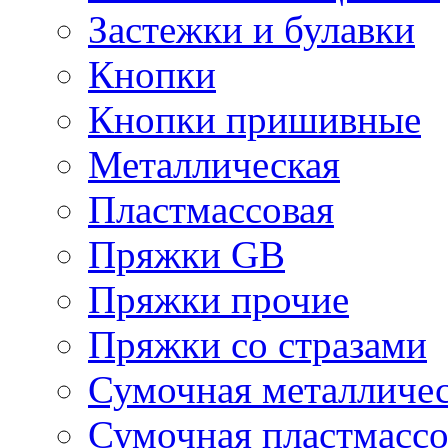
Застежки и булавки
Кнопки
Кнопки пришивные
Металлическая
Пластмассовая
Пряжки GB
Пряжки прочие
Пряжки со стразами
Сумочная металличе
Сумочная пластмассо