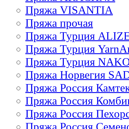
Пряжа VISANTIA
Пряжа прочая
Пряжа Турция ALIZ
Пряжа Турция YarnAr
Пряжа Турция NAK
Пряжа Норвегия S
Пряжа Россия Камтек
Пряжа Россия Комбин
Пряжа Россия Пехорс
Пряжа Россия Семен