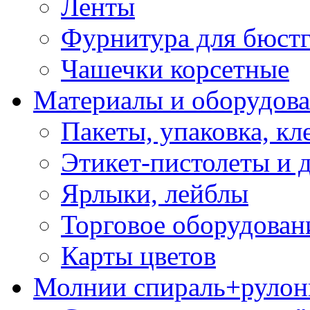
Ленты
Фурнитура для бюстг
Чашечки корсетные
Материалы и оборудова
Пакеты, упаковка, кл
Этикет-пистолеты и 
Ярлыки, лейблы
Торговое оборудован
Карты цветов
Молнии спираль+рулон