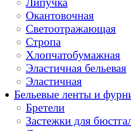
Липучка
Окантовочная
Светоотражающая
Стропа
Хлопчатобумажная
Эластичная бельевая
Эластичная
Бельевые ленты и фурн
Бретели
Застежки для бюстга