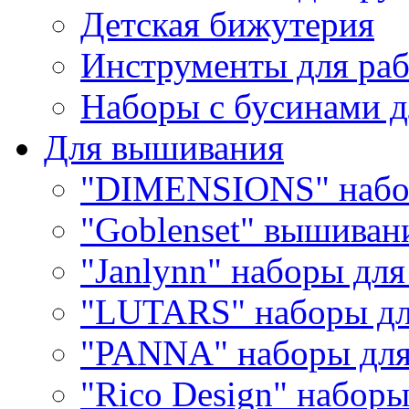
Детская бижутерия
Инструменты для раб
Наборы с бусинами д
Для вышивания
"DIMENSIONS" набо
"Goblenset" вышиван
"Janlynn" наборы дл
"LUTARS" наборы д
"PANNA" наборы дл
"Rico Design" набор