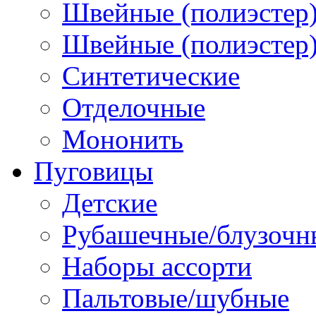
Швейные (полиэстер)
Швейные (полиэстер),
Синтетические
Отделочные
Мононить
Пуговицы
Детские
Рубашечные/блузочн
Наборы ассорти
Пальтовые/шубные