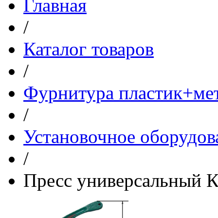
Главная
/
Каталог товаров
/
Фурнитура пластик+ме
/
Установочное оборудов
/
Пресс универсальный 