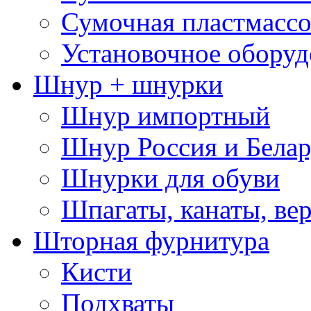
Сумочная пластмассо
Установочное оборуд
Шнур + шнурки
Шнур импортный
Шнур Россия и Белар
Шнурки для обуви
Шпагаты, канаты, ве
Шторная фурнитура
Кисти
Подхваты