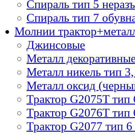
Спираль тип 5 нераз
Спираль тип 7 обувн
Молнии трактор+метал
Джинсовые
Металл декоративные 
Металл никель тип 3, 
Металл оксид (черный
Трактор G2075T тип 
Трактор G2076T тип 
Трактор G2077 тип 6