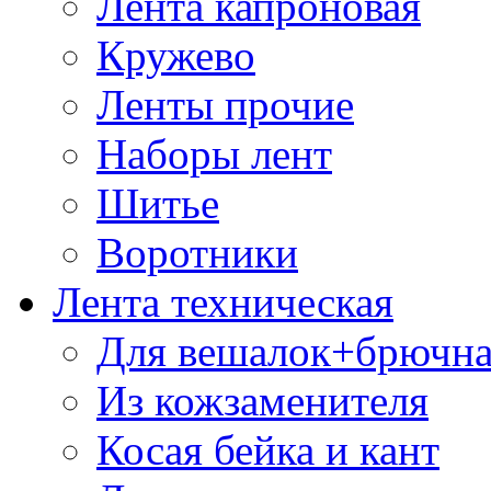
Лента капроновая
Кружево
Ленты прочие
Наборы лент
Шитье
Воротники
Лента техническая
Для вешалок+брючна
Из кожзаменителя
Косая бейка и кант