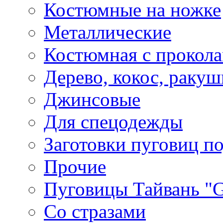
Костюмные на ножке
Металлические
Костюмная с прокол
Дерево, кокос, ракуш
Джинсовые
Для спецодежды
Заготовки пуговиц п
Прочие
Пуговицы Тайвань 
Со стразами