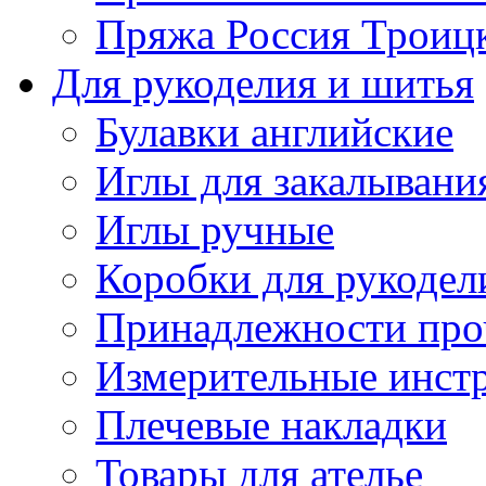
Пряжа Россия Троицк
Для рукоделия и шитья
Булавки английские
Иглы для закалывани
Иглы ручные
Коробки для рукодел
Принадлежности про
Измерительные инст
Плечевые накладки
Товары для ателье