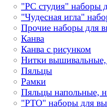
"РС студия" наборы 
"Чудесная игла" наб
Прочие наборы для 
Канва
Канва с рисунком
Нитки вышивальные,
Пяльцы
Рамки
Пяльцы напольные, н
"РТО" наборы для в