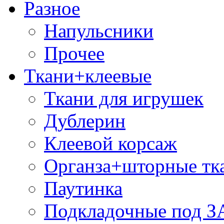
Разное
Напульсники
Прочее
Ткани+клеевые
Ткани для игрушек
Дублерин
Клеевой корсаж
Органза+шторные тк
Паутинка
Подкладочные под 