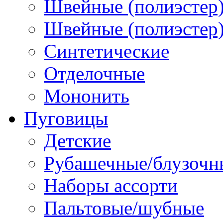
Швейные (полиэстер)
Швейные (полиэстер),
Синтетические
Отделочные
Мононить
Пуговицы
Детские
Рубашечные/блузочн
Наборы ассорти
Пальтовые/шубные