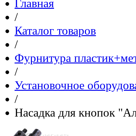
Главная
/
Каталог товаров
/
Фурнитура пластик+ме
/
Установочное оборудов
/
Насадка для кнопок "