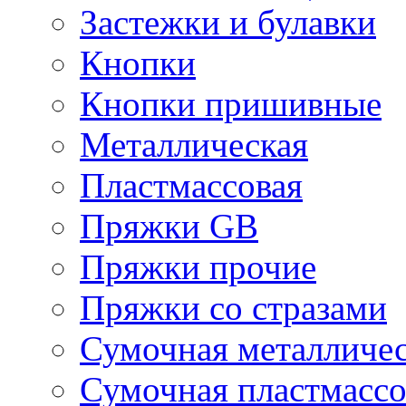
Застежки и булавки
Кнопки
Кнопки пришивные
Металлическая
Пластмассовая
Пряжки GB
Пряжки прочие
Пряжки со стразами
Сумочная металличе
Сумочная пластмассо