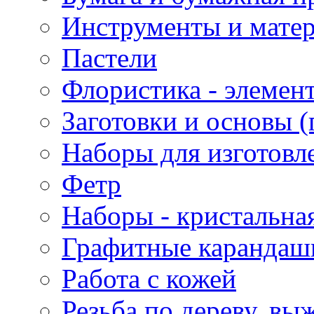
Инструменты и матер
Пастели
Флористика - элемен
Заготовки и основы (
Наборы для изготовл
Фетр
Наборы - кристальная
Графитные карандаш
Работа с кожей
Резьба по дереву, вы