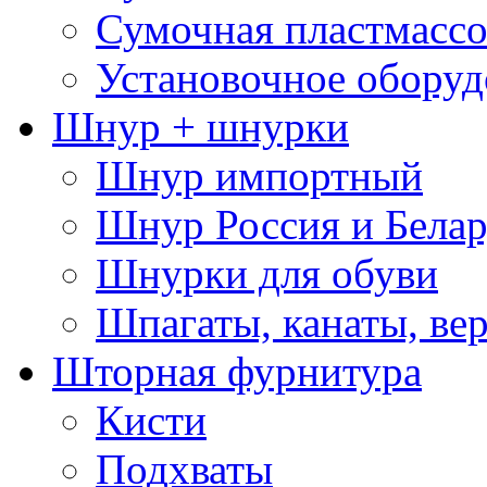
Сумочная пластмассо
Установочное оборуд
Шнур + шнурки
Шнур импортный
Шнур Россия и Белар
Шнурки для обуви
Шпагаты, канаты, ве
Шторная фурнитура
Кисти
Подхваты