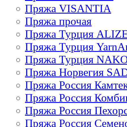
Пряжа VISANTIA
Пряжа прочая
Пряжа Турция ALIZ
Пряжа Турция YarnAr
Пряжа Турция NAK
Пряжа Норвегия S
Пряжа Россия Камтек
Пряжа Россия Комбин
Пряжа Россия Пехорс
Пряжа Россия Семен