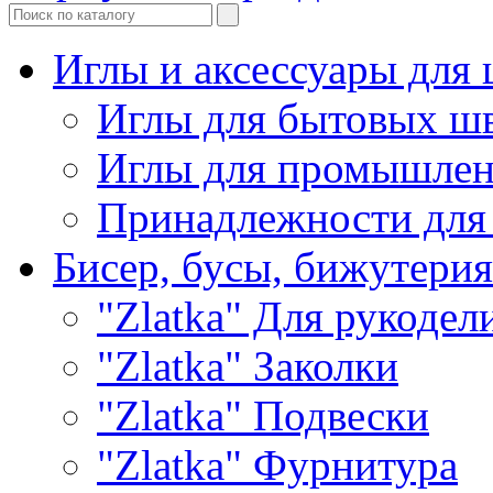
Иглы и аксессуары дл
Иглы для бытовых ш
Иглы для промышле
Принадлежности для
Бисер, бусы, бижутерия
"Zlatka" Для рукодел
"Zlatka" Заколки
"Zlatka" Подвески
"Zlatka" Фурнитура