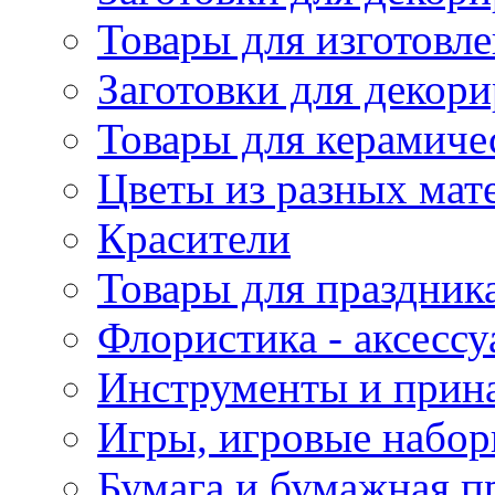
Товары для изготовле
Заготовки для декор
Товары для керамиче
Цветы из разных мат
Красители
Товары для праздник
Флористика - аксесс
Инструменты и прина
Игры, игровые набор
Бумага и бумажная п