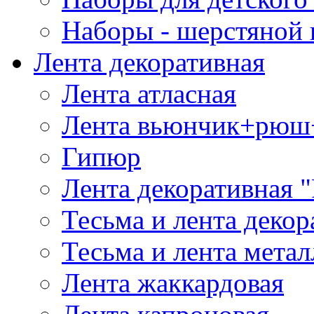
Наборы - шерстяной 
Лента декоративная
Лента атласная
Лента вьюнчик+рюш
Гипюр
Лента декоративная "
Тесьма и лента деко
Тесьма и лента мета
Лента жаккардовая