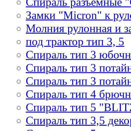
Спираль разъемные 
Замки "Micron" к ру
Молния рулонная и з
под трактор тип 3, 5
Спираль тип 3 юбочн
Спираль тип 3 потай
Спираль тип 3 потай
Спираль тип 4 брючн
Спираль тип 5 "BLIT
Спираль тип 3,5 деко