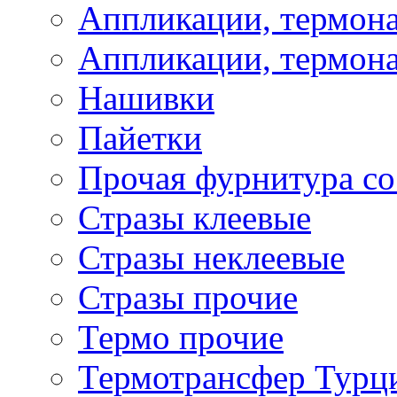
Аппликации, термона
Аппликации, термона
Нашивки
Пайетки
Прочая фурнитура со
Стразы клеевые
Стразы неклеевые
Стразы прочие
Термо прочие
Термотрансфер Турц