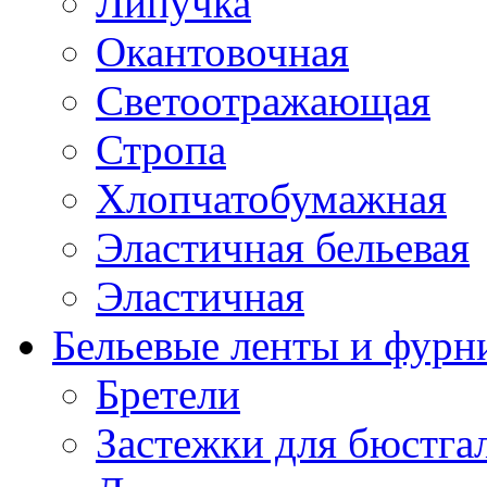
Липучка
Окантовочная
Светоотражающая
Стропа
Хлопчатобумажная
Эластичная бельевая
Эластичная
Бельевые ленты и фурн
Бретели
Застежки для бюстга