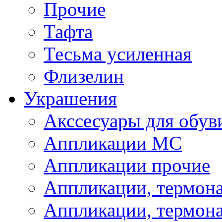
Прочие
Тафта
Тесьма усиленная
Флизелин
Украшения
Акссесуары для обув
Аппликации МС
Аппликации прочие
Аппликации, термон
Аппликации, термон