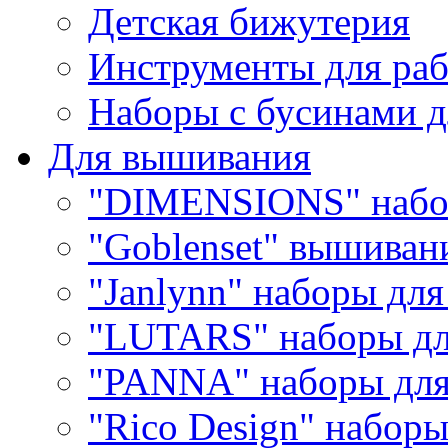
Детская бижутерия
Инструменты для раб
Наборы с бусинами д
Для вышивания
"DIMENSIONS" набо
"Goblenset" вышиван
"Janlynn" наборы дл
"LUTARS" наборы д
"PANNA" наборы дл
"Rico Design" набор