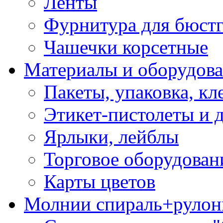
Ленты
Фурнитура для бюстг
Чашечки корсетные
Материалы и оборудова
Пакеты, упаковка, кл
Этикет-пистолеты и 
Ярлыки, лейблы
Торговое оборудован
Карты цветов
Молнии спираль+рулон