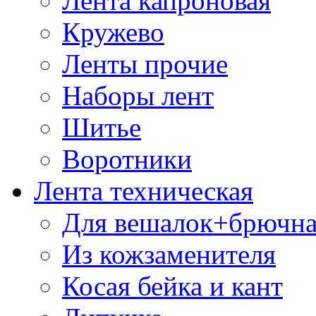
Лента капроновая
Кружево
Ленты прочие
Наборы лент
Шитье
Воротники
Лента техническая
Для вешалок+брючна
Из кожзаменителя
Косая бейка и кант