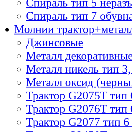
Спираль тип 5 нераз
Спираль тип 7 обувн
Молнии трактор+метал
Джинсовые
Металл декоративные 
Металл никель тип 3, 
Металл оксид (черный
Трактор G2075T тип 
Трактор G2076T тип 
Трактор G2077 тип 6