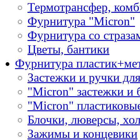
Термотрансфер, комб
Фурнитура "Micron"
Фурнитура со страза
Цветы, бантики
Фурнитура пластик+ме
Застежки и ручки дл
"Micron" застежки и 
"Micron" пластиковы
Блочки, люверсы, хо
Зажимы и концевики