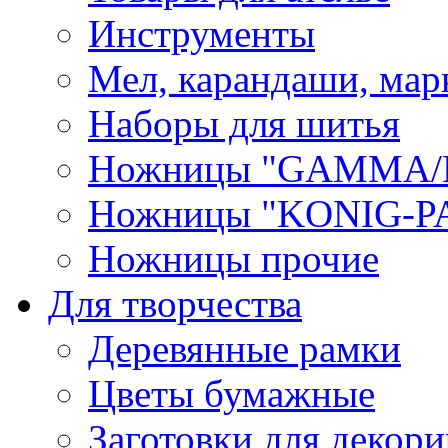
Инструменты
Мел, карандаши, мар
Наборы для шитья
Ножницы "GAMMA/
Ножницы "KONIG-PA
Ножницы прочие
Для творчества
Деревянные рамки
Цветы бумажные
Заготовки для декори