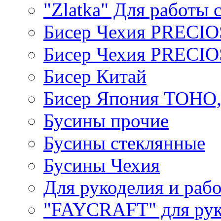
"Zlatka" Для работы 
Бисер Чехия PRECI
Бисер Чехия PRECI
Бисер Китай
Бисер Япония TOHO
Бусины прочие
Бусины стеклянные
Бусины Чехия
Для рукоделия и раб
"FAYCRAFT" для рук