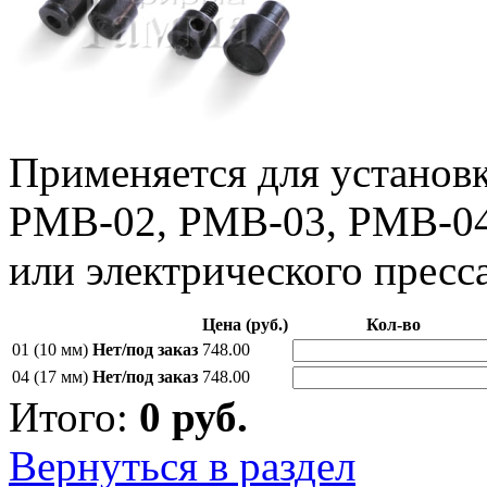
Применяется для установ
PMB-02, PMB-03, PMB-04
или электрического пресса
Цена (руб.)
Кол-во
01 (10 мм)
Нет/под заказ
748.00
04 (17 мм)
Нет/под заказ
748.00
Итого:
0
руб.
Вернуться в раздел