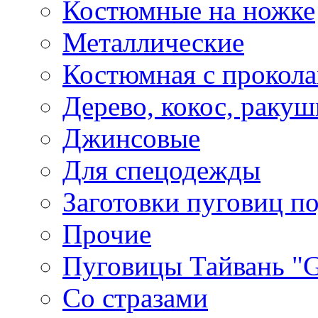
Костюмные на ножке
Металлические
Костюмная с прокол
Дерево, кокос, ракуш
Джинсовые
Для спецодежды
Заготовки пуговиц п
Прочие
Пуговицы Тайвань 
Со стразами