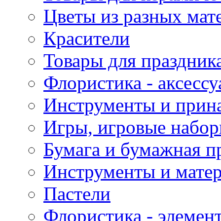
Цветы из разных мат
Красители
Товары для праздник
Флористика - аксесс
Инструменты и прина
Игры, игровые набор
Бумага и бумажная п
Инструменты и матер
Пастели
Флористика - элемен