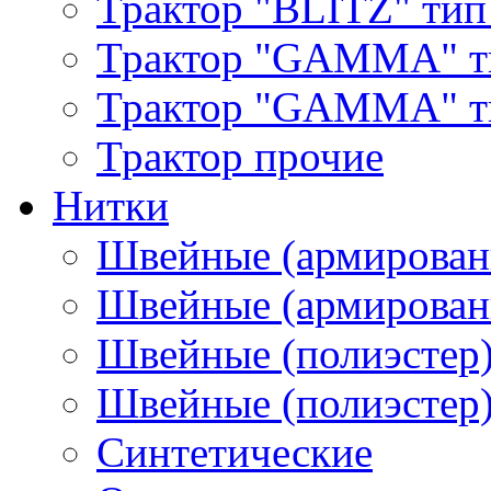
Трактор "BLITZ" тип
Трактор "GAMMA" т
Трактор "GAMMA" тип
Трактор прочие
Нитки
Швейные (армирован
Швейные (армированн
Швейные (полиэстер)
Швейные (полиэстер),
Синтетические