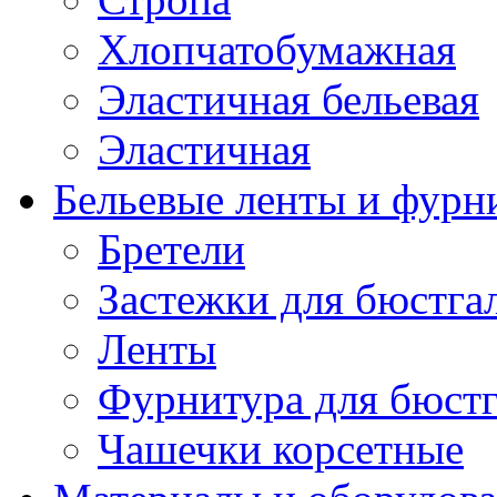
Хлопчатобумажная
Эластичная бельевая
Эластичная
Бельевые ленты и фурн
Бретели
Застежки для бюстга
Ленты
Фурнитура для бюстг
Чашечки корсетные