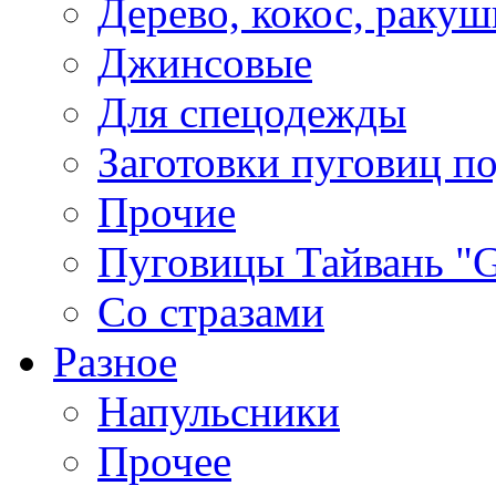
Дерево, кокос, ракуш
Джинсовые
Для спецодежды
Заготовки пуговиц п
Прочие
Пуговицы Тайвань 
Со стразами
Разное
Напульсники
Прочее