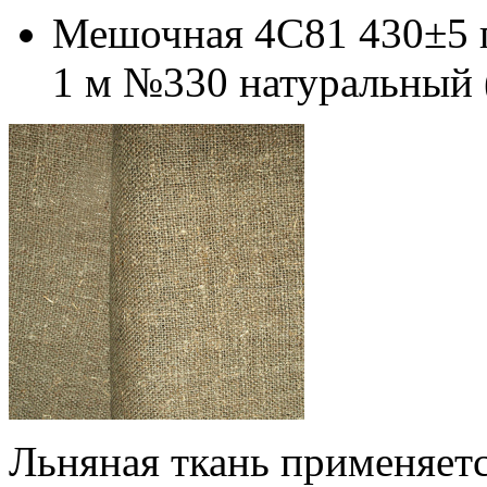
Мешочная 4С81 430±5 г
1 м №330 натуральный 
Льняная ткань применяетс