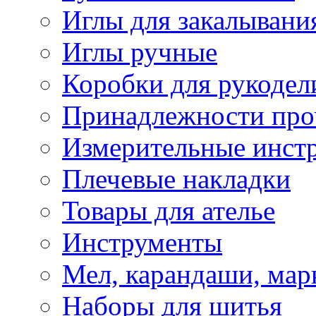
Иглы для закалывани
Иглы ручные
Коробки для рукодел
Принадлежности про
Измерительные инст
Плечевые накладки
Товары для ателье
Инструменты
Мел, карандаши, мар
Наборы для шитья