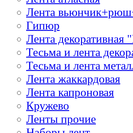
Лента вьюнчик+рюш
Гипюр
Лента декоративная "
Тесьма и лента деко
Тесьма и лента мета
Лента жаккардовая
Лента капроновая
Кружево
Ленты прочие
Наборы лент