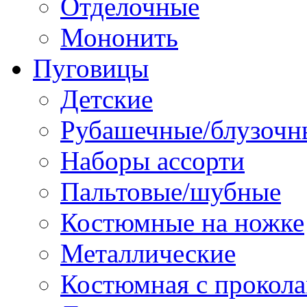
Отделочные
Мононить
Пуговицы
Детские
Рубашечные/блузочн
Наборы ассорти
Пальтовые/шубные
Костюмные на ножке
Металлические
Костюмная с прокол