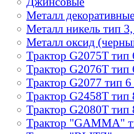
Джинсовые
Металл декоративные 
Металл никель тип 3, 
Металл оксид (черный
Трактор G2075T тип 
Трактор G2076T тип 
Трактор G2077 тип 6
Трактор G2458T тип 
Трактор G2080T тип 
Трактор "GAMMA" т