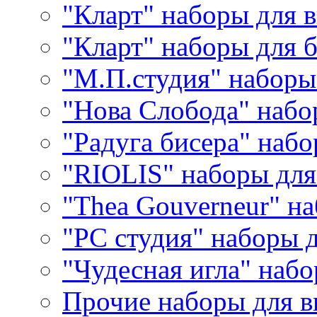
"Кларт" наборы для 
"Кларт" наборы для 
"М.П.студия" наборы
"Нова Слобода" наб
"Радуга бисера" набо
"RIOLIS" наборы дл
"Thea Gouverneur" н
"РС студия" наборы 
"Чудесная игла" наб
Прочие наборы для 