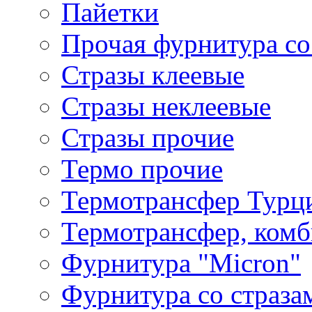
Пайетки
Прочая фурнитура со
Стразы клеевые
Стразы неклеевые
Стразы прочие
Термо прочие
Термотрансфер Турц
Термотрансфер, комб
Фурнитура "Micron"
Фурнитура со страза