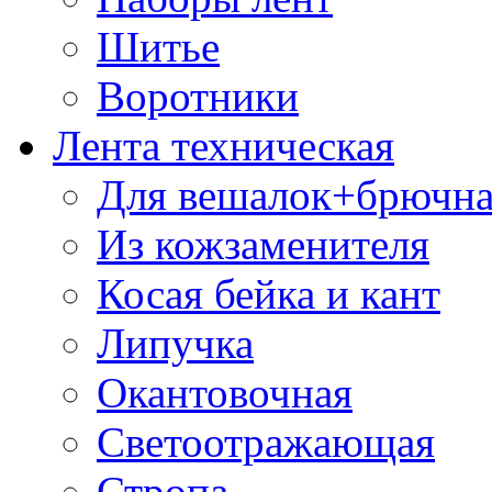
Шитье
Воротники
Лента техническая
Для вешалок+брючна
Из кожзаменителя
Косая бейка и кант
Липучка
Окантовочная
Светоотражающая
Стропа