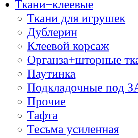
Ткани+клеевые
Ткани для игрушек
Дублерин
Клеевой корсаж
Органза+шторные тк
Паутинка
Подкладочные под 
Прочие
Тафта
Тесьма усиленная