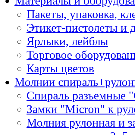
Материалы и оборудова
Пакеты, упаковка, кл
Этикет-пистолеты и 
Ярлыки, лейблы
Торговое оборудован
Карты цветов
Молнии спираль+рулон
Спираль разъемные 
Замки "Micron" к ру
Молния рулонная и з