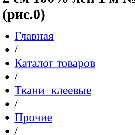
(рис.0)
Главная
/
Каталог товаров
/
Ткани+клеевые
/
Прочие
/