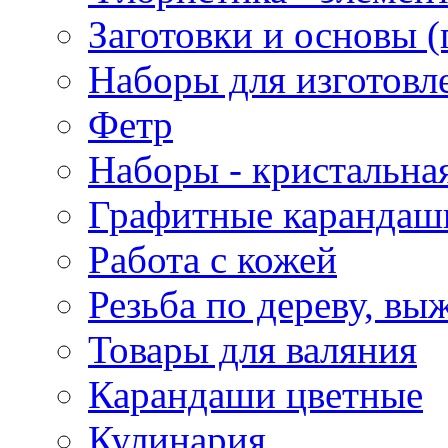
Заготовки и основы (
Наборы для изготовл
Фетр
Наборы - кристальная
Графитные карандаш
Работа с кожей
Резьба по дереву, вы
Товары для валяния
Карандаши цветные
Кулинария