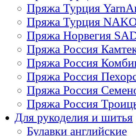
Пряжа Турция YarnAr
Пряжа Турция NAK
Пряжа Норвегия S
Пряжа Россия Камтек
Пряжа Россия Комбин
Пряжа Россия Пехорс
Пряжа Россия Семен
Пряжа Россия Троицк
Для рукоделия и шитья
Булавки английские