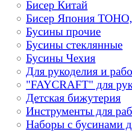
Бисер Китай
Бисер Япония TOHO
Бусины прочие
Бусины стеклянные
Бусины Чехия
Для рукоделия и раб
"FAYCRAFT" для рук
Детская бижутерия
Инструменты для раб
Наборы с бусинами д