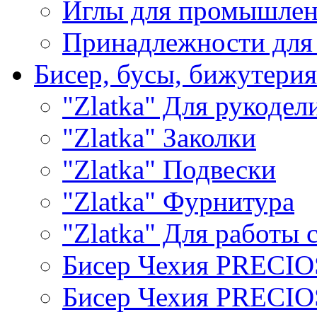
Иглы для промышле
Принадлежности для
Бисер, бусы, бижутерия
"Zlatka" Для рукодел
"Zlatka" Заколки
"Zlatka" Подвески
"Zlatka" Фурнитура
"Zlatka" Для работы 
Бисер Чехия PRECI
Бисер Чехия PRECI