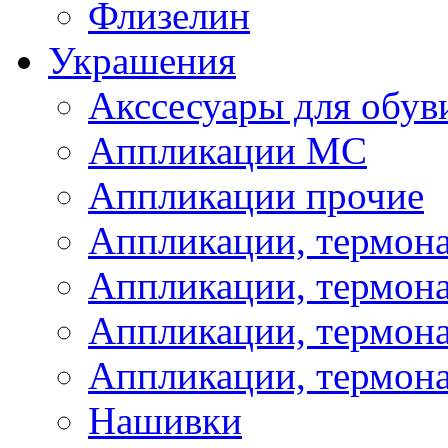
Флизелин
Украшения
Акссесуары для обув
Аппликации МС
Аппликации прочие
Аппликации, термон
Аппликации, термон
Аппликации, термона
Аппликации, термона
Нашивки