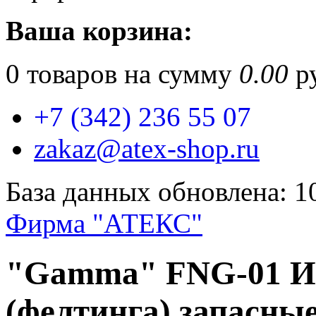
Ваша корзина:
0
товаров на сумму
0.00
ру
+7 (342) 236 55 07
zakaz@atex-shop.ru
База данных обновлена: 1
Фирма "АТЕКС"
"Gamma" FNG-01 Иг
(фелтинга) запасные