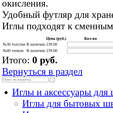
окисления.
Удобный футляр для хране
Иглы подходят к сменным 
Цена (руб.)
Кол-во
№36 толстые
В наличии
239.00
№40 тонкие
В наличии
239.00
Итого:
0
руб.
Вернуться в раздел
Иглы и аксессуары дл
Иглы для бытовых ш