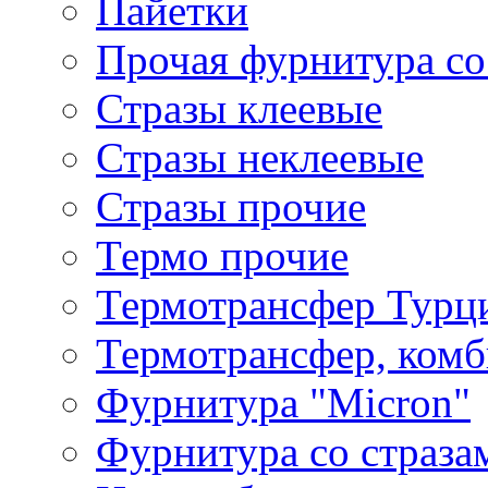
Пайетки
Прочая фурнитура со
Стразы клеевые
Стразы неклеевые
Стразы прочие
Термо прочие
Термотрансфер Турц
Термотрансфер, комб
Фурнитура "Micron"
Фурнитура со страза