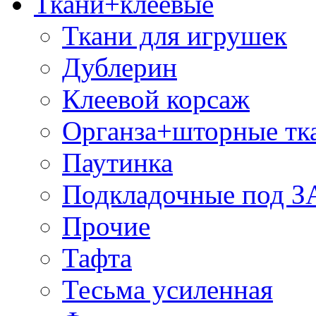
Ткани+клеевые
Ткани для игрушек
Дублерин
Клеевой корсаж
Органза+шторные тк
Паутинка
Подкладочные под 
Прочие
Тафта
Тесьма усиленная