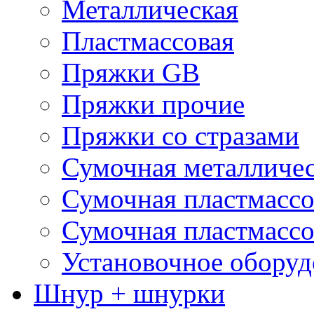
Металлическая
Пластмассовая
Пряжки GB
Пряжки прочие
Пряжки со стразами
Сумочная металличе
Сумочная пластмассо
Сумочная пластмассо
Установочное оборуд
Шнур + шнурки