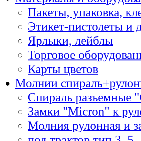
Пакеты, упаковка, кл
Этикет-пистолеты и 
Ярлыки, лейблы
Торговое оборудован
Карты цветов
Молнии спираль+рулон
Спираль разъемные 
Замки "Micron" к ру
Молния рулонная и з
под трактор тип 3, 5