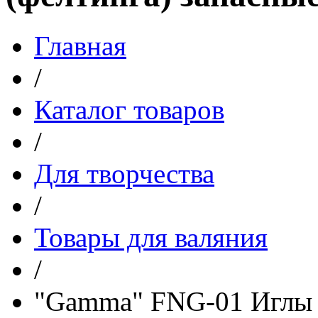
Главная
/
Каталог товаров
/
Для творчества
/
Товары для валяния
/
"Gamma" FNG-01 Иглы д