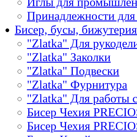
Иглы для промышле
Принадлежности для
Бисер, бусы, бижутерия
"Zlatka" Для рукодел
"Zlatka" Заколки
"Zlatka" Подвески
"Zlatka" Фурнитура
"Zlatka" Для работы 
Бисер Чехия PRECI
Бисер Чехия PRECI