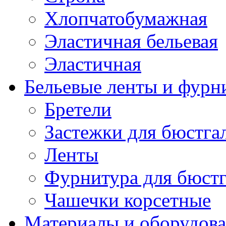
Хлопчатобумажная
Эластичная бельевая
Эластичная
Бельевые ленты и фурн
Бретели
Застежки для бюстга
Ленты
Фурнитура для бюстг
Чашечки корсетные
Материалы и оборудова