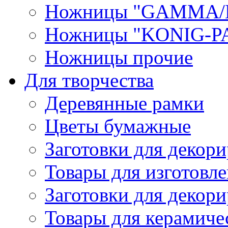
Ножницы "GAMMA/
Ножницы "KONIG-PA
Ножницы прочие
Для творчества
Деревянные рамки
Цветы бумажные
Заготовки для декори
Товары для изготовле
Заготовки для декор
Товары для керамиче