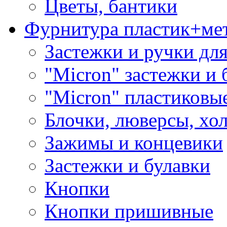
Цветы, бантики
Фурнитура пластик+ме
Застежки и ручки дл
"Micron" застежки и 
"Micron" пластиковы
Блочки, люверсы, хо
Зажимы и концевики
Застежки и булавки
Кнопки
Кнопки пришивные