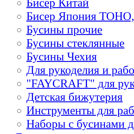
Бисер Китай
Бисер Япония TOHO
Бусины прочие
Бусины стеклянные
Бусины Чехия
Для рукоделия и раб
"FAYCRAFT" для рук
Детская бижутерия
Инструменты для раб
Наборы с бусинами д