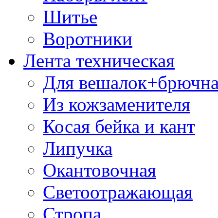
Шитье
Воротники
Лента техническая
Для вешалок+брючна
Из кожзаменителя
Косая бейка и кант
Липучка
Окантовочная
Светоотражающая
Стропа