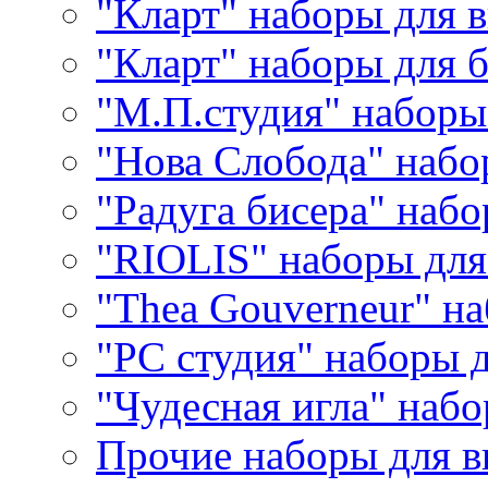
"Кларт" наборы для 
"Кларт" наборы для 
"М.П.студия" наборы
"Нова Слобода" наб
"Радуга бисера" набо
"RIOLIS" наборы дл
"Thea Gouverneur" н
"РС студия" наборы 
"Чудесная игла" наб
Прочие наборы для 