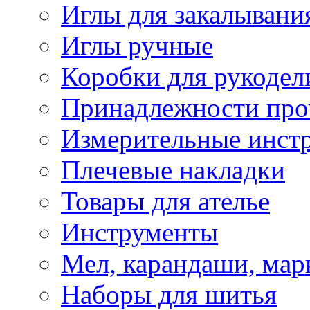
Иглы для закалывани
Иглы ручные
Коробки для рукодел
Принадлежности про
Измерительные инст
Плечевые накладки
Товары для ателье
Инструменты
Мел, карандаши, мар
Наборы для шитья