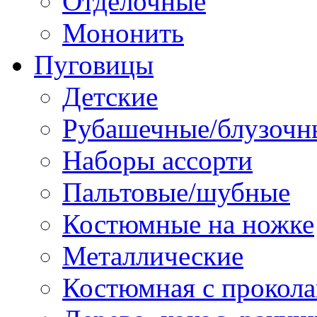
Отделочные
Мононить
Пуговицы
Детские
Рубашечные/блузочн
Наборы ассорти
Пальтовые/шубные
Костюмные на ножке
Металлические
Костюмная с прокол