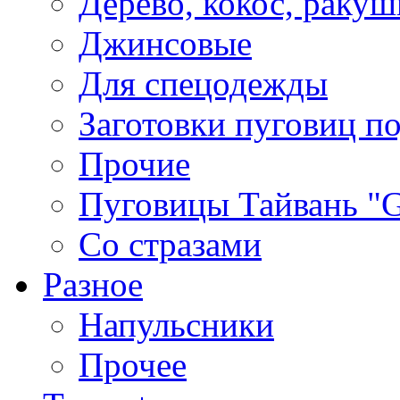
Дерево, кокос, ракуш
Джинсовые
Для спецодежды
Заготовки пуговиц п
Прочие
Пуговицы Тайвань 
Со стразами
Разное
Напульсники
Прочее