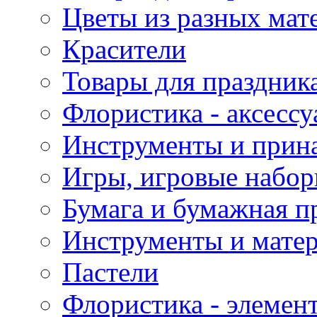
Цветы из разных мат
Красители
Товары для праздник
Флористика - аксесс
Инструменты и прина
Игры, игровые набор
Бумага и бумажная п
Инструменты и матер
Пастели
Флористика - элемен