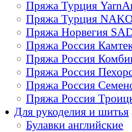
Пряжа Турция YarnAr
Пряжа Турция NAK
Пряжа Норвегия S
Пряжа Россия Камтек
Пряжа Россия Комбин
Пряжа Россия Пехорс
Пряжа Россия Семен
Пряжа Россия Троицк
Для рукоделия и шитья
Булавки английские