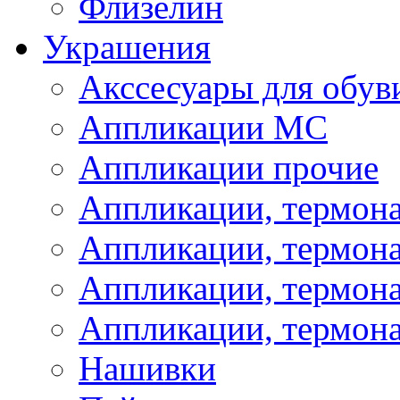
Флизелин
Украшения
Акссесуары для обув
Аппликации МС
Аппликации прочие
Аппликации, термон
Аппликации, термон
Аппликации, термона
Аппликации, термона
Нашивки