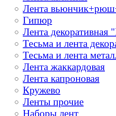
Лента вьюнчик+рюш
Гипюр
Лента декоративная "
Тесьма и лента деко
Тесьма и лента мета
Лента жаккардовая
Лента капроновая
Кружево
Ленты прочие
Наборы лент