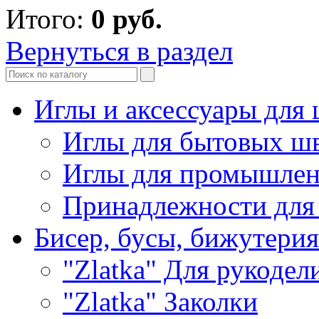
Итого:
0
руб.
Вернуться в раздел
Иглы и аксессуары дл
Иглы для бытовых ш
Иглы для промышле
Принадлежности для
Бисер, бусы, бижутерия
"Zlatka" Для рукодел
"Zlatka" Заколки