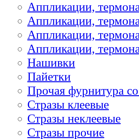
Аппликации, термон
Аппликации, термон
Аппликации, термона
Аппликации, термона
Нашивки
Пайетки
Прочая фурнитура со
Стразы клеевые
Стразы неклеевые
Стразы прочие