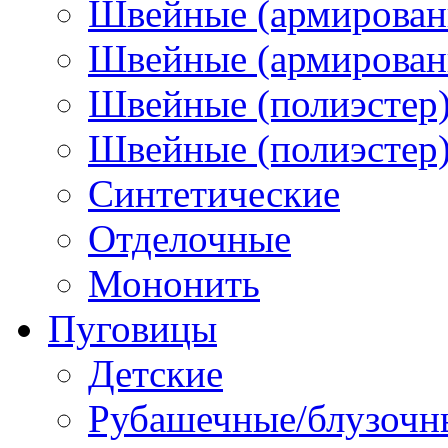
Швейные (армирован
Швейные (армированн
Швейные (полиэстер)
Швейные (полиэстер),
Синтетические
Отделочные
Мононить
Пуговицы
Детские
Рубашечные/блузочн