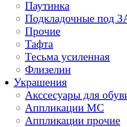
Паутинка
Подкладочные под 
Прочие
Тафта
Тесьма усиленная
Флизелин
Украшения
Акссесуары для обув
Аппликации МС
Аппликации прочие