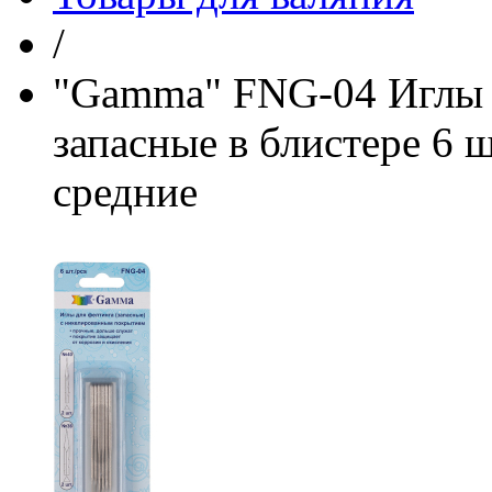
/
"Gamma" FNG-04 Иглы д
запасные в блистере 6 
средние