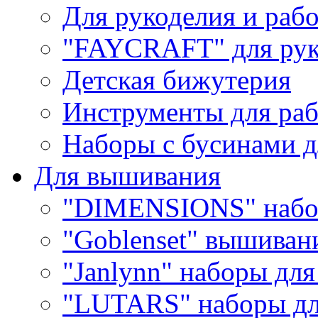
Для рукоделия и раб
"FAYCRAFT" для рук
Детская бижутерия
Инструменты для раб
Наборы с бусинами д
Для вышивания
"DIMENSIONS" набо
"Goblenset" вышиван
"Janlynn" наборы дл
"LUTARS" наборы д