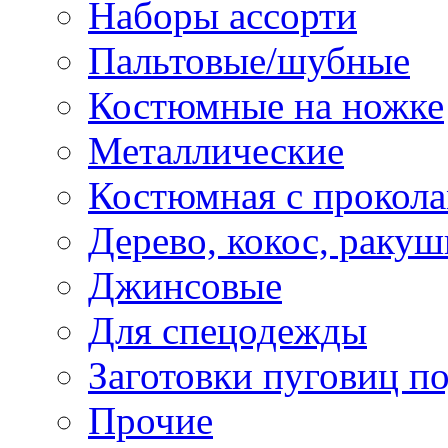
Наборы ассорти
Пальтовые/шубные
Костюмные на ножке
Металлические
Костюмная с прокол
Дерево, кокос, ракуш
Джинсовые
Для спецодежды
Заготовки пуговиц п
Прочие