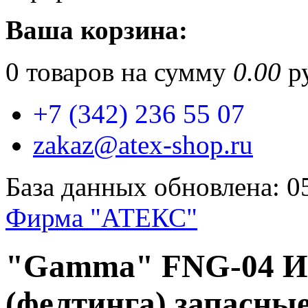
Ваша корзина:
0
товаров на сумму
0.00
ру
+7 (342) 236 55 07
zakaz@atex-shop.ru
База данных обновлена: 0
Фирма "АТЕКС"
"Gamma" FNG-04 Иг
(фелтинга) запасные