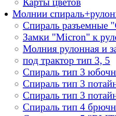
Карты цветов
Молнии спираль+рулон
Спираль разъемные 
Замки "Micron" к ру
Молния рулонная и з
под трактор тип 3, 5
Спираль тип 3 юбочн
Спираль тип 3 потай
Спираль тип 3 потай
Спираль тип 4 брючн