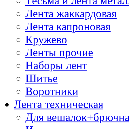
Тесьма и лента мета
Лента жаккардовая
Лента капроновая
Кружево
Ленты прочие
Наборы лент
Шитье
Воротники
Лента техническая
Для вешалок+брючна