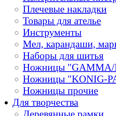
Плечевые накладки
Товары для ателье
Инструменты
Мел, карандаши, мар
Наборы для шитья
Ножницы "GAMMA/
Ножницы "KONIG-PA
Ножницы прочие
Для творчества
Деревянные рамки