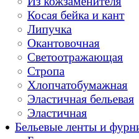
Из кожзаменителя
Косая бейка и кант
Липучка
Окантовочная
Светоотражающая
Стропа
Хлопчатобумажная
Эластичная бельевая
Эластичная
Бельевые ленты и фурн