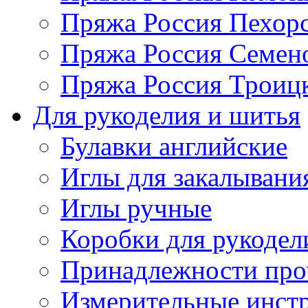
Пряжа Россия Пехорс
Пряжа Россия Семен
Пряжа Россия Троицк
Для рукоделия и шитья
Булавки английские
Иглы для закалывани
Иглы ручные
Коробки для рукодел
Принадлежности про
Измерительные инст