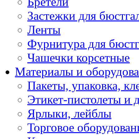
Бретели
Застежки для бюстга
Ленты
Фурнитура для бюстг
Чашечки корсетные
Материалы и оборудова
Пакеты, упаковка, кл
Этикет-пистолеты и 
Ярлыки, лейблы
Торговое оборудован