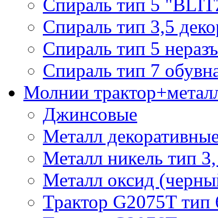
Спираль тип 5 "BLIT
Спираль тип 3,5 деко
Спираль тип 5 нераз
Спираль тип 7 обувн
Молнии трактор+метал
Джинсовые
Металл декоративные 
Металл никель тип 3, 
Металл оксид (черный
Трактор G2075T тип 