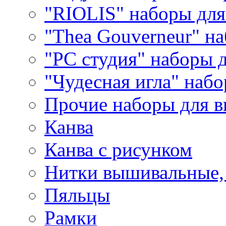
"RIOLIS" наборы дл
"Thea Gouverneur" н
"РС студия" наборы 
"Чудесная игла" наб
Прочие наборы для 
Канва
Канва с рисунком
Нитки вышивальные,
Пяльцы
Рамки