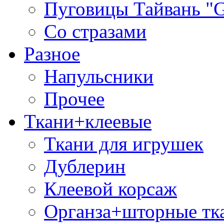
Пуговицы Тайвань 
Со стразами
Разное
Напульсники
Прочее
Ткани+клеевые
Ткани для игрушек
Дублерин
Клеевой корсаж
Органза+шторные тк