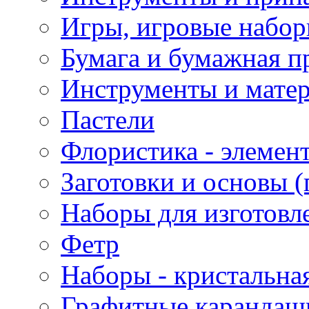
Игры, игровые набор
Бумага и бумажная п
Инструменты и матер
Пастели
Флористика - элемен
Заготовки и основы (
Наборы для изготовл
Фетр
Наборы - кристальная
Графитные карандаш