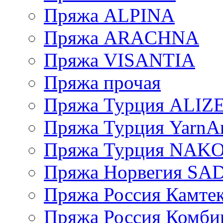
Пряжа ALPINA
Пряжа ARACHNA
Пряжа VISANTIA
Пряжа прочая
Пряжа Турция ALIZ
Пряжа Турция YarnAr
Пряжа Турция NAK
Пряжа Норвегия S
Пряжа Россия Камтек
Пряжа Россия Комбин