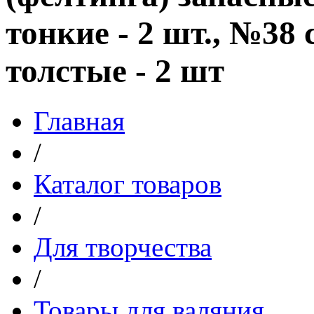
тонкие - 2 шт., №38 
толстые - 2 шт
Главная
/
Каталог товаров
/
Для творчества
/
Товары для валяния