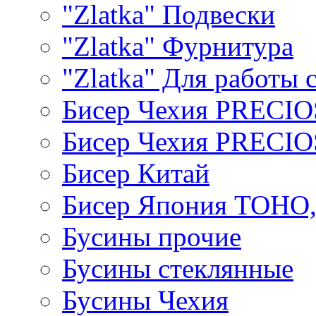
"Zlatka" Подвески
"Zlatka" Фурнитура
"Zlatka" Для работы 
Бисер Чехия PRECI
Бисер Чехия PRECI
Бисер Китай
Бисер Япония TOHO
Бусины прочие
Бусины стеклянные
Бусины Чехия