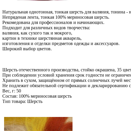
Натуральная однотонная, тонкая шерсть для валяния, тонина - н
Непряденая лента, тонкая 100% мериносовая шерсть.
Рекомедована для профессионалов и начинающих.
Подходит для различных видов творчества:
валяния, как сухого так и мокрого,
картин в технике шерстянная акварель,
изготовления и отделки предметов одежды и аксессуаров.
Широкий выбор цветов.
Шерсть отечественного производства, стойко окрашена, 35 цве
При соблюдении условий хранения срок годности не ограниче
Хранить в сухом, защищённом от прямых солнечных лучей мес
Не подлежит обязательной сертификации и деклариррованию с
Вес, г: 50
Состав: 100% мериносовая шерсть
Тип товара: Шерсть