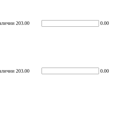
аличии
203.00
0.00
аличии
203.00
0.00