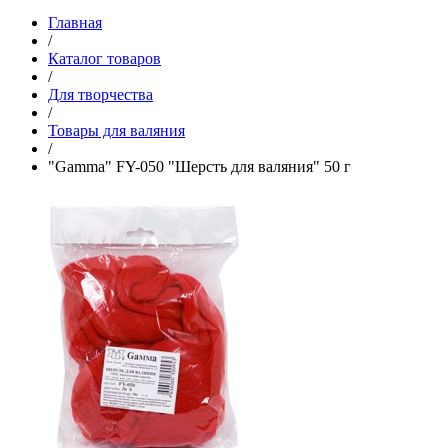
Главная
/
Каталог товаров
/
Для творчества
/
Товары для валяния
/
"Gamma" FY-050 "Шерсть для валяния" 50 г