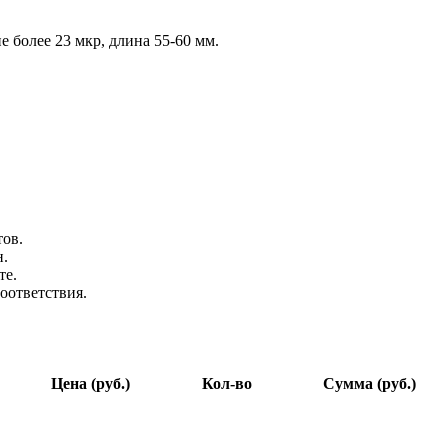
е более 23 мкр, длина 55-60 мм.
тов.
н.
те.
оответствия.
Цена (руб.)
Кол-во
Сумма (руб.)