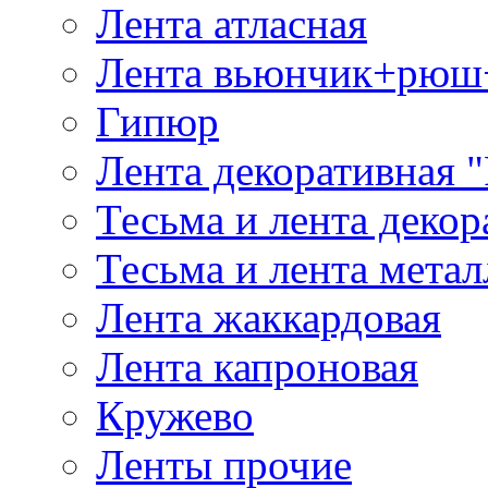
Лента атласная
Лента вьюнчик+рюш
Гипюр
Лента декоративная "
Тесьма и лента деко
Тесьма и лента мета
Лента жаккардовая
Лента капроновая
Кружево
Ленты прочие