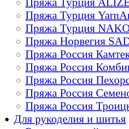
Пряжа Турция ALIZ
Пряжа Турция YarnAr
Пряжа Турция NAK
Пряжа Норвегия S
Пряжа Россия Камтек
Пряжа Россия Комбин
Пряжа Россия Пехорс
Пряжа Россия Семен
Пряжа Россия Троицк
Для рукоделия и шитья