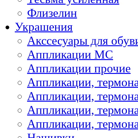
Флизелин
Украшения
Акссесуары для обув
Аппликации МС
Аппликации прочие
Аппликации, термон
Аппликации, термон
Аппликации, термона
Аппликации, термона
Нашивки