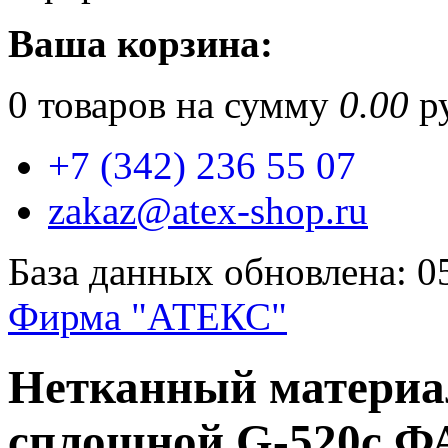
Ваша корзина:
0
товаров на сумму
0.00
ру
+7 (342) 236 55 07
zakaz@atex-shop.ru
База данных обновлена: 0
Фирма "АТЕКС"
Нетканный материал
сплошной G-520c ФА