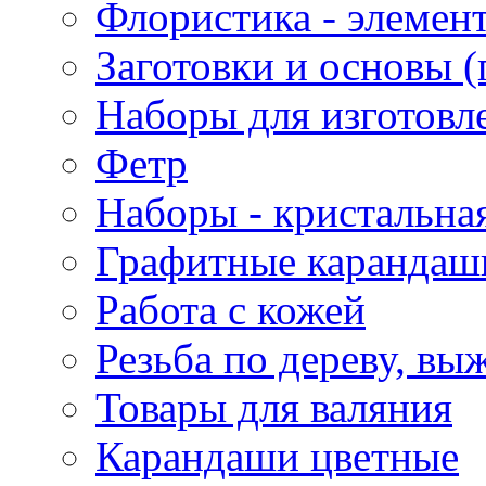
Флористика - элемен
Заготовки и основы (
Наборы для изготовл
Фетр
Наборы - кристальная
Графитные карандаш
Работа с кожей
Резьба по дереву, вы
Товары для валяния
Карандаши цветные