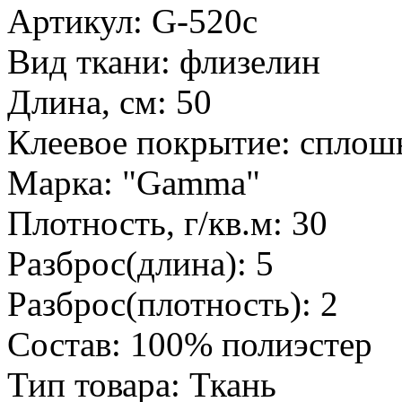
Артикул: G-520c
Вид ткани: флизелин
Длина, см: 50
Клеевое покрытие: сплош
Марка: "Gamma"
Плотность, г/кв.м: 30
Разброс(длина): 5
Разброс(плотность): 2
Состав: 100% полиэстер
Тип товара: Ткань