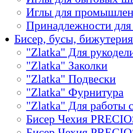
Иглы для промышле
Принадлежности для
Бисер, бусы, бижутерия
"Zlatka" Для рукодел
"Zlatka" Заколки
"Zlatka" Подвески
"Zlatka" Фурнитура
"Zlatka" Для работы 
Бисер Чехия PRECI
Бисер Чехия PRECI