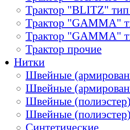
Трактор "BLITZ" тип
Трактор "GAMMA" т
Трактор "GAMMA" тип
Трактор прочие
Нитки
Швейные (армирован
Швейные (армированн
Швейные (полиэстер)
Швейные (полиэстер),
Синтетические