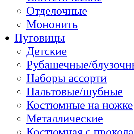
Отделочные
Мононить
Пуговицы
Детские
Рубашечные/блузочн
Наборы ассорти
Пальтовые/шубные
Костюмные на ножке
Металлические
Костюмная с прокол