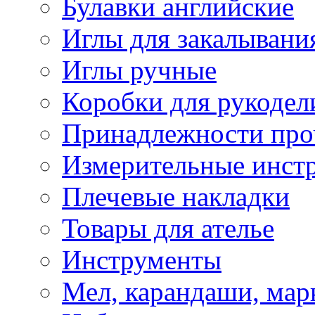
Булавки английские
Иглы для закалывани
Иглы ручные
Коробки для рукодел
Принадлежности про
Измерительные инст
Плечевые накладки
Товары для ателье
Инструменты
Мел, карандаши, мар