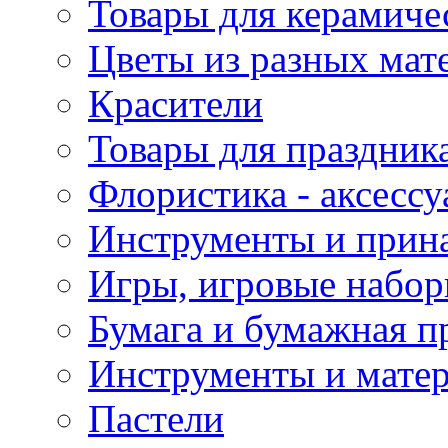
Товары для керамиче
Цветы из разных мат
Красители
Товары для праздник
Флористика - аксесс
Инструменты и прина
Игры, игровые набор
Бумага и бумажная п
Инструменты и матер
Пастели