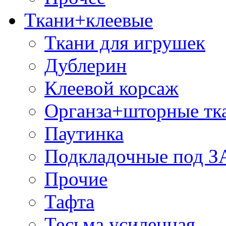
Ткани+клеевые
Ткани для игрушек
Дублерин
Клеевой корсаж
Органза+шторные тк
Паутинка
Подкладочные под 
Прочие
Тафта
Тесьма усиленная