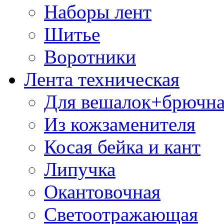
Наборы лент
Шитье
Воротники
Лента техническая
Для вешалок+брючна
Из кожзаменителя
Косая бейка и кант
Липучка
Окантовочная
Светоотражающая