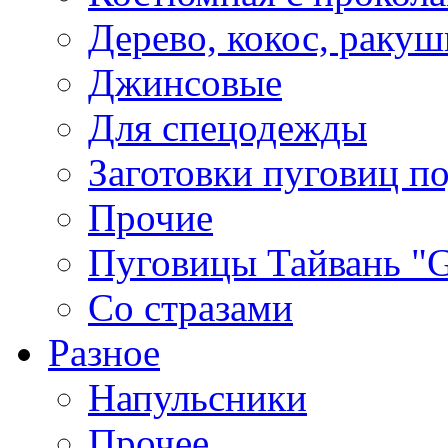
Дерево, кокос, ракуш
Джинсовые
Для спецодежды
Заготовки пуговиц п
Прочие
Пуговицы Тайвань 
Со стразами
Разное
Напульсники
Прочее