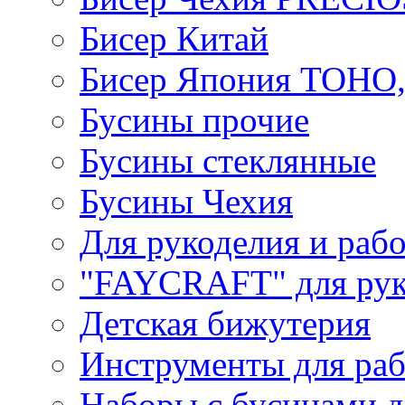
Бисер Китай
Бисер Япония TOHO
Бусины прочие
Бусины стеклянные
Бусины Чехия
Для рукоделия и раб
"FAYCRAFT" для рук
Детская бижутерия
Инструменты для раб
Наборы с бусинами д