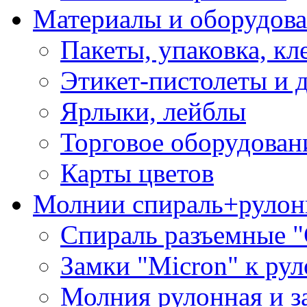
Материалы и оборудова
Пакеты, упаковка, кл
Этикет-пистолеты и 
Ярлыки, лейблы
Торговое оборудован
Карты цветов
Молнии спираль+рулон
Спираль разъемные 
Замки "Micron" к ру
Молния рулонная и з