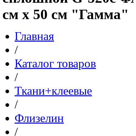
см х 50 см "Гамма"
Главная
/
Каталог товаров
/
Ткани+клеевые
/
Флизелин
/