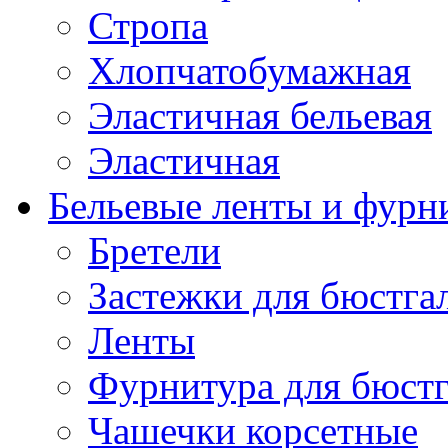
Стропа
Хлопчатобумажная
Эластичная бельевая
Эластичная
Бельевые ленты и фурн
Бретели
Застежки для бюстга
Ленты
Фурнитура для бюстг
Чашечки корсетные