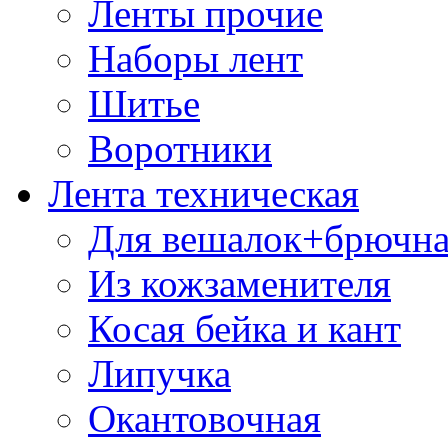
Ленты прочие
Наборы лент
Шитье
Воротники
Лента техническая
Для вешалок+брючна
Из кожзаменителя
Косая бейка и кант
Липучка
Окантовочная