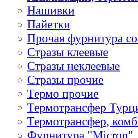
Нашивки
Пайетки
Прочая фурнитура со
Стразы клеевые
Стразы неклеевые
Стразы прочие
Термо прочие
Термотрансфер Турц
Термотрансфер, комб
Фурнитура "Micron"