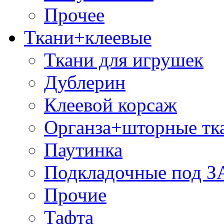
Прочее
Ткани+клеевые
Ткани для игрушек
Дублерин
Клеевой корсаж
Органза+шторные тк
Паутинка
Подкладочные под 
Прочие
Тафта