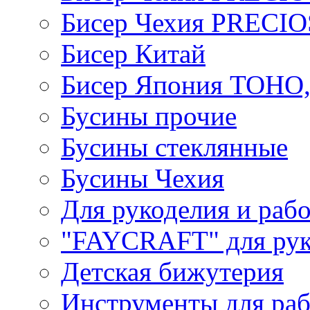
Бисер Чехия PRECI
Бисер Китай
Бисер Япония TOHO
Бусины прочие
Бусины стеклянные
Бусины Чехия
Для рукоделия и раб
"FAYCRAFT" для рук
Детская бижутерия
Инструменты для раб