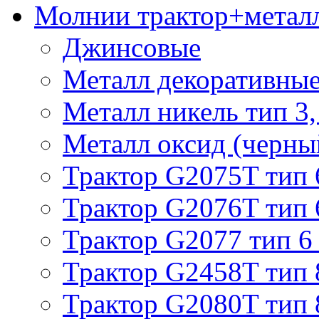
Молнии трактор+метал
Джинсовые
Металл декоративные 
Металл никель тип 3, 
Металл оксид (черный
Трактор G2075T тип 
Трактор G2076T тип 
Трактор G2077 тип 6
Трактор G2458T тип 
Трактор G2080T тип 