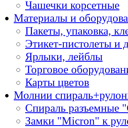
Чашечки корсетные
Материалы и оборудова
Пакеты, упаковка, кл
Этикет-пистолеты и 
Ярлыки, лейблы
Торговое оборудован
Карты цветов
Молнии спираль+рулон
Спираль разъемные 
Замки "Micron" к ру