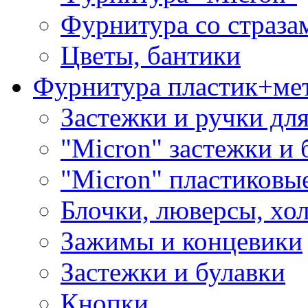
Фурнитура со страза
Цветы, бантики
Фурнитура пластик+ме
Застежки и ручки дл
"Micron" застежки и 
"Micron" пластиковы
Блочки, люверсы, хо
Зажимы и концевики
Застежки и булавки
Кнопки