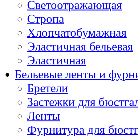
Светоотражающая
Стропа
Хлопчатобумажная
Эластичная бельевая
Эластичная
Бельевые ленты и фурн
Бретели
Застежки для бюстга
Ленты
Фурнитура для бюстг