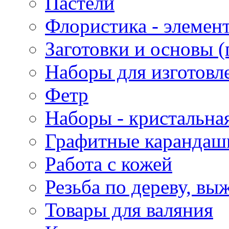
Пастели
Флористика - элемен
Заготовки и основы (
Наборы для изготовл
Фетр
Наборы - кристальная
Графитные карандаш
Работа с кожей
Резьба по дереву, вы
Товары для валяния