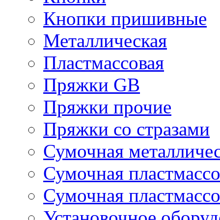
Кнопки пришивные
Металлическая
Пластмассовая
Пряжки GB
Пряжки прочие
Пряжки со стразами
Сумочная металличе
Сумочная пластмассо
Сумочная пластмассо
Установочное оборуд