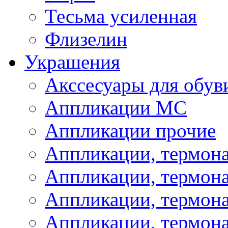
Тесьма усиленная
Флизелин
Украшения
Акссесуары для обув
Аппликации МС
Аппликации прочие
Аппликации, термон
Аппликации, термон
Аппликации, термона
Аппликации, термона