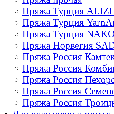
Пряжа Турция ALIZ
Пряжа Турция YarnAr
Пряжа Турция NAK
Пряжа Норвегия S
Пряжа Россия Камтек
Пряжа Россия Комбин
Пряжа Россия Пехорс
Пряжа Россия Семен
Пряжа Россия Троицк
Для рукоделия и шитья