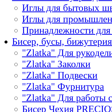
Иглы для бытовых ш
Иглы для промышле
Принадлежности для
Бисер, бусы, бижутерия
"Zlatka" Для рукодел
"Zlatka" Заколки
"Zlatka" Подвески
"Zlatka" Фурнитура
"Zlatka" Для работы 
Бисер Чехия PRECI