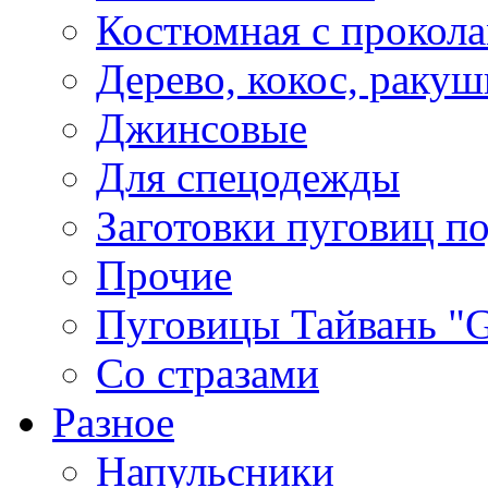
Костюмная с прокол
Дерево, кокос, ракуш
Джинсовые
Для спецодежды
Заготовки пуговиц п
Прочие
Пуговицы Тайвань 
Со стразами
Разное
Напульсники