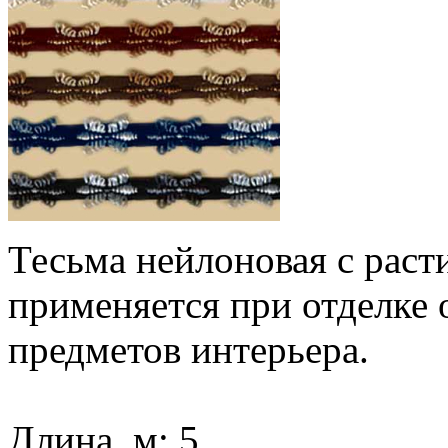
Тесьма нейлоновая с раст
применяется при отделке 
предметов интерьера.
Длина, м: 5