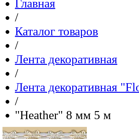
Главная
/
Каталог товаров
/
Лента декоративная
/
Лента декоративная "Flo
/
"Heather" 8 мм 5 м