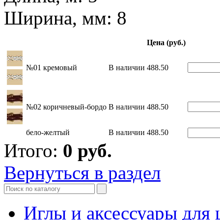
Ширина, мм: 8
Цена (руб.)
№01 кремовый
В наличии
488.50
№02 коричневый-бордо
В наличии
488.50
бело-желтый
В наличии
488.50
Итого:
0
руб.
Вернуться в раздел
Иглы и аксессуары дл