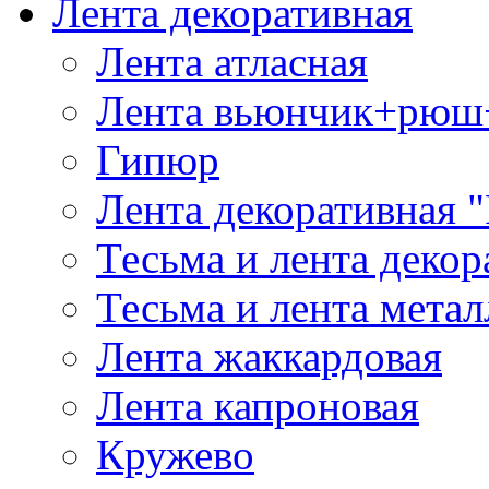
Лента декоративная
Лента атласная
Лента вьюнчик+рюш
Гипюр
Лента декоративная "
Тесьма и лента деко
Тесьма и лента мета
Лента жаккардовая
Лента капроновая
Кружево