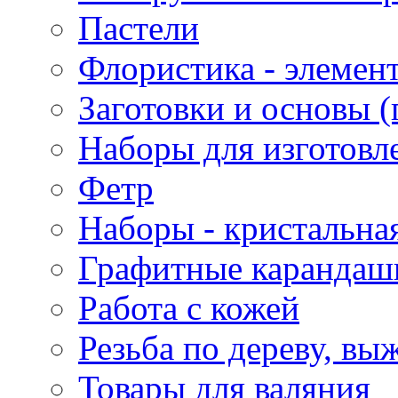
Пастели
Флористика - элемен
Заготовки и основы (
Наборы для изготовл
Фетр
Наборы - кристальная
Графитные карандаш
Работа с кожей
Резьба по дереву, вы
Товары для валяния