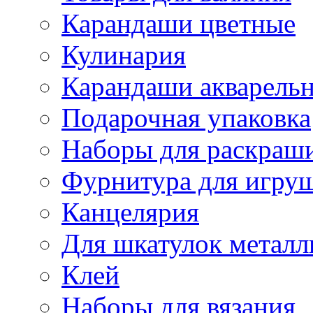
Карандаши цветные
Кулинария
Карандаши акварель
Подарочная упаковка
Наборы для раскраши
Фурнитура для игру
Канцелярия
Для шкатулок металл
Клей
Наборы для вязания