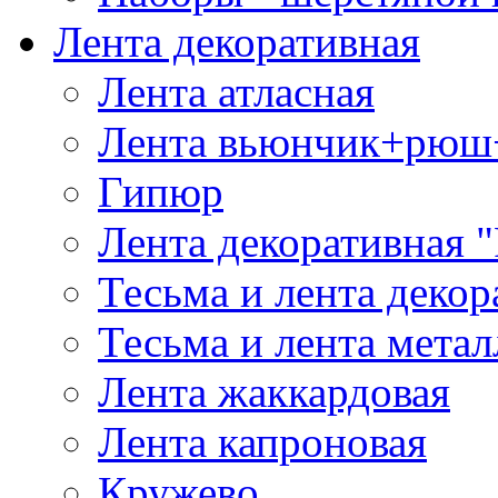
Лента декоративная
Лента атласная
Лента вьюнчик+рюш
Гипюр
Лента декоративная "
Тесьма и лента деко
Тесьма и лента мета
Лента жаккардовая
Лента капроновая
Кружево