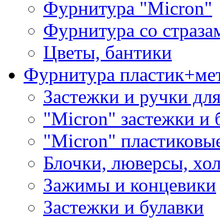
Фурнитура "Micron"
Фурнитура со страза
Цветы, бантики
Фурнитура пластик+ме
Застежки и ручки дл
"Micron" застежки и 
"Micron" пластиковы
Блочки, люверсы, хо
Зажимы и концевики
Застежки и булавки