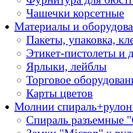
Чашечки корсетные
Материалы и оборудова
Пакеты, упаковка, кл
Этикет-пистолеты и 
Ярлыки, лейблы
Торговое оборудован
Карты цветов
Молнии спираль+рулон
Спираль разъемные 