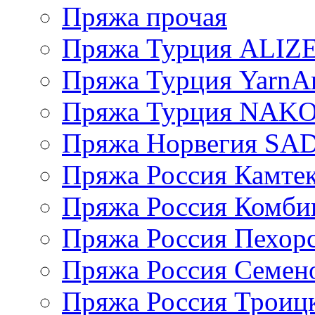
Пряжа прочая
Пряжа Турция ALIZ
Пряжа Турция YarnAr
Пряжа Турция NAK
Пряжа Норвегия S
Пряжа Россия Камтек
Пряжа Россия Комбин
Пряжа Россия Пехорс
Пряжа Россия Семен
Пряжа Россия Троицк