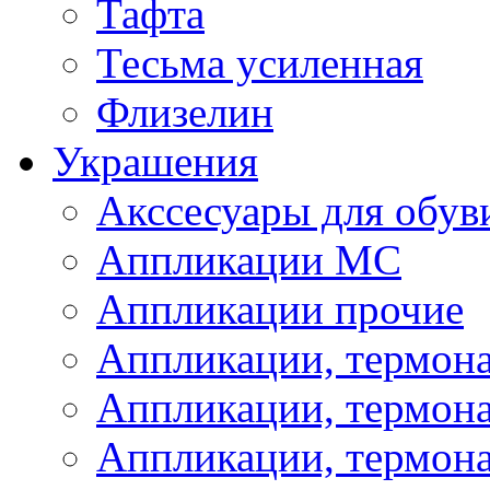
Тафта
Тесьма усиленная
Флизелин
Украшения
Акссесуары для обув
Аппликации МС
Аппликации прочие
Аппликации, термон
Аппликации, термон
Аппликации, термона