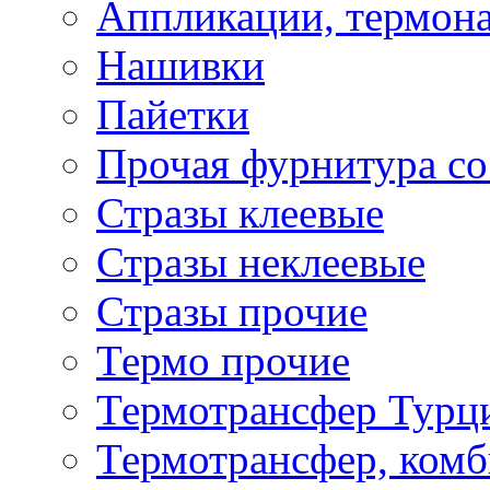
Аппликации, термона
Нашивки
Пайетки
Прочая фурнитура со
Стразы клеевые
Стразы неклеевые
Стразы прочие
Термо прочие
Термотрансфер Турц
Термотрансфер, комб