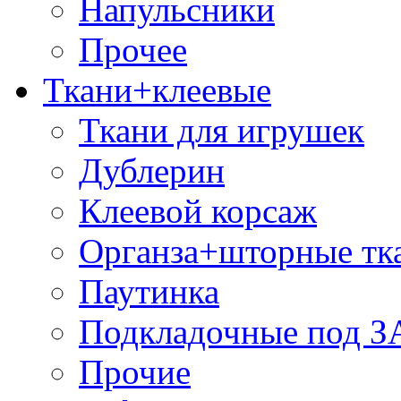
Напульсники
Прочее
Ткани+клеевые
Ткани для игрушек
Дублерин
Клеевой корсаж
Органза+шторные тк
Паутинка
Подкладочные под 
Прочие