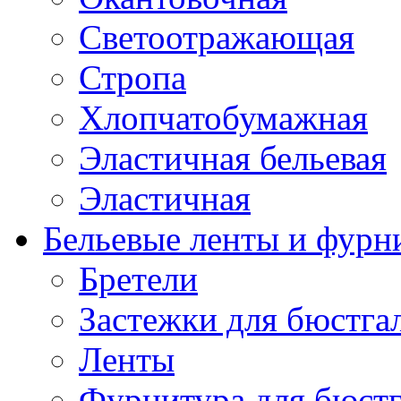
Светоотражающая
Стропа
Хлопчатобумажная
Эластичная бельевая
Эластичная
Бельевые ленты и фурн
Бретели
Застежки для бюстга
Ленты
Фурнитура для бюстг