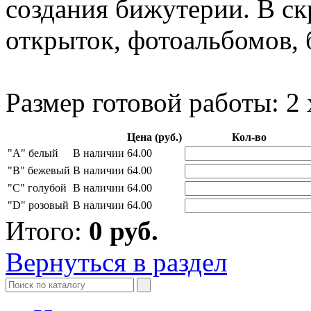
создания бижутерии. В ск
открыток, фотоальбомов, 
Размер готовой работы: 2 
Цена (руб.)
Кол-во
"A" белый
В наличии
64.00
"B" бежевый
В наличии
64.00
"C" голубой
В наличии
64.00
"D" розовый
В наличии
64.00
Итого:
0
руб.
Вернуться в раздел