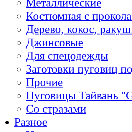
Металлические
Костюмная с прокол
Дерево, кокос, ракуш
Джинсовые
Для спецодежды
Заготовки пуговиц п
Прочие
Пуговицы Тайвань 
Со стразами
Разное