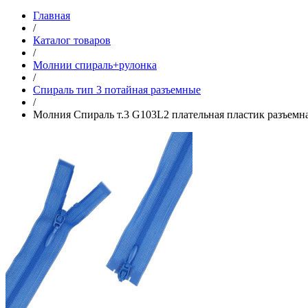
Главная
/
Каталог товаров
/
Молнии спираль+рулонка
/
Спираль тип 3 потайная разъемные
/
Молния Спираль т.3 G103L2 плательная пластик разъемна