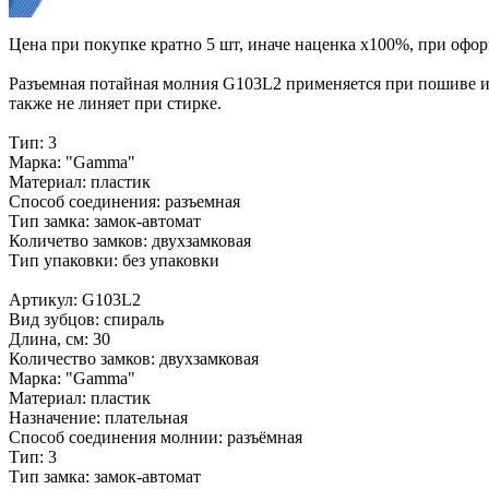
Цена при покупке кратно 5 шт, иначе наценка х100%, при оформ
Разъемная потайная молния G103L2 применяется при пошиве изд
также не линяет при стирке.
Тип: 3
Марка: "Gamma"
Материал: пластик
Способ соединения: разъемная
Тип замка: замок-автомат
Количетво замков: двухзамковая
Тип упаковки: без упаковки
Артикул: G103L2
Вид зубцов: спираль
Длина, см: 30
Количество замков: двухзамковая
Марка: "Gamma"
Материал: пластик
Назначение: плательная
Способ соединения молнии: разъёмная
Тип: 3
Тип замка: замок-автомат