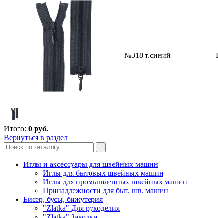
№318 т.синий
Итого:
0
руб.
Вернуться в раздел
Иглы и аксессуары для швейных машин
Иглы для бытовых швейных машин
Иглы для промышленных швейных машин
Принадлежности для быт. шв. машин
Бисер, бусы, бижутерия
"Zlatka" Для рукоделия
"Zlatka" Заколки