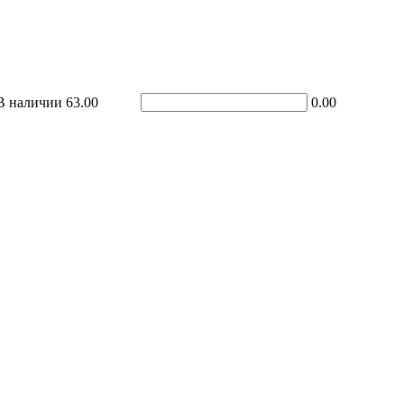
В наличии
63.00
0.00