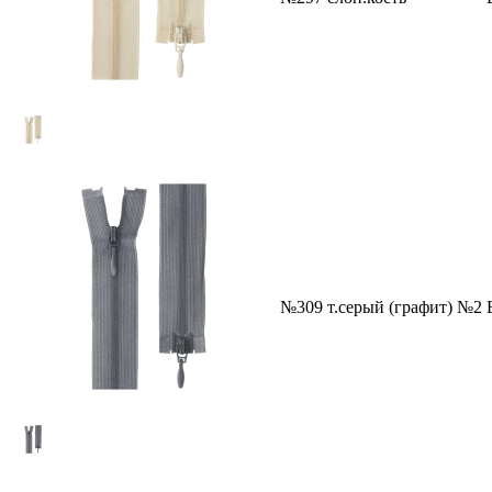
№309 т.серый (графит) №2