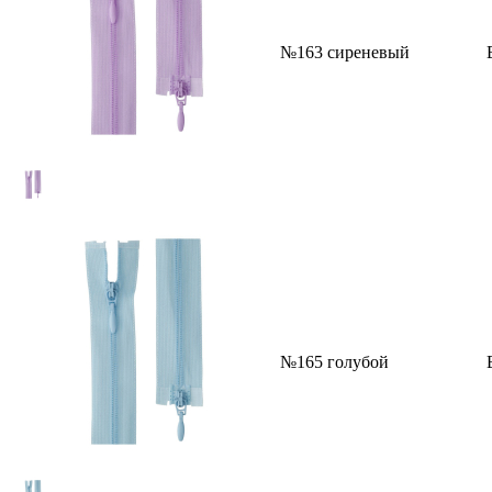
№163 сиреневый
№165 голубой