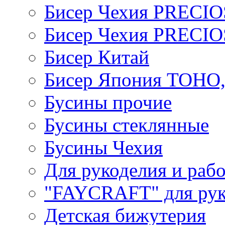
Бисер Чехия PRECI
Бисер Чехия PRECI
Бисер Китай
Бисер Япония TOHO
Бусины прочие
Бусины стеклянные
Бусины Чехия
Для рукоделия и раб
"FAYCRAFT" для рук
Детская бижутерия