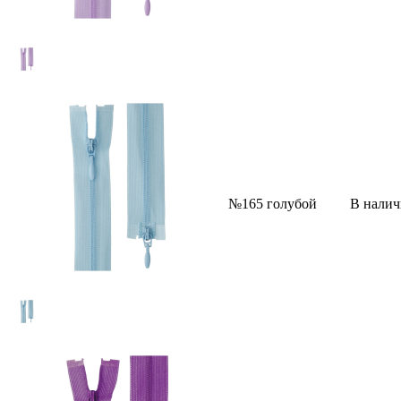
№165 голубой
В нали