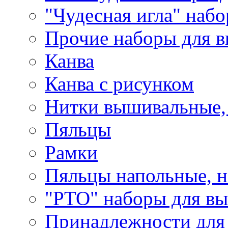
"Чудесная игла" наб
Прочие наборы для 
Канва
Канва с рисунком
Нитки вышивальные,
Пяльцы
Рамки
Пяльцы напольные, н
"РТО" наборы для в
Принадлежности для