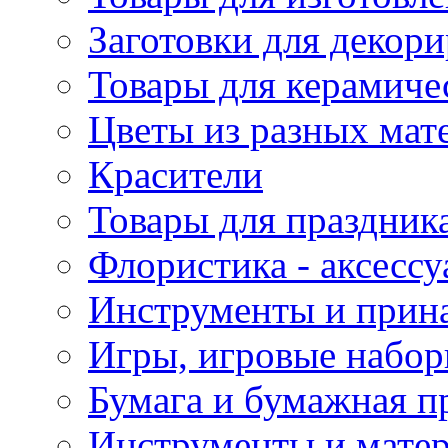
Заготовки для декор
Товары для керамиче
Цветы из разных мат
Красители
Товары для праздник
Флористика - аксесс
Инструменты и прина
Игры, игровые набор
Бумага и бумажная п
Инструменты и матер