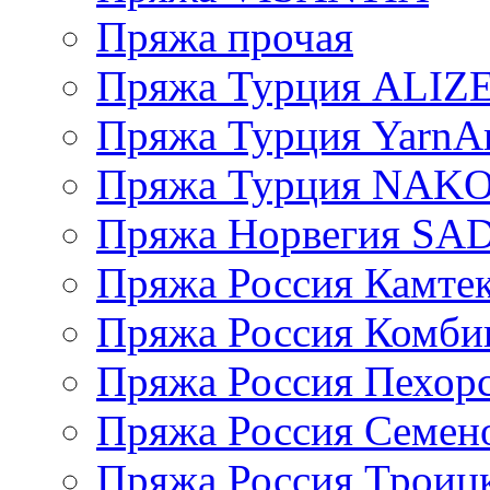
Пряжа прочая
Пряжа Турция ALIZ
Пряжа Турция YarnAr
Пряжа Турция NAK
Пряжа Норвегия S
Пряжа Россия Камтек
Пряжа Россия Комбин
Пряжа Россия Пехорс
Пряжа Россия Семен
Пряжа Россия Троицк