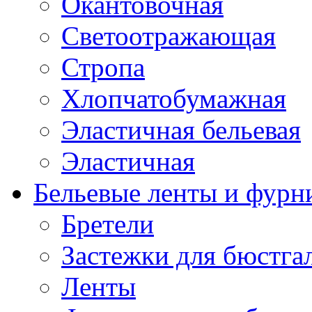
Окантовочная
Светоотражающая
Стропа
Хлопчатобумажная
Эластичная бельевая
Эластичная
Бельевые ленты и фурн
Бретели
Застежки для бюстга
Ленты