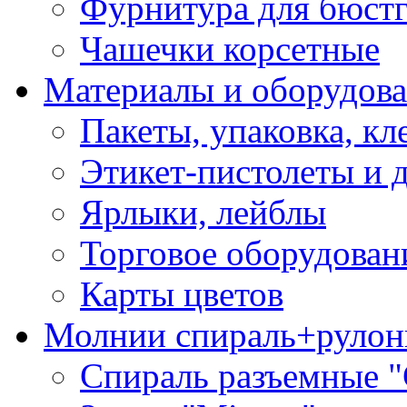
Фурнитура для бюстг
Чашечки корсетные
Материалы и оборудова
Пакеты, упаковка, кл
Этикет-пистолеты и 
Ярлыки, лейблы
Торговое оборудован
Карты цветов
Молнии спираль+рулон
Спираль разъемные 