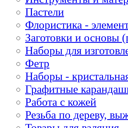
Пастели
Флористика - элемен
Заготовки и основы (
Наборы для изготовл
Фетр
Наборы - кристальная
Графитные карандаш
Работа с кожей
Резьба по дереву, вы
Товары для валяния