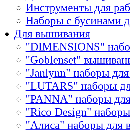
Инструменты для раб
Наборы с бусинами д
Для вышивания
"DIMENSIONS" набо
"Goblenset" вышиван
"Janlynn" наборы дл
"LUTARS" наборы д
"PANNA" наборы дл
"Rico Design" набор
"Алиса" наборы для