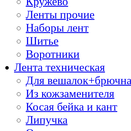
Кружево
Ленты прочие
Наборы лент
Шитье
Воротники
Лента техническая
Для вешалок+брючна
Из кожзаменителя
Косая бейка и кант
Липучка