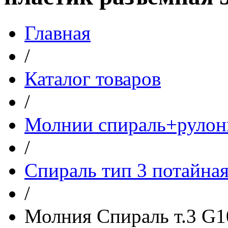
Главная
/
Каталог товаров
/
Молнии спираль+рулон
/
Спираль тип 3 потайна
/
Молния Спираль т.3 G1