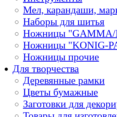
Мел, карандаши, мар
Наборы для шитья
Ножницы "GAMMA/
Ножницы "KONIG-PA
Ножницы прочие
Для творчества
Деревянные рамки
Цветы бумажные
Заготовки для декори
Товары для изготовле