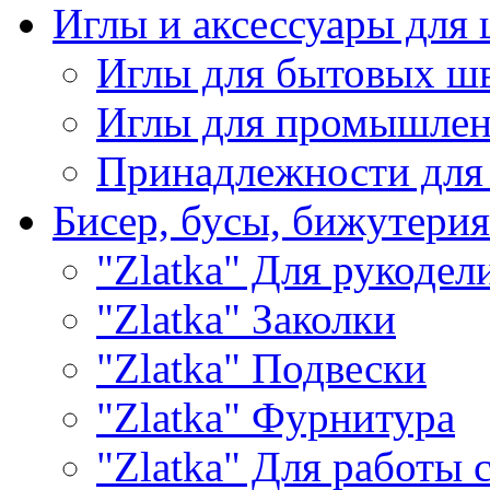
Иглы и аксессуары дл
Иглы для бытовых ш
Иглы для промышле
Принадлежности для
Бисер, бусы, бижутерия
"Zlatka" Для рукодел
"Zlatka" Заколки
"Zlatka" Подвески
"Zlatka" Фурнитура
"Zlatka" Для работы 