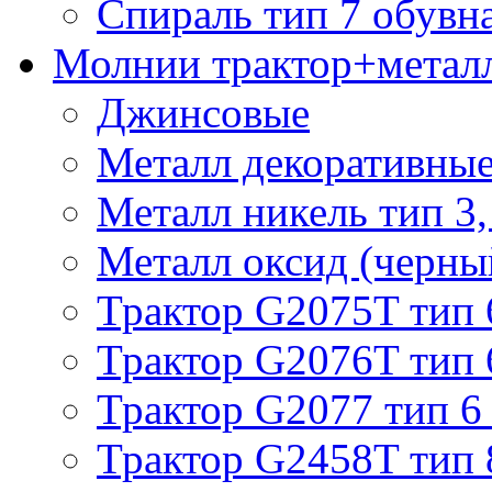
Спираль тип 7 обувн
Молнии трактор+метал
Джинсовые
Металл декоративные 
Металл никель тип 3, 
Металл оксид (черный
Трактор G2075T тип 
Трактор G2076T тип 
Трактор G2077 тип 6
Трактор G2458T тип 