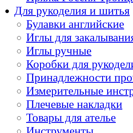
Для рукоделия и шитья
Булавки английские
Иглы для закалывани
Иглы ручные
Коробки для рукодел
Принадлежности про
Измерительные инст
Плечевые накладки
Товары для ателье
Инструменты