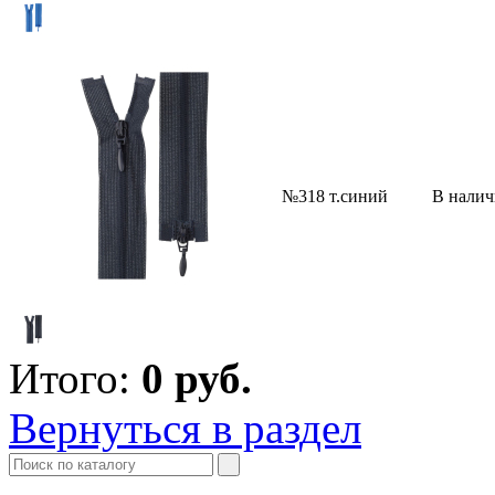
№318 т.синий
В нали
Итого:
0
руб.
Вернуться в раздел