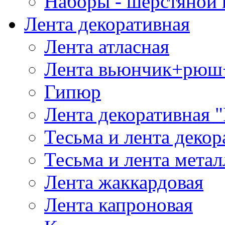
Наборы - шерстяной 
Лента декоративная
Лента атласная
Лента вьюнчик+рюш
Гипюр
Лента декоративная "
Тесьма и лента деко
Тесьма и лента мета
Лента жаккардовая
Лента капроновая