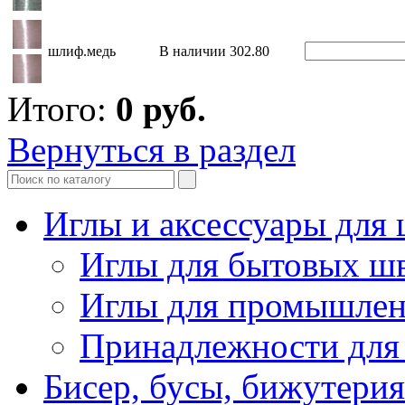
шлиф.медь
В наличии
302.80
Итого:
0
руб.
Вернуться в раздел
Иглы и аксессуары дл
Иглы для бытовых ш
Иглы для промышле
Принадлежности для
Бисер, бусы, бижутерия