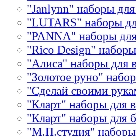
"Janlynn" наборы дл
"LUTARS" наборы д
"PANNA" наборы дл
"Rico Design" набор
"Алиса" наборы для
"Золотое руно" набо
"Сделай своими рука
"Кларт" наборы для 
"Кларт" наборы для 
"М.П.студия" наборы