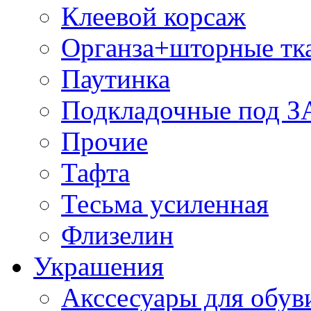
Клеевой корсаж
Органза+шторные тк
Паутинка
Подкладочные под 
Прочие
Тафта
Тесьма усиленная
Флизелин
Украшения
Акссесуары для обув