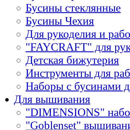
Бусины стеклянные
Бусины Чехия
Для рукоделия и раб
"FAYCRAFT" для рук
Детская бижутерия
Инструменты для раб
Наборы с бусинами д
Для вышивания
"DIMENSIONS" набо
"Goblenset" вышиван