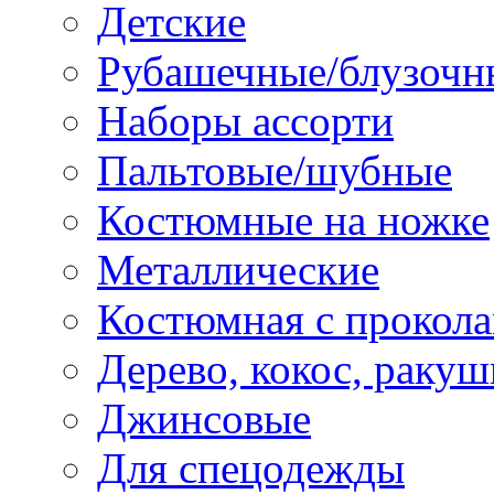
Детские
Рубашечные/блузочн
Наборы ассорти
Пальтовые/шубные
Костюмные на ножке
Металлические
Костюмная с прокол
Дерево, кокос, ракуш
Джинсовые
Для спецодежды