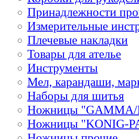
Принадлежности про
Измерительные инст
Плечевые накладки
Товары для ателье
Инструменты
Мел, карандаши, мар
Наборы для шитья
Ножницы "GAMMA/
Ножницы "KONIG-PA
Ножницы прочие