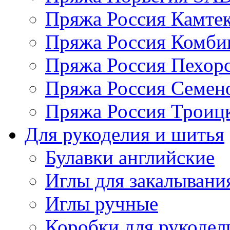
Пряжа Россия Камтек
Пряжа Россия Комбин
Пряжа Россия Пехорс
Пряжа Россия Семен
Пряжа Россия Троицк
Для рукоделия и шитья
Булавки английские
Иглы для закалывани
Иглы ручные
Коробки для рукодел