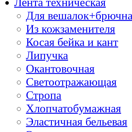
Лента техническая
Для вешалок+брючна
Из кожзаменителя
Косая бейка и кант
Липучка
Окантовочная
Светоотражающая
Стропа
Хлопчатобумажная
Эластичная бельевая