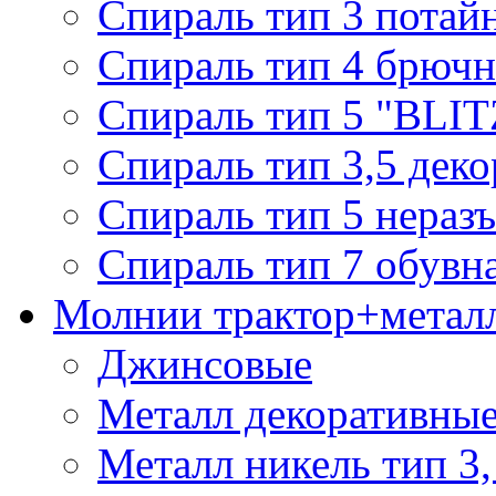
Спираль тип 3 потай
Спираль тип 4 брючн
Спираль тип 5 "BLIT
Спираль тип 3,5 деко
Спираль тип 5 нераз
Спираль тип 7 обувн
Молнии трактор+метал
Джинсовые
Металл декоративные 
Металл никель тип 3, 