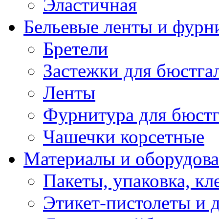
Эластичная
Бельевые ленты и фурн
Бретели
Застежки для бюстга
Ленты
Фурнитура для бюстг
Чашечки корсетные
Материалы и оборудова
Пакеты, упаковка, кл
Этикет-пистолеты и 