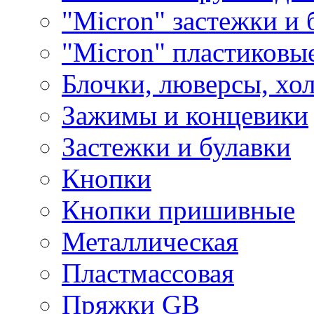
"Micron" застежки и 
"Micron" пластиковы
Блочки, люверсы, хо
Зажимы и концевики
Застежки и булавки
Кнопки
Кнопки пришивные
Металлическая
Пластмассовая
Пряжки GB