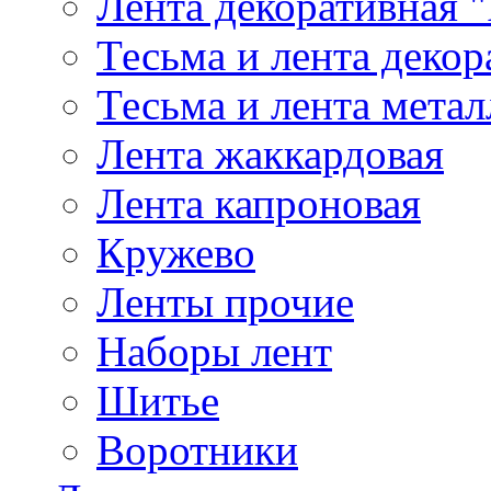
Лента декоративная "
Тесьма и лента деко
Тесьма и лента мета
Лента жаккардовая
Лента капроновая
Кружево
Ленты прочие
Наборы лент
Шитье
Воротники