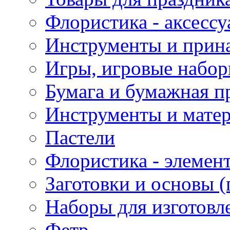
Флористика - аксесс
Инструменты и прина
Игры, игровые набор
Бумага и бумажная п
Инструменты и матер
Пастели
Флористика - элемен
Заготовки и основы (
Наборы для изготовл
Фетр