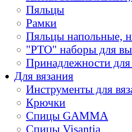
Пяльцы
Рамки
Пяльцы напольные, н
"РТО" наборы для в
Принадлежности для
Для вязания
Инструменты для вяз
Крючки
Спицы GAMMA
Спицы Visantia