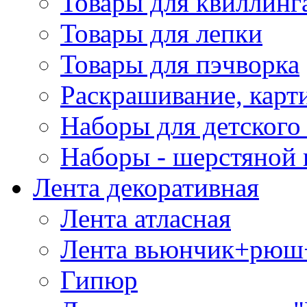
Товары для квиллинг
Товары для лепки
Товары для пэчворка
Раскрашивание, карт
Наборы для детского 
Наборы - шерстяной 
Лента декоративная
Лента атласная
Лента вьюнчик+рюш
Гипюр