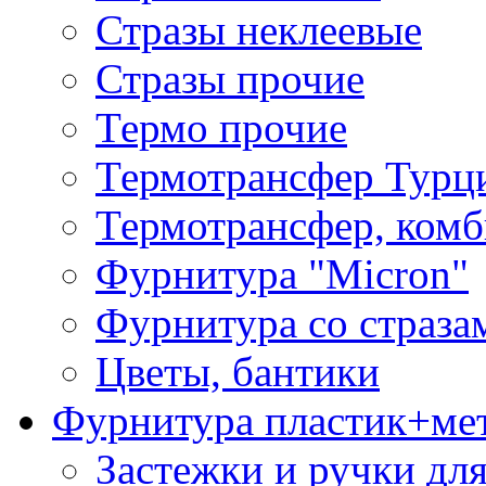
Стразы неклеевые
Стразы прочие
Термо прочие
Термотрансфер Турц
Термотрансфер, комб
Фурнитура "Micron"
Фурнитура со страза
Цветы, бантики
Фурнитура пластик+ме
Застежки и ручки дл