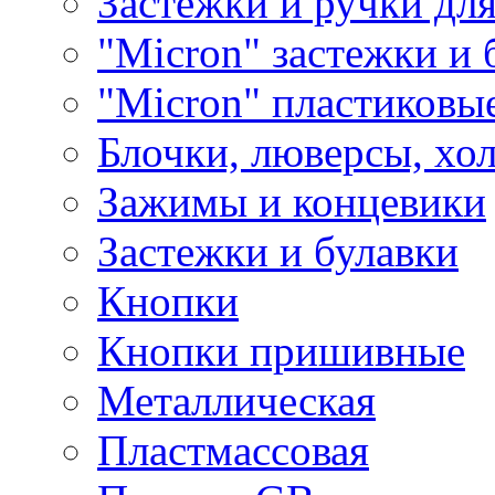
Застежки и ручки дл
"Micron" застежки и 
"Micron" пластиковы
Блочки, люверсы, хо
Зажимы и концевики
Застежки и булавки
Кнопки
Кнопки пришивные
Металлическая
Пластмассовая