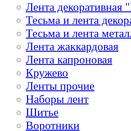
Лента декоративная "
Тесьма и лента деко
Тесьма и лента мета
Лента жаккардовая
Лента капроновая
Кружево
Ленты прочие
Наборы лент
Шитье
Воротники