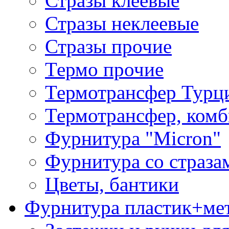
Стразы клеевые
Стразы неклеевые
Стразы прочие
Термо прочие
Термотрансфер Турц
Термотрансфер, комб
Фурнитура "Micron"
Фурнитура со страза
Цветы, бантики
Фурнитура пластик+ме