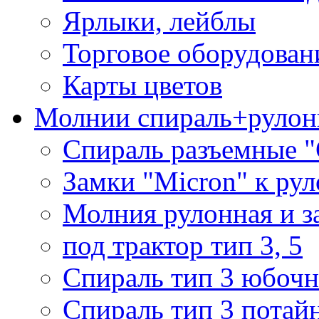
Ярлыки, лейблы
Торговое оборудован
Карты цветов
Молнии спираль+рулон
Спираль разъемные 
Замки "Micron" к ру
Молния рулонная и з
под трактор тип 3, 5
Спираль тип 3 юбочн
Спираль тип 3 потай