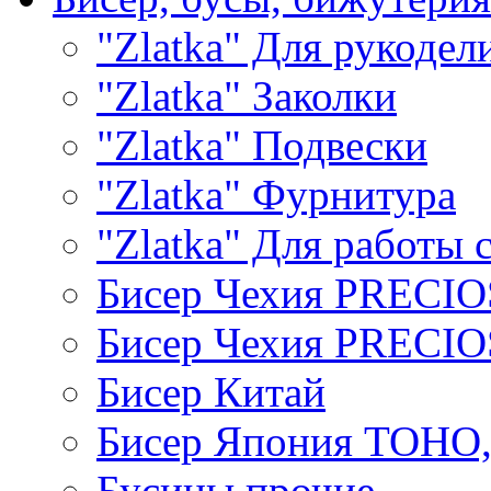
"Zlatka" Для рукодел
"Zlatka" Заколки
"Zlatka" Подвески
"Zlatka" Фурнитура
"Zlatka" Для работы 
Бисер Чехия PRECI
Бисер Чехия PRECI
Бисер Китай
Бисер Япония TOHO
Бусины прочие