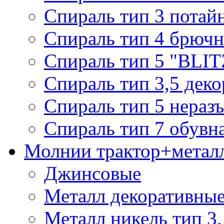
Спираль тип 3 потай
Спираль тип 4 брючн
Спираль тип 5 "BLIT
Спираль тип 3,5 деко
Спираль тип 5 нераз
Спираль тип 7 обувн
Молнии трактор+метал
Джинсовые
Металл декоративные 
Металл никель тип 3, 