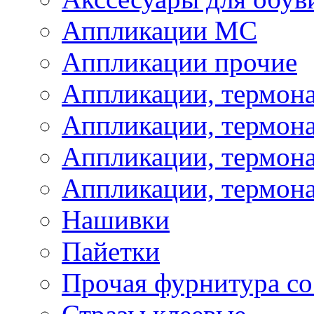
Аппликации МС
Аппликации прочие
Аппликации, термон
Аппликации, термон
Аппликации, термона
Аппликации, термона
Нашивки
Пайетки
Прочая фурнитура со