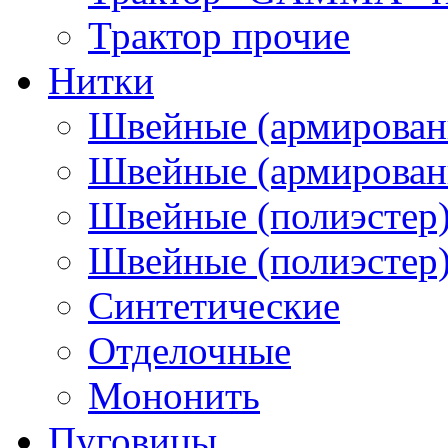
Трактор прочие
Нитки
Швейные (армирован
Швейные (армированн
Швейные (полиэстер)
Швейные (полиэстер),
Синтетические
Отделочные
Мононить
Пуговицы