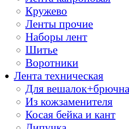
Кружево
Ленты прочие
Наборы лент
Шитье
Воротники
Лента техническая
Для вешалок+брючна
Из кожзаменителя
Косая бейка и кант
Липучка