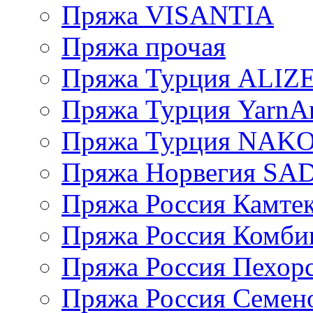
Пряжа VISANTIA
Пряжа прочая
Пряжа Турция ALIZ
Пряжа Турция YarnAr
Пряжа Турция NAK
Пряжа Норвегия S
Пряжа Россия Камтек
Пряжа Россия Комбин
Пряжа Россия Пехорс
Пряжа Россия Семен