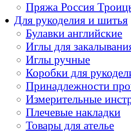
Пряжа Россия Троицк
Для рукоделия и шитья
Булавки английские
Иглы для закалывани
Иглы ручные
Коробки для рукодел
Принадлежности про
Измерительные инст
Плечевые накладки
Товары для ателье