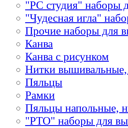
"РС студия" наборы 
"Чудесная игла" наб
Прочие наборы для 
Канва
Канва с рисунком
Нитки вышивальные,
Пяльцы
Рамки
Пяльцы напольные, н
"РТО" наборы для в