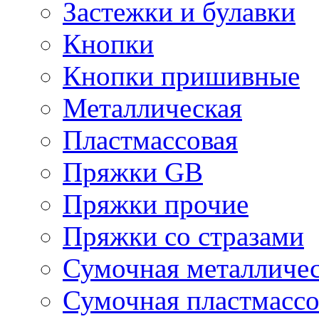
Застежки и булавки
Кнопки
Кнопки пришивные
Металлическая
Пластмассовая
Пряжки GB
Пряжки прочие
Пряжки со стразами
Сумочная металличе
Сумочная пластмассо