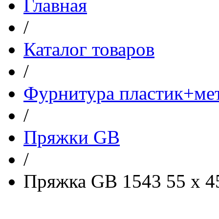
Главная
/
Каталог товаров
/
Фурнитура пластик+ме
/
Пряжки GB
/
Пряжка GB 1543 55 х 4