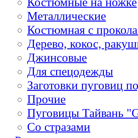
Костюмные на ножке
Металлические
Костюмная с прокол
Дерево, кокос, ракуш
Джинсовые
Для спецодежды
Заготовки пуговиц п
Прочие
Пуговицы Тайвань 
Со стразами