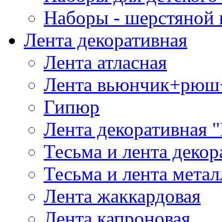
Наборы - шерстяной 
Лента декоративная
Лента атласная
Лента вьюнчик+рюш
Гипюр
Лента декоративная "
Тесьма и лента деко
Тесьма и лента мета
Лента жаккардовая
Лента капроновая