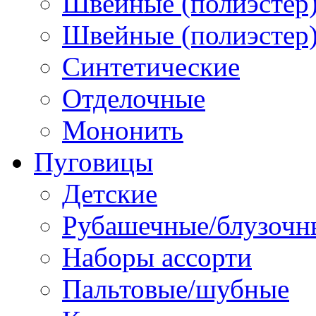
Швейные (полиэстер)
Швейные (полиэстер),
Синтетические
Отделочные
Мононить
Пуговицы
Детские
Рубашечные/блузочн
Наборы ассорти
Пальтовые/шубные