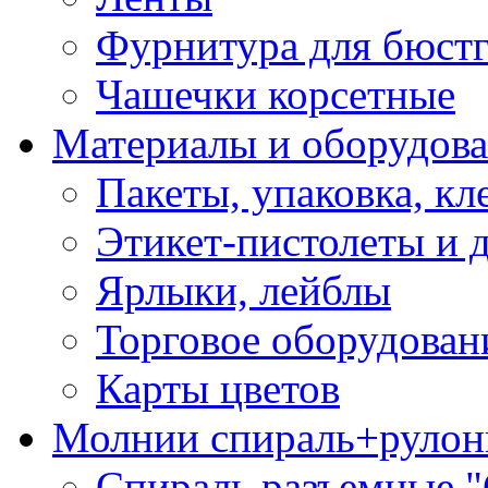
Фурнитура для бюстг
Чашечки корсетные
Материалы и оборудова
Пакеты, упаковка, кл
Этикет-пистолеты и 
Ярлыки, лейблы
Торговое оборудован
Карты цветов
Молнии спираль+рулон
Спираль разъемные 