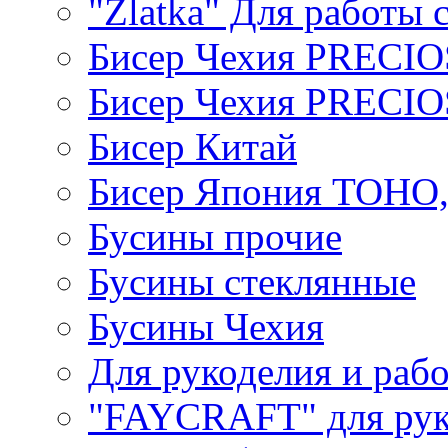
"Zlatka" Для работы 
Бисер Чехия PRECI
Бисер Чехия PRECI
Бисер Китай
Бисер Япония TOHO
Бусины прочие
Бусины стеклянные
Бусины Чехия
Для рукоделия и раб
"FAYCRAFT" для рук