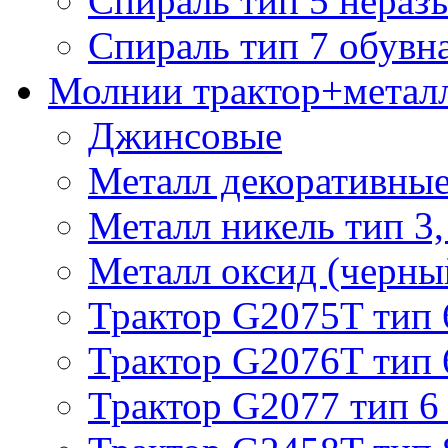
Спираль тип 5 нераз
Спираль тип 7 обувн
Молнии трактор+метал
Джинсовые
Металл декоративные 
Металл никель тип 3, 
Металл оксид (черный
Трактор G2075T тип 
Трактор G2076T тип 
Трактор G2077 тип 6