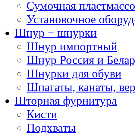
Сумочная пластмассо
Установочное оборуд
Шнур + шнурки
Шнур импортный
Шнур Россия и Белар
Шнурки для обуви
Шпагаты, канаты, ве
Шторная фурнитура
Кисти
Подхваты