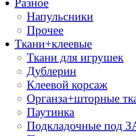
Разное
Напульсники
Прочее
Ткани+клеевые
Ткани для игрушек
Дублерин
Клеевой корсаж
Органза+шторные тк
Паутинка
Подкладочные под 