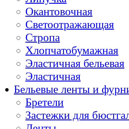
Окантовочная
Светоотражающая
Стропа
Хлопчатобумажная
Эластичная бельевая
Эластичная
Бельевые ленты и фурн
Бретели
Застежки для бюстга
Ленты