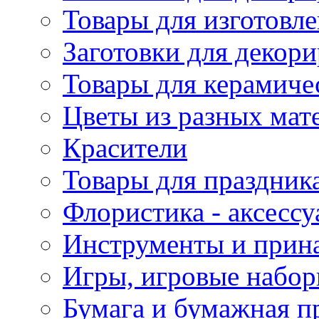
Товары для изготовле
Заготовки для декор
Товары для керамиче
Цветы из разных мат
Красители
Товары для праздник
Флористика - аксесс
Инструменты и прина
Игры, игровые набор
Бумага и бумажная п