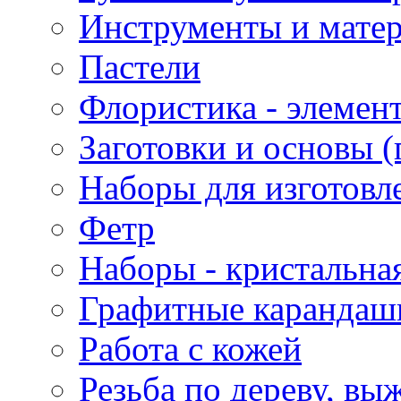
Инструменты и матер
Пастели
Флористика - элемен
Заготовки и основы (
Наборы для изготовл
Фетр
Наборы - кристальная
Графитные карандаш
Работа с кожей
Резьба по дереву, вы