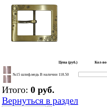
Цена (руб.)
Кол-во
№15 шлиф.медь
В наличии
118.50
Итого:
0
руб.
Вернуться в раздел