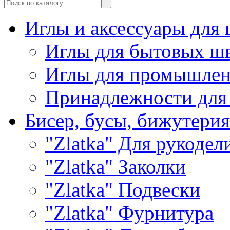
Иглы и аксессуары дл
Иглы для бытовых ш
Иглы для промышле
Принадлежности для
Бисер, бусы, бижутерия
"Zlatka" Для рукодел
"Zlatka" Заколки
"Zlatka" Подвески
"Zlatka" Фурнитура