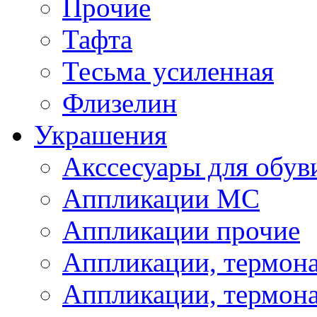
Прочие
Тафта
Тесьма усиленная
Флизелин
Украшения
Акссесуары для обув
Аппликации МС
Аппликации прочие
Аппликации, термон
Аппликации, термон