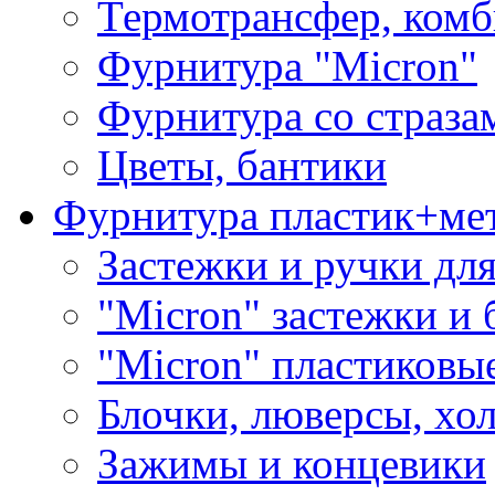
Термотрансфер, комб
Фурнитура "Micron"
Фурнитура со страза
Цветы, бантики
Фурнитура пластик+ме
Застежки и ручки дл
"Micron" застежки и 
"Micron" пластиковы
Блочки, люверсы, хо
Зажимы и концевики