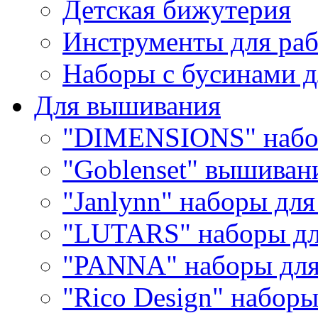
Детская бижутерия
Инструменты для раб
Наборы с бусинами д
Для вышивания
"DIMENSIONS" набо
"Goblenset" вышиван
"Janlynn" наборы дл
"LUTARS" наборы д
"PANNA" наборы дл
"Rico Design" набор