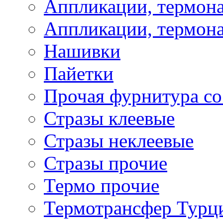
Аппликации, термона
Аппликации, термона
Нашивки
Пайетки
Прочая фурнитура со
Стразы клеевые
Стразы неклеевые
Стразы прочие
Термо прочие
Термотрансфер Турц