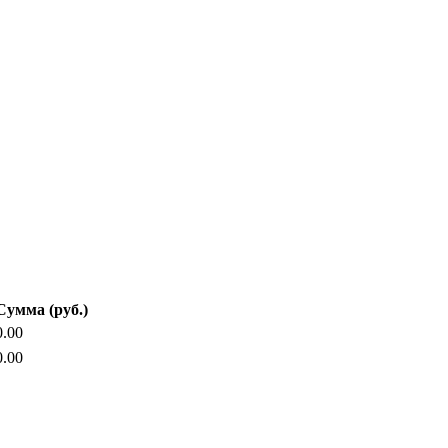
Сумма (руб.)
0.00
0.00