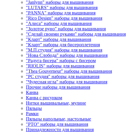
"Janlynn" наборы для вышивания
"LUTARS" наборы для вышивания
"PANNA" наборы для вышивания
"Rico Design" наборы для вышивания
"Алиса" наборы для вышивания
"Золотое руно" наборы для вышивания
"Сделай своими руками" наборы для вышивания
"Кларт" наборы для вышивания
"Кларт" наборы для бисероплетения
"М.П.студия" наборы для вышивания
"Нова Слобода" наборы для вышивания
"Радуга бисера" наборы с бисером
"RIOLIS" наборы для вышивания
"Thea Gouverneur" наборы для вышивания
"РС студия" наборы для вышивания
"Чудесная игла" наборы для вышивания
Прочие наборы для вышивания
Канва
Канва с рисунком
Нитки вышивальные, мулине
Пяльцы
Рамки
Пяльцы напольные, настольные
"РТО" наборы для вышивания
Принадлежности для вышивания