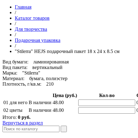
Главная
/
Каталог товаров
/
Для творчества
/
Подарочная упаковка
/
"Stilerra" HEJS подарочный пакет 18 x 24 x 8.5 см
Вид бумаги: ламинированная
Вид пакета: вертикальный
Марка: "Stilerra"
Материал: бумага, полиэстер
Плотность, г/кв.м: 210
Цена (руб.)
Кол-во
01 для него
В наличии
48.00
02 цветы
В наличии
48.00
Итого:
0
руб.
Вернуться в раздел