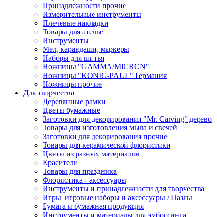
Принадлежности прочие
Измерительные инструменты
Плечевые накладки
Товары для ателье
Инструменты
Мел, карандаши, маркеры
Наборы для шитья
Ножницы "GAMMA/MICRON"
Ножницы "KONIG-PAUL" Германия
Ножницы прочие
Для творчества
Деревянные рамки
Цветы бумажные
Заготовки для декорирования "Mr. Carving" дерево
Товары для изготовления мыла и свечей
Заготовки для декорирования прочие
Товары для керамической флористики
Цветы из разных материалов
Красители
Товары для праздника
Флористика - аксессуары
Инструменты и принадлежности для творчества
Игры, игровые наборы и аксессуары / Пазлы
Бумага и бумажная продукция
Инструменты и материалы для эмбоссинга