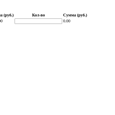
а (руб.)
Кол-во
Сумма (руб.)
00
0.00