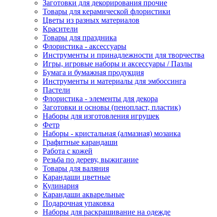
Заготовки для декорирования прочие
Товары для керамической флористики
Цветы из разных материалов
Красители
Товары для праздника
Флористика - аксессуары
Инструменты и принадлежности для творчества
Игры, игровые наборы и аксессуары / Пазлы
Бумага и бумажная продукция
Инструменты и материалы для эмбоссинга
Пастели
Флористика - элементы для декора
Заготовки и основы (пенопласт, пластик)
Наборы для изготовления игрушек
Фетр
Наборы - кристальная (алмазная) мозаика
Графитные карандаши
Работа с кожей
Резьба по дереву, выжигание
Товары для валяния
Карандаши цветные
Кулинария
Карандаши акварельные
Подарочная упаковка
Наборы для раскрашивание на одежде