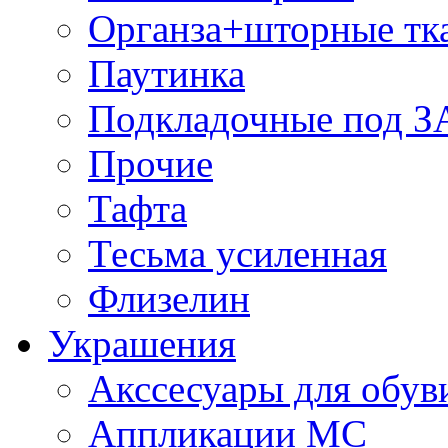
Органза+шторные тк
Паутинка
Подкладочные под 
Прочие
Тафта
Тесьма усиленная
Флизелин
Украшения
Акссесуары для обув
Аппликации МС