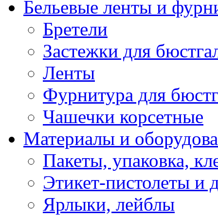
Бельевые ленты и фурн
Бретели
Застежки для бюстга
Ленты
Фурнитура для бюстг
Чашечки корсетные
Материалы и оборудова
Пакеты, упаковка, кл
Этикет-пистолеты и 
Ярлыки, лейблы