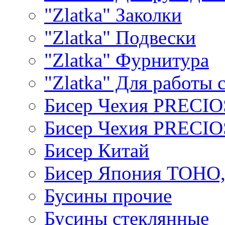
"Zlatka" Заколки
"Zlatka" Подвески
"Zlatka" Фурнитура
"Zlatka" Для работы 
Бисер Чехия PRECI
Бисер Чехия PRECI
Бисер Китай
Бисер Япония TOHO
Бусины прочие
Бусины стеклянные