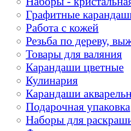
Наборы - кристальная
Графитные карандаш
Работа с кожей
Резьба по дереву, вы
Товары для валяния
Карандаши цветные
Кулинария
Карандаши акварель
Подарочная упаковка
Наборы для раскраши