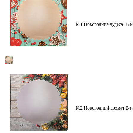
№1 Новогодние чудеса
В н
№2 Новогодний аромат
В н