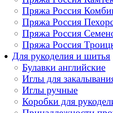
Пряжа Россия Комбин
Пряжа Россия Пехорс
Пряжа Россия Семен
Пряжа Россия Троицк
Для рукоделия и шитья
Булавки английские
Иглы для закалывани
Иглы ручные
Коробки для рукодел
Принадлежности про