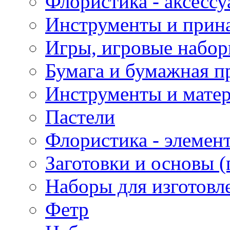
Флористика - аксесс
Инструменты и прина
Игры, игровые набор
Бумага и бумажная п
Инструменты и матер
Пастели
Флористика - элемен
Заготовки и основы (
Наборы для изготовл
Фетр