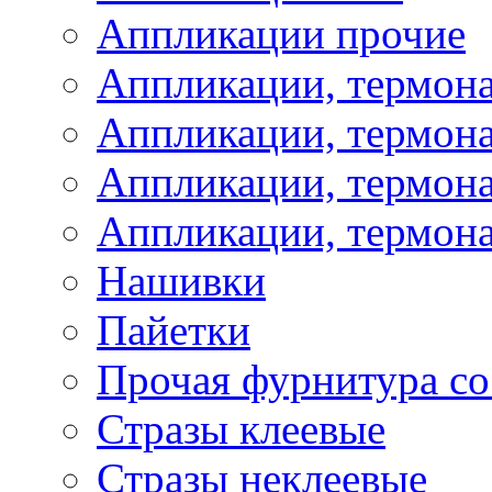
Аппликации прочие
Аппликации, термон
Аппликации, термон
Аппликации, термона
Аппликации, термона
Нашивки
Пайетки
Прочая фурнитура со
Стразы клеевые
Стразы неклеевые