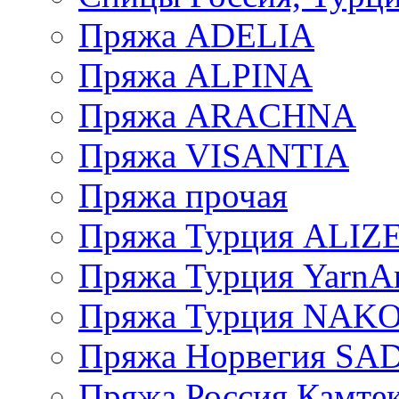
Пряжа ADELIA
Пряжа ALPINA
Пряжа ARACHNA
Пряжа VISANTIA
Пряжа прочая
Пряжа Турция ALIZ
Пряжа Турция YarnAr
Пряжа Турция NAK
Пряжа Норвегия S
Пряжа Россия Камтек