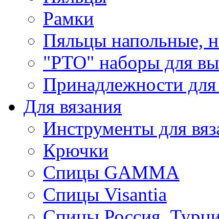
Рамки
Пяльцы напольные, н
"РТО" наборы для в
Принадлежности для
Для вязания
Инструменты для вяз
Крючки
Спицы GAMMA
Спицы Visantia
Спицы Россия, Турци