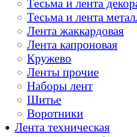
Тесьма и лента деко
Тесьма и лента мета
Лента жаккардовая
Лента капроновая
Кружево
Ленты прочие
Наборы лент
Шитье
Воротники
Лента техническая