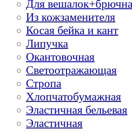
Для вешалок+брючна
Из кожзаменителя
Косая бейка и кант
Липучка
Окантовочная
Светоотражающая
Стропа
Хлопчатобумажная
Эластичная бельевая
Эластичная