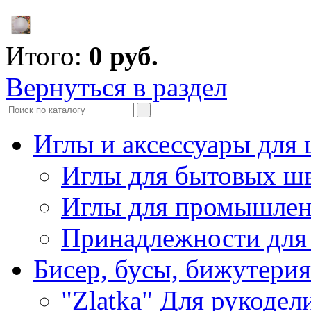
Итого:
0
руб.
Вернуться в раздел
Иглы и аксессуары дл
Иглы для бытовых ш
Иглы для промышле
Принадлежности для
Бисер, бусы, бижутерия
"Zlatka" Для рукодел