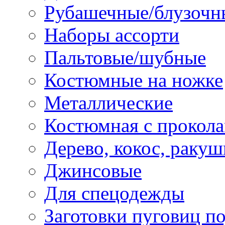
Рубашечные/блузочн
Наборы ассорти
Пальтовые/шубные
Костюмные на ножке
Металлические
Костюмная с прокол
Дерево, кокос, ракуш
Джинсовые
Для спецодежды
Заготовки пуговиц п