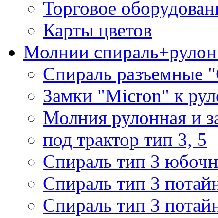
Торговое оборудован
Карты цветов
Молнии спираль+рулон
Спираль разъемные 
Замки "Micron" к ру
Молния рулонная и з
под трактор тип 3, 5
Спираль тип 3 юбочн
Спираль тип 3 потай
Спираль тип 3 потай