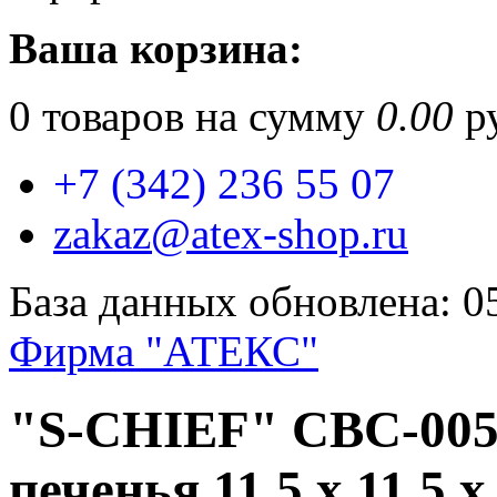
Ваша корзина:
0
товаров на сумму
0.00
ру
+7 (342) 236 55 07
zakaz@atex-shop.ru
База данных обновлена: 0
Фирма "АТЕКС"
"S-CHIEF" CBC-005 
печенья 11.5 x 11.5 x