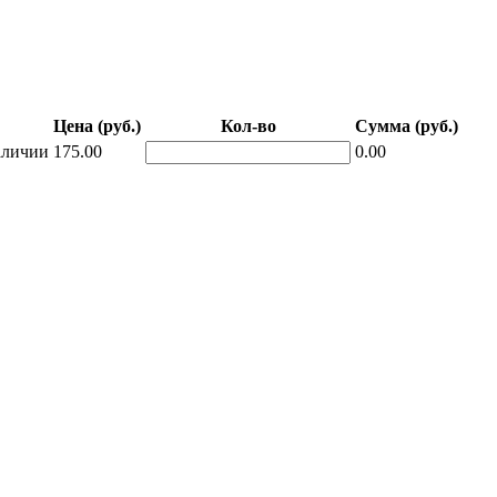
Цена (руб.)
Кол-во
Сумма (руб.)
аличии
175.00
0.00