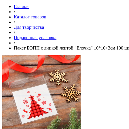
Главная
/
Каталог товаров
/
Для творчества
/
Подарочная упаковка
/
Пакет БОПП с липкой лентой "Елочка" 10*10+3см 100 ш