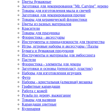
Цветы бумажные
Заготовки для декорирования "Mr. Carving" дерево
Товары для изготовления мыла и свечей
Заготовки для декорирования прочие
Товары для керамической флористики
Цветы из разных материалов
Красители
Товары для праздника
Флористика - аксессуары
Инструменты и принадлежности для творчества
Игры, игровые наборы и аксессуары / Пазлы
Бумага и бумажная продукция
Инструменты и материалы для эмбоссинга
Пастели
Флористика - элементы для декора
Заготовки и основы (пенопласт, пластик)
Наборы для изготовления игрушек
Фетр
Наборы - кристальная (алмазная) мозаика
Графитные карандаши
Работа с кожей
Резьба по дереву, выжигание
Товары для валяния
Карандаши цветные
Кулинария