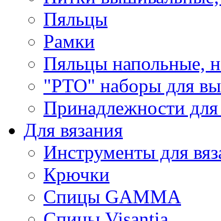
Пяльцы
Рамки
Пяльцы напольные, н
"РТО" наборы для в
Принадлежности для
Для вязания
Инструменты для вяз
Крючки
Спицы GAMMA
Спицы Visantia