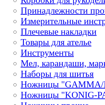
Принадлежности про
Измерительные инст
Плечевые накладки
Товары для ателье
Инструменты
Мел, карандаши, мар
Наборы для шитья
Ножницы "GAMMA/
Ножницы "KONIG-PA