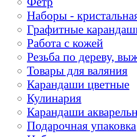
Фетр
Наборы - кристальная
Графитные карандаш
Работа с кожей
Резьба по дереву, вы
Товары для валяния
Карандаши цветные
Кулинария
Карандаши акварель
Подарочная упаковка