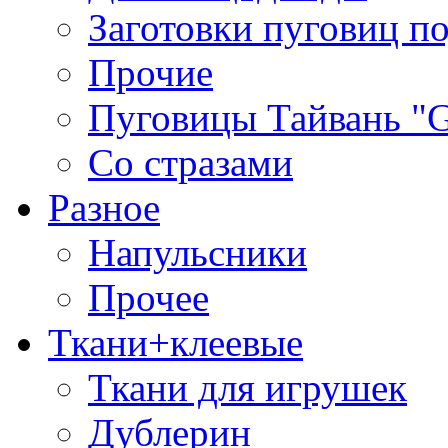
Заготовки пуговиц п
Прочие
Пуговицы Тайвань 
Со стразами
Разное
Напульсники
Прочее
Ткани+клеевые
Ткани для игрушек
Дублерин