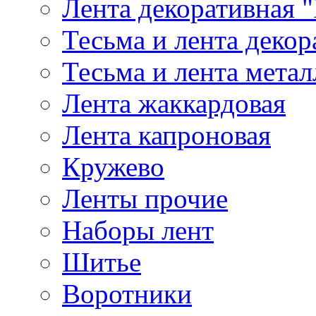
Лента декоративная "
Тесьма и лента деко
Тесьма и лента мета
Лента жаккардовая
Лента капроновая
Кружево
Ленты прочие
Наборы лент
Шитье
Воротники