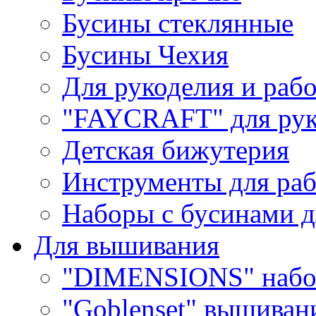
Бусины стеклянные
Бусины Чехия
Для рукоделия и раб
"FAYCRAFT" для рук
Детская бижутерия
Инструменты для раб
Наборы с бусинами д
Для вышивания
"DIMENSIONS" набо
"Goblenset" вышиван