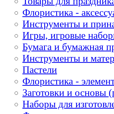
Товары для праздник
Флористика - аксесс
Инструменты и прина
Игры, игровые набор
Бумага и бумажная п
Инструменты и матер
Пастели
Флористика - элемен
Заготовки и основы (
Наборы для изготовл