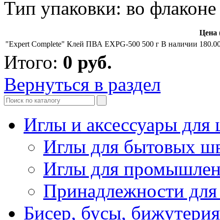
Тип упаковки: во флаконе
Цена 
"Expert Complete" Клей ПВА EXPG-500 500 г
В наличии
180.0
Итого:
0
руб.
Вернуться в раздел
Иглы и аксессуары дл
Иглы для бытовых ш
Иглы для промышле
Принадлежности для
Бисер, бусы, бижутерия