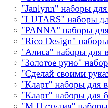
"Janlynn" наборы дл
"LUTARS" наборы д
"PANNA" наборы дл
"Rico Design" набор
"Алиса" наборы для
"Золотое руно" набо
"Сделай своими рука
"Кларт" наборы для 
"Кларт" наборы для 
"М.П.студия" наборы