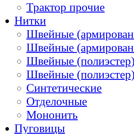
Трактор прочие
Нитки
Швейные (армирован
Швейные (армированн
Швейные (полиэстер)
Швейные (полиэстер),
Синтетические
Отделочные
Мононить
Пуговицы