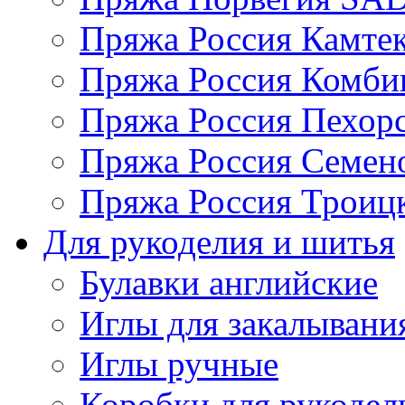
Пряжа Россия Камтек
Пряжа Россия Комбин
Пряжа Россия Пехорс
Пряжа Россия Семен
Пряжа Россия Троицк
Для рукоделия и шитья
Булавки английские
Иглы для закалывани
Иглы ручные
Коробки для рукодел