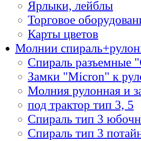
Ярлыки, лейблы
Торговое оборудован
Карты цветов
Молнии спираль+рулон
Спираль разъемные 
Замки "Micron" к ру
Молния рулонная и з
под трактор тип 3, 5
Спираль тип 3 юбочн
Спираль тип 3 потай