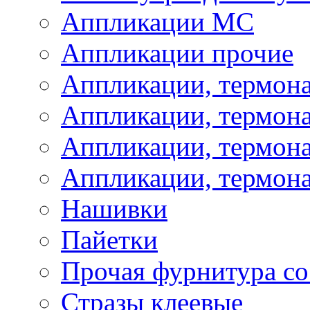
Аппликации МС
Аппликации прочие
Аппликации, термон
Аппликации, термон
Аппликации, термона
Аппликации, термона
Нашивки
Пайетки
Прочая фурнитура со
Стразы клеевые