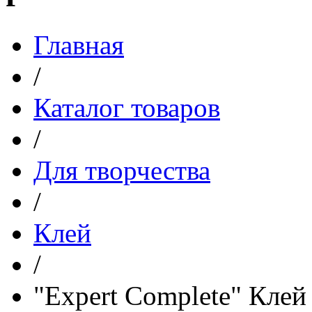
Главная
/
Каталог товаров
/
Для творчества
/
Клей
/
"Expert Complete" Кле