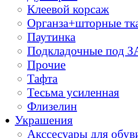
Клеевой корсаж
Органза+шторные тк
Паутинка
Подкладочные под 
Прочие
Тафта
Тесьма усиленная
Флизелин
Украшения
Акссесуары для обув