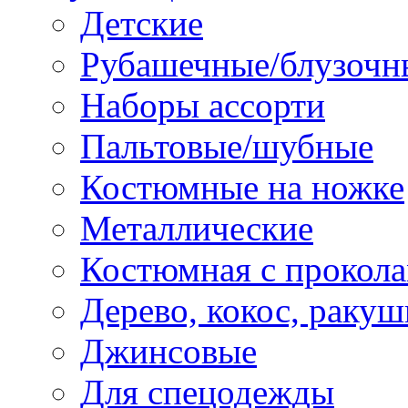
Детские
Рубашечные/блузочн
Наборы ассорти
Пальтовые/шубные
Костюмные на ножке
Металлические
Костюмная с прокол
Дерево, кокос, ракуш
Джинсовые
Для спецодежды