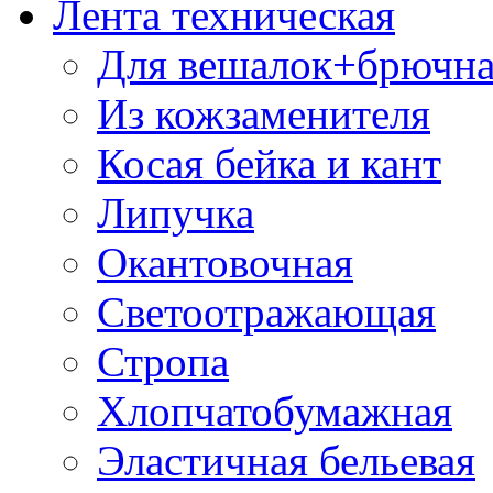
Лента техническая
Для вешалок+брючна
Из кожзаменителя
Косая бейка и кант
Липучка
Окантовочная
Светоотражающая
Стропа
Хлопчатобумажная
Эластичная бельевая