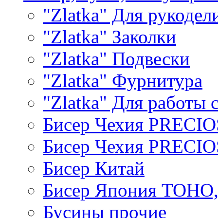
"Zlatka" Для рукодел
"Zlatka" Заколки
"Zlatka" Подвески
"Zlatka" Фурнитура
"Zlatka" Для работы 
Бисер Чехия PRECI
Бисер Чехия PRECI
Бисер Китай
Бисер Япония TOHO
Бусины прочие