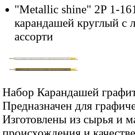
"Metallic shine" 2P 1-
карандашей круглый с 
ассорти
Набор Карандашей графитн
Предназначен для графич
Изготовлены из сырья и м
происхождения и качеств