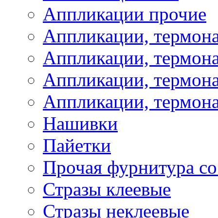
Аппликации прочие
Аппликации, термон
Аппликации, термон
Аппликации, термона
Аппликации, термона
Нашивки
Пайетки
Прочая фурнитура со
Стразы клеевые
Стразы неклеевые