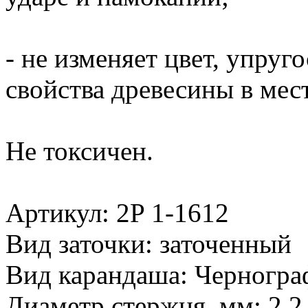
- не изменяет цвет, упруг
свойства древесины в мес
Не токсичен.
Артикул: 2P 1-1612
Вид заточки: заточенный
Вид карандаша: Черногр
Диаметр стержня, мм: 2.2