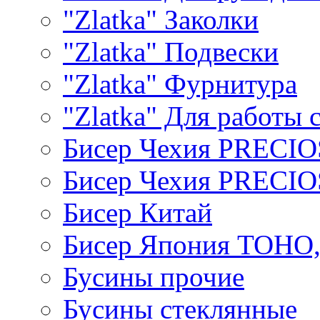
"Zlatka" Заколки
"Zlatka" Подвески
"Zlatka" Фурнитура
"Zlatka" Для работы 
Бисер Чехия PRECI
Бисер Чехия PRECI
Бисер Китай
Бисер Япония TOHO
Бусины прочие
Бусины стеклянные