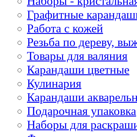
Наборы - кристальная
Графитные карандаш
Работа с кожей
Резьба по дереву, вы
Товары для валяния
Карандаши цветные
Кулинария
Карандаши акварель
Подарочная упаковка
Наборы для раскраши