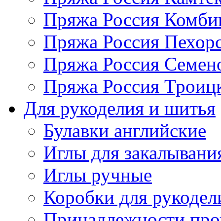
Пряжа Россия Комбин
Пряжа Россия Пехорс
Пряжа Россия Семен
Пряжа Россия Троицк
Для рукоделия и шитья
Булавки английские
Иглы для закалывани
Иглы ручные
Коробки для рукодел
Принадлежности про