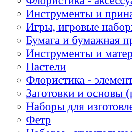
Флористика - аксесс
Инструменты и прина
Игры, игровые набор
Бумага и бумажная п
Инструменты и матер
Пастели
Флористика - элемен
Заготовки и основы (
Наборы для изготовл
Фетр