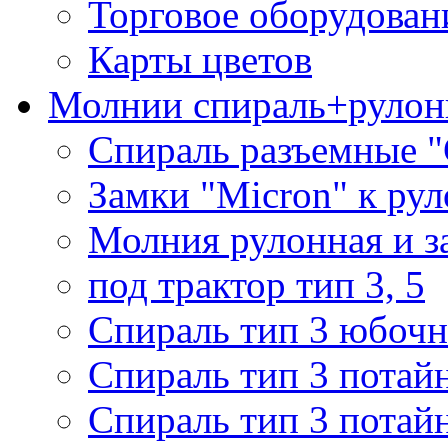
Торговое оборудован
Карты цветов
Молнии спираль+рулон
Спираль разъемные 
Замки "Micron" к ру
Молния рулонная и з
под трактор тип 3, 5
Спираль тип 3 юбочн
Спираль тип 3 потай
Спираль тип 3 потай