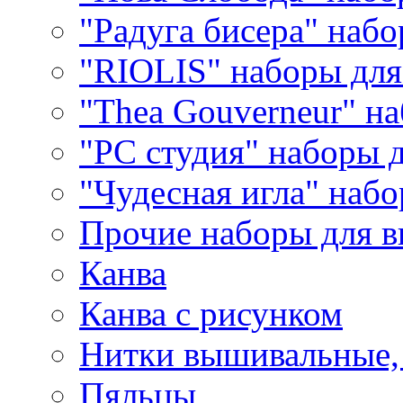
"Радуга бисера" набо
"RIOLIS" наборы дл
"Thea Gouverneur" н
"РС студия" наборы 
"Чудесная игла" наб
Прочие наборы для 
Канва
Канва с рисунком
Нитки вышивальные,
Пяльцы