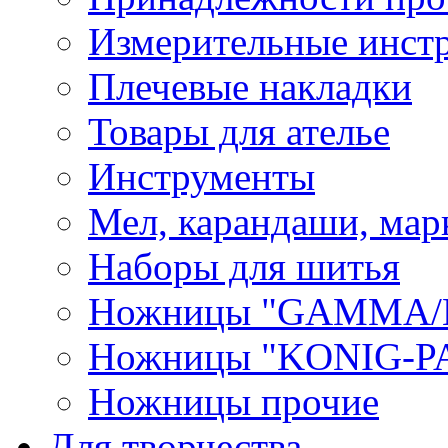
Измерительные инст
Плечевые накладки
Товары для ателье
Инструменты
Мел, карандаши, мар
Наборы для шитья
Ножницы "GAMMA/
Ножницы "KONIG-PA
Ножницы прочие
Для творчества