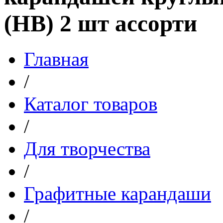
(HB) 2 шт ассорти
Главная
/
Каталог товаров
/
Для творчества
/
Графитные карандаши
/