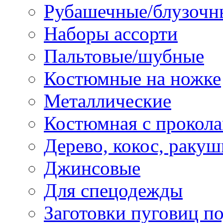
Рубашечные/блузочн
Наборы ассорти
Пальтовые/шубные
Костюмные на ножке
Металлические
Костюмная с прокол
Дерево, кокос, ракуш
Джинсовые
Для спецодежды
Заготовки пуговиц п