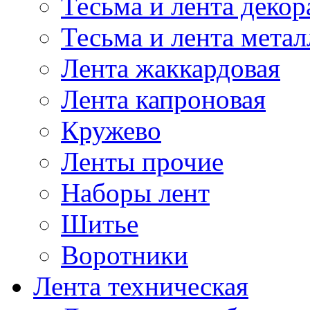
Тесьма и лента деко
Тесьма и лента мета
Лента жаккардовая
Лента капроновая
Кружево
Ленты прочие
Наборы лент
Шитье
Воротники
Лента техническая