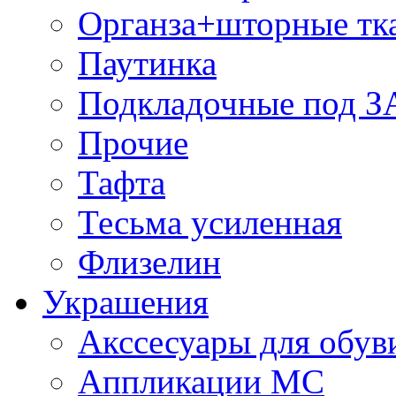
Органза+шторные тк
Паутинка
Подкладочные под 
Прочие
Тафта
Тесьма усиленная
Флизелин
Украшения
Акссесуары для обув
Аппликации МС