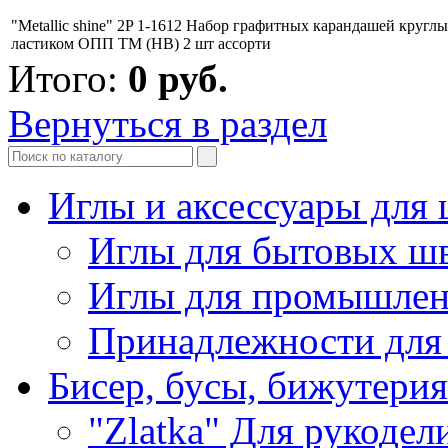
"Metallic shine" 2P 1-1612 Набор графитных карандашей круглы
ластиком ОПП ТМ (HB) 2 шт ассорти
Итого:
0
руб.
Вернуться в раздел
Иглы и аксессуары дл
Иглы для бытовых ш
Иглы для промышле
Принадлежности для
Бисер, бусы, бижутерия
"Zlatka" Для рукодел