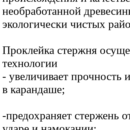
необработанной древесин
экологически чистых райо
Проклейка стержня осуще
технологии
- увеличивает прочность 
в карандаше;
-предохраняет стержень о
ударе и намокании;