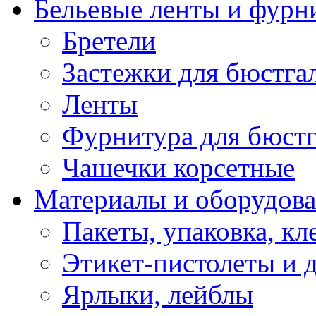
Бельевые ленты и фурн
Бретели
Застежки для бюстга
Ленты
Фурнитура для бюстг
Чашечки корсетные
Материалы и оборудова
Пакеты, упаковка, кл
Этикет-пистолеты и 
Ярлыки, лейблы