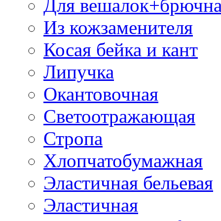
Для вешалок+брючна
Из кожзаменителя
Косая бейка и кант
Липучка
Окантовочная
Светоотражающая
Стропа
Хлопчатобумажная
Эластичная бельевая
Эластичная